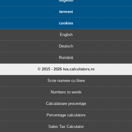
sugestii
termeni
cookies
English
Deutsch
Română
© 2015 - 2026 tva.calculators.ro
Scrie numere cu litere
Numbers to words
Calculatoare procentaje
Percentage calculators
Sales Tax Calculator