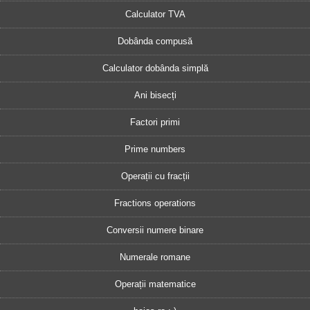
Calculator TVA
Dobânda compusă
Calculator dobânda simplă
Ani bisecți
Factori primi
Prime numbers
Operații cu fracții
Fractions operations
Conversii numere binare
Numerale romane
Operații matematice