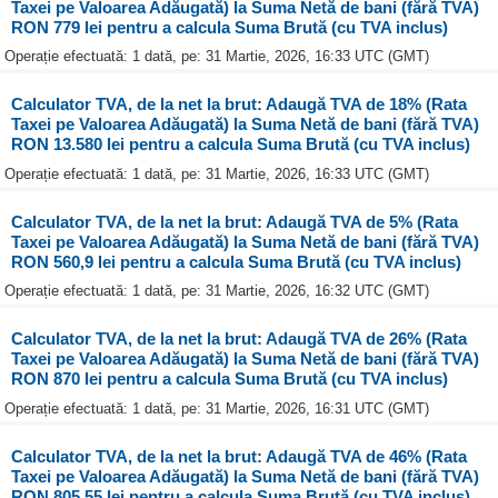
Taxei pe Valoarea Adăugată) la Suma Netă de bani (fără TVA)
RON 779 lei pentru a calcula Suma Brută (cu TVA inclus)
Operație efectuată: 1 dată, pe: 31 Martie, 2026, 16:33 UTC (GMT)
Calculator TVA, de la net la brut: Adaugă TVA de 18% (Rata
Taxei pe Valoarea Adăugată) la Suma Netă de bani (fără TVA)
RON 13.580 lei pentru a calcula Suma Brută (cu TVA inclus)
Operație efectuată: 1 dată, pe: 31 Martie, 2026, 16:33 UTC (GMT)
Calculator TVA, de la net la brut: Adaugă TVA de 5% (Rata
Taxei pe Valoarea Adăugată) la Suma Netă de bani (fără TVA)
RON 560,9 lei pentru a calcula Suma Brută (cu TVA inclus)
Operație efectuată: 1 dată, pe: 31 Martie, 2026, 16:32 UTC (GMT)
Calculator TVA, de la net la brut: Adaugă TVA de 26% (Rata
Taxei pe Valoarea Adăugată) la Suma Netă de bani (fără TVA)
RON 870 lei pentru a calcula Suma Brută (cu TVA inclus)
Operație efectuată: 1 dată, pe: 31 Martie, 2026, 16:31 UTC (GMT)
Calculator TVA, de la net la brut: Adaugă TVA de 46% (Rata
Taxei pe Valoarea Adăugată) la Suma Netă de bani (fără TVA)
RON 805,55 lei pentru a calcula Suma Brută (cu TVA inclus)