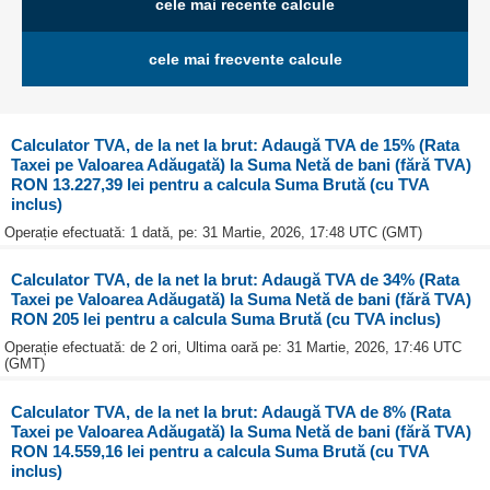
cele mai recente calcule
cele mai frecvente calcule
Calculator TVA, de la net la brut: Adaugă TVA de 15% (Rata
Taxei pe Valoarea Adăugată) la Suma Netă de bani (fără TVA)
RON 13.227,39 lei pentru a calcula Suma Brută (cu TVA
inclus)
Operație efectuată: 1 dată, pe: 31 Martie, 2026, 17:48 UTC (GMT)
Calculator TVA, de la net la brut: Adaugă TVA de 34% (Rata
Taxei pe Valoarea Adăugată) la Suma Netă de bani (fără TVA)
RON 205 lei pentru a calcula Suma Brută (cu TVA inclus)
Operație efectuată: de 2 ori, Ultima oară pe: 31 Martie, 2026, 17:46 UTC
(GMT)
Calculator TVA, de la net la brut: Adaugă TVA de 8% (Rata
Taxei pe Valoarea Adăugată) la Suma Netă de bani (fără TVA)
RON 14.559,16 lei pentru a calcula Suma Brută (cu TVA
inclus)