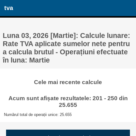
tva
Luna 03, 2026 [Martie]: Calcule lunare:
Rate TVA aplicate sumelor nete pentru
a calcula brutul - Operațiuni efectuate
în luna: Martie
Cele mai recente calcule
Acum sunt afișate rezultatele: 201 - 250 din
25.655
Numărul total de operații unice: 25.655