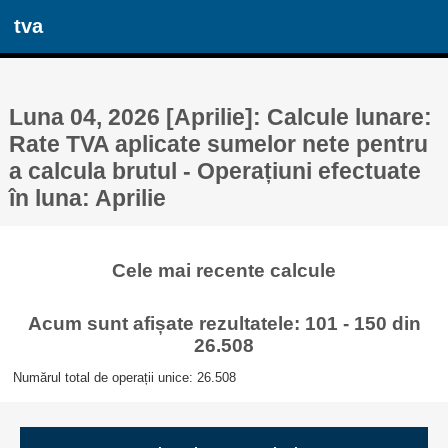
tva
Luna 04, 2026 [Aprilie]: Calcule lunare:
Rate TVA aplicate sumelor nete pentru
a calcula brutul - Operațiuni efectuate
în luna: Aprilie
Cele mai recente calcule
Acum sunt afișate rezultatele: 101 - 150 din
26.508
Numărul total de operații unice: 26.508