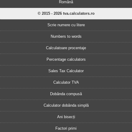
Română
© 2015 - 2026 tva.calculators.ro
Scrie numere cu litere
Numbers to words
Calculatoare procentaje
Percentage calculators
Sales Tax Calculator
Calculator TVA
Dobânda compusă
Calculator dobânda simplă
Ani bisecți
Factori primi