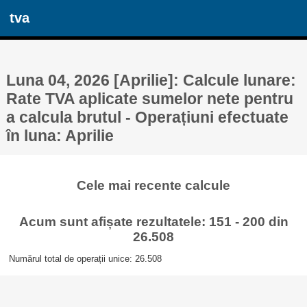
tva
Luna 04, 2026 [Aprilie]: Calcule lunare:
Rate TVA aplicate sumelor nete pentru
a calcula brutul - Operațiuni efectuate
în luna: Aprilie
Cele mai recente calcule
Acum sunt afișate rezultatele: 151 - 200 din
26.508
Numărul total de operații unice: 26.508