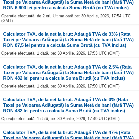
Taxei pe Valoarea Adăugată) la Suma Netă de bani (fără TVA)
RON 6.900 lei pentru a calcula Suma Brută (cu TVA inclus)
Operație efectuată: de 2 ori, Ultima oară pe: 30 Aprilie, 2026, 17:54 UTC
(GMT)
Calculator TVA, de la net la brut: Adaugă TVA de 33% (Rata
Taxei pe Valoarea Adăugată) la Suma Netă de bani (fără TVA)
RON 87,5 lei pentru a calcula Suma Brută (cu TVA inclus)
Operație efectuată: 1 dată, pe: 30 Aprilie, 2026, 17:53 UTC (GMT)
Calculator TVA, de la net la brut: Adaugă TVA de 2,5% (Rata
Taxei pe Valoarea Adăugată) la Suma Netă de bani (fără TVA)
RON 482 lei pentru a calcula Suma Brută (cu TVA inclus)
Operație efectuată: 1 dată, pe: 30 Aprilie, 2026, 17:50 UTC (GMT)
Calculator TVA, de la net la brut: Adaugă TVA de 0% (Rata
Taxei pe Valoarea Adăugată) la Suma Netă de bani (fără TVA)
RON 482 lei pentru a calcula Suma Brută (cu TVA inclus)
Operație efectuată: 1 dată, pe: 30 Aprilie, 2026, 17:49 UTC (GMT)
Calculator TVA, de la net la brut: Adaugă TVA de 47% (Rata
Taxei pe Valoarea Adăugată) la Suma Netă de bani (fără TVA)