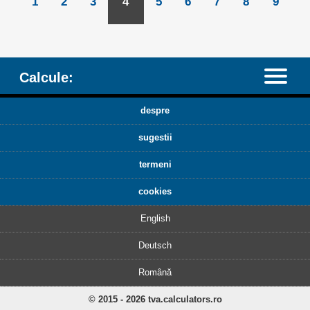
1
2
3
4
5
6
7
8
9
Calcule:
despre
sugestii
termeni
cookies
English
Deutsch
Română
© 2015 - 2026 tva.calculators.ro