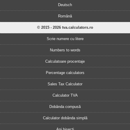
Deutsch
Română
© 2015 - 2026 tva.calculators.ro
Scrie numere cu litere
Numbers to words
Calculatoare procentaje
Percentage calculators
Sales Tax Calculator
Calculator TVA
Dobânda compusă
Calculator dobânda simplă
Ani bisecți