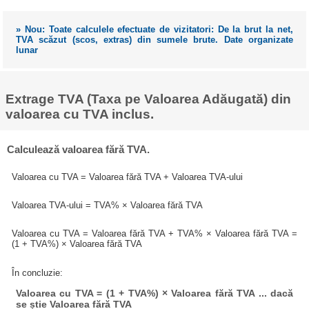
» Nou: Toate calculele efectuate de vizitatori: De la brut la net,
TVA scăzut (scos, extras) din sumele brute. Date organizate
lunar
Extrage TVA (Taxa pe Valoarea Adăugată) din
valoarea cu TVA inclus.
Calculează valoarea fără TVA.
Valoarea cu TVA = Valoarea fără TVA + Valoarea TVA-ului
Valoarea TVA-ului = TVA% × Valoarea fără TVA
Valoarea cu TVA = Valoarea fără TVA + TVA% × Valoarea fără TVA =
(1 + TVA%) × Valoarea fără TVA
În concluzie:
Valoarea cu TVA = (1 + TVA%) × Valoarea fără TVA ... dacă
se știe Valoarea fără TVA