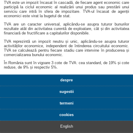
TVA este un impozit încasat în cascadă, de fiecare agent economic care
participă la ciclul economic al realizării unui produs sau prestării unui
serviciu care intră în sfera de impozitare. TVA-ul încasat de agenții
economici este virat la bugetul de stat.
TVA are un caracter universal, aplicându-se asupra tuturor bunurilor
rezultate atât din activitatea curentă de exploatare, cât și din activitatea
financiară de fructificare a capitalurilor disponibile.
TVA reprezintă un impozit neutru și unic, aplicându-se asupra tuturor
activităților economice, independent de întinderea circuitului economic.
TVA se calculează pentru fiecare stadiu care intervine în producerea și
comercializarea bunului economic.
În România sunt în vigoare 3 cote de TVA: cea standard, de 19% și cote
reduse, de 9% și respectiv 5%.
despre
sugestii
termeni
cookies
English