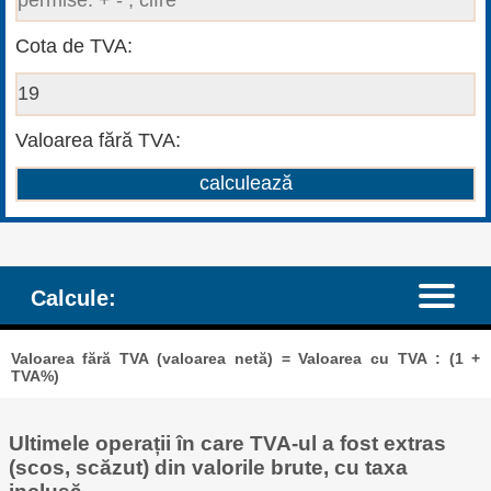
Cota de TVA:
Valoarea fără TVA:
Calcule:
Valoarea fără TVA (valoarea netă) = Valoarea cu TVA : (1 +
TVA%)
Ultimele operații în care TVA-ul a fost extras
(scos, scăzut) din valorile brute, cu taxa