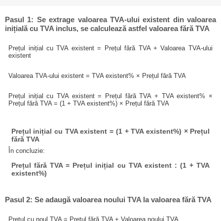
Pasul 1: Se extrage valoarea TVA-ului existent din valoarea
inițială cu TVA inclus, se calculează astfel valoarea fără TVA
Prețul inițial cu TVA existent = Prețul fără TVA + Valoarea TVA-ului
existent
Valoarea TVA-ului existent = TVA existent% × Prețul fără TVA
Prețul inițial cu TVA existent = Prețul fără TVA + TVA existent% ×
Prețul fără TVA = (1 + TVA existent%) × Prețul fără TVA
Prețul inițial cu TVA existent = (1 + TVA existent%) × Prețul
fără TVA
În concluzie:
Prețul fără TVA = Prețul inițial cu TVA existent : (1 + TVA
existent%)
Pasul 2: Se adaugă valoarea noului TVA la valoarea fără TVA
Prețul cu noul TVA = Prețul fără TVA + Valoarea noului TVA