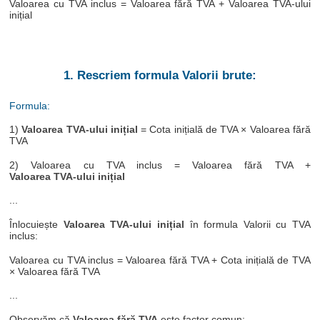
Valoarea cu TVA inclus = Valoarea fără TVA + Valoarea TVA-ului
inițial
1. Rescriem formula Valorii brute:
Formula:
1)
Valoarea TVA-ului inițial
= Cota inițială de TVA × Valoarea fără
TVA
2) Valoarea cu TVA inclus = Valoarea fără TVA +
Valoarea TVA-ului inițial
...
Înlocuiește
Valoarea TVA-ului inițial
în formula Valorii cu TVA
inclus:
Valoarea cu TVA inclus = Valoarea fără TVA + Cota inițială de TVA
× Valoarea fără TVA
...
Observăm că
Valoarea fără TVA
este factor comun: