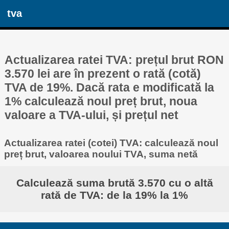
tva
Actualizarea ratei TVA: prețul brut RON
3.570 lei are în prezent o rată (cotă)
TVA de 19%. Dacă rata e modificată la
1% calculează noul preț brut, noua
valoare a TVA-ului, și prețul net
Actualizarea ratei (cotei) TVA: calculează noul
preț brut, valoarea noului TVA, suma netă
Calculează suma brută 3.570 cu o altă
rată de TVA: de la 19% la 1%