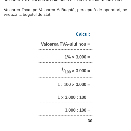
Valoarea Taxai pe Valoarea Adăugată, percepută de operatori, se
virează la bugetul de stat.
Calcul:
Valoarea TVA-ului nou =
1% × 3.000 =
1
/
× 3.000 =
100
1 : 100 × 3.000 =
1 × 3.000 : 100 =
3.000 : 100 =
30