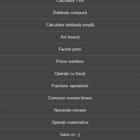
Calculator TVA
Dobânda compusă
Calculator dobânda simplă
Ani bisecți
Factori primi
Prime numbers
Operații cu fracții
Fractions operations
Conversii numere binare
Numerale romane
Operații matematice
haios.ro :-)