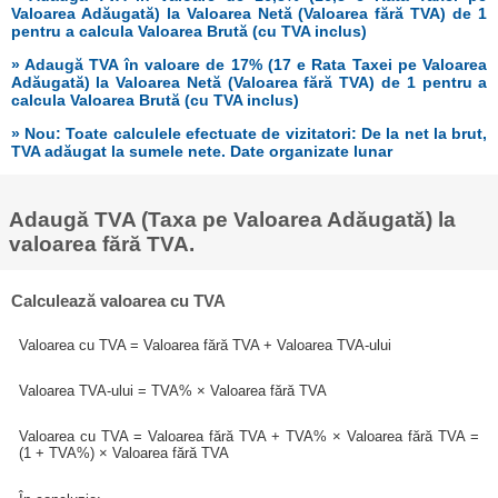
Valoarea Adăugată) la Valoarea Netă (Valoarea fără TVA) de 1
pentru a calcula Valoarea Brută (cu TVA inclus)
» Adaugă TVA în valoare de 17% (17 e Rata Taxei pe Valoarea
Adăugată) la Valoarea Netă (Valoarea fără TVA) de 1 pentru a
calcula Valoarea Brută (cu TVA inclus)
» Nou: Toate calculele efectuate de vizitatori: De la net la brut,
TVA adăugat la sumele nete. Date organizate lunar
Adaugă TVA (Taxa pe Valoarea Adăugată) la
valoarea fără TVA.
Calculează valoarea cu TVA
Valoarea cu TVA = Valoarea fără TVA + Valoarea TVA-ului
Valoarea TVA-ului = TVA% × Valoarea fără TVA
Valoarea cu TVA = Valoarea fără TVA + TVA% × Valoarea fără TVA =
(1 + TVA%) × Valoarea fără TVA