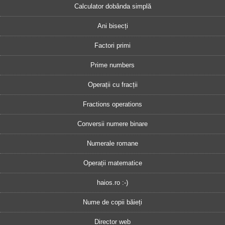
Calculator dobânda simplă
Ani bisecți
Factori primi
Prime numbers
Operații cu fracții
Fractions operations
Conversii numere binare
Numerale romane
Operații matematice
haios.ro :-)
Nume de copii băieți
Director web