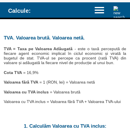
Calcule:
TVA. Valoarea brută. Valoarea netă.
TVA = Taxa pe Valoarea Adăugată
- este o taxă percepută de
fiecare agent economic implicat în ciclul economic și virată la
bugetul de stat. TVA-ul se percepe ca procent (rată TVA) din
valoare și adăugată la fiecare nivel de producție al unui bun.
Cota TVA
= 16,9%
Valoarea fără TVA
= 1 (RON, lei) = Valoarea netă
Valoarea cu TVA inclus
= Valoarea brută
Valoarea cu TVA inclus = Valoarea fără TVA + Valoarea TVA-ului
1. Calculăm Valoarea cu TVA inclus: