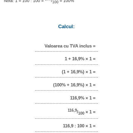
Notă: 1 = 100 : 100 =
/
= 100%
100
Calcul:
Valoarea cu TVA inclus =
1 + 16,9% × 1 =
(1 + 16,9%) × 1 =
(100% + 16,9%) × 1 =
116,9% × 1 =
116,9
/
× 1 =
100
116,9 : 100 × 1 =