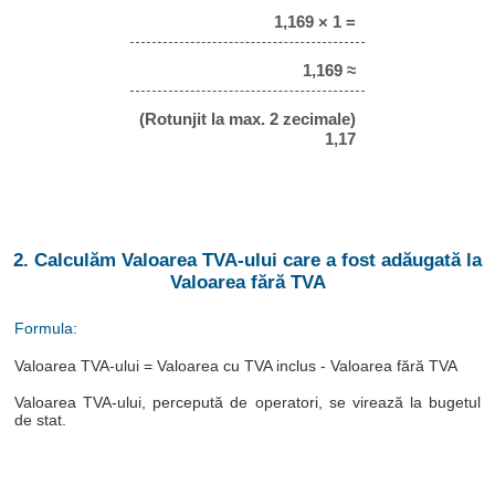
1,169 × 1 =
1,169 ≈
(Rotunjit la max. 2 zecimale)
1,17
2. Calculăm Valoarea TVA-ului care a fost adăugată la
Valoarea fără TVA
Formula:
Valoarea TVA-ului = Valoarea cu TVA inclus - Valoarea fără TVA
Valoarea TVA-ului, percepută de operatori, se virează la bugetul
de stat.