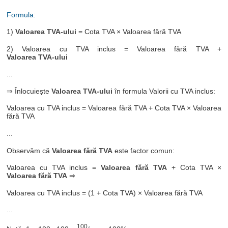
Formula:
1)
Valoarea TVA-ului
= Cota TVA × Valoarea fără TVA
2) Valoarea cu TVA inclus = Valoarea fără TVA +
Valoarea TVA-ului
...
⇒ Înlocuiește
Valoarea TVA-ului
în formula Valorii cu TVA inclus:
Valoarea cu TVA inclus = Valoarea fără TVA + Cota TVA × Valoarea
fără TVA
...
Observăm că
Valoarea fără TVA
este factor comun:
Valoarea cu TVA inclus =
Valoarea fără TVA
+ Cota TVA ×
Valoarea fără TVA
⇒
Valoarea cu TVA inclus = (1 + Cota TVA) × Valoarea fără TVA
...
100