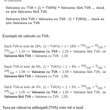
În concluzie:
Valoarea cu TVA = (1 + TVA%) × Valoarea fără TVA ... dacă
se știe Valoarea fără TVA
Valoarea fără TVA = Valoarea cu TVA : (1 + TVA%) ... dacă se
știe Valoarea cu TVA
Exemple de calcule cu TVA:
100
19
Dacă TVA-ul este de 19%, (1 + TVA%) = 1 + 19% =
/
+
/
=
100
100
119
/
= 1,19 =>
Valoarea cu TVA
= 1,19 × Valoarea fără TVA, iar
100
Valoarea fără TVA
= Valoarea cu TVA : 1,19;
100
9
Dacă TVA-ul este de 9%, (1 + TVA%) = 1 + 9% =
/
+
/
=
100
100
109
/
= 1,09 =>
Valoarea cu TVA
= 1,09 × Valoarea fără TVA, iar
100
Valoarea fără TVA
= Valoarea cu TVA : 1,09;
100
5
Dacă TVA-ul este de 5%, (1 + TVA%) = 1 + 5% =
/
+
/
=
100
100
105
/
= 1,05 =>
Valoarea cu TVA
= 1,05 × Valoarea fără TVA, iar
100
Valoarea fără TVA
= Valoarea cu TVA : 1,05;
Taxa pe valoarea adăugată (TVA) este tot o taxă