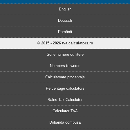
English
Deutsch
Română
© 2015 - 2026 tva.calculators.ro
Scrie numere cu litere
Numbers to words
Calculatoare procentaje
Percentage calculators
Sales Tax Calculator
Calculator TVA
Dobânda compusă