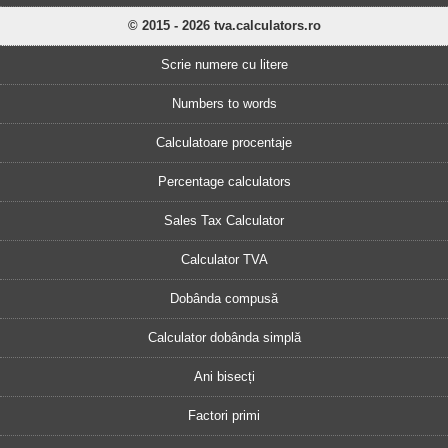
© 2015 - 2026 tva.calculators.ro
Scrie numere cu litere
Numbers to words
Calculatoare procentaje
Percentage calculators
Sales Tax Calculator
Calculator TVA
Dobânda compusă
Calculator dobânda simplă
Ani bisecți
Factori primi