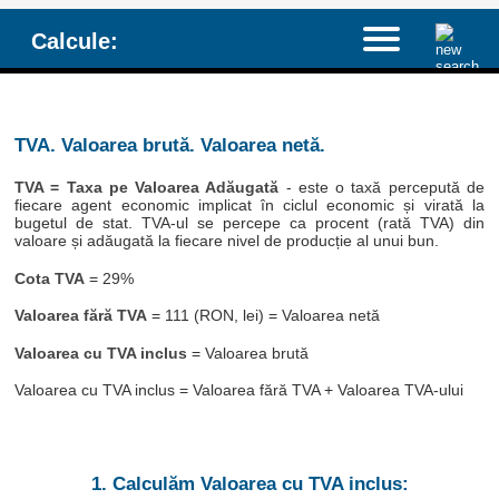
Calcule:
TVA. Valoarea brută. Valoarea netă.
TVA = Taxa pe Valoarea Adăugată
- este o taxă percepută de
fiecare agent economic implicat în ciclul economic și virată la
bugetul de stat. TVA-ul se percepe ca procent (rată TVA) din
valoare și adăugată la fiecare nivel de producție al unui bun.
Cota TVA
= 29%
Valoarea fără TVA
= 111 (RON, lei) = Valoarea netă
Valoarea cu TVA inclus
= Valoarea brută
Valoarea cu TVA inclus = Valoarea fără TVA + Valoarea TVA-ului
1. Calculăm Valoarea cu TVA inclus: