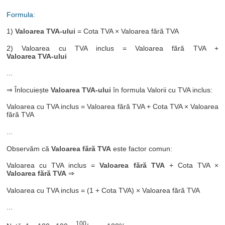
Formula:
1)
Valoarea TVA-ului
= Cota TVA × Valoarea fără TVA
2) Valoarea cu TVA inclus = Valoarea fără TVA +
Valoarea TVA-ului
...
⇒ Înlocuiește
Valoarea TVA-ului
în formula Valorii cu TVA inclus:
Valoarea cu TVA inclus = Valoarea fără TVA + Cota TVA × Valoarea
fără TVA
...
Observăm că
Valoarea fără TVA
este factor comun:
Valoarea cu TVA inclus =
Valoarea fără TVA
+ Cota TVA ×
Valoarea fără TVA
⇒
Valoarea cu TVA inclus = (1 + Cota TVA) × Valoarea fără TVA
...
100