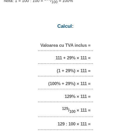
Notă: 1 = 100 : 100 =
/
= 100%
100
Calcul:
Valoarea cu TVA inclus =
111 + 29% × 111 =
(1 + 29%) × 111 =
(100% + 29%) × 111 =
129% × 111 =
129
/
× 111 =
100
129 : 100 × 111 =