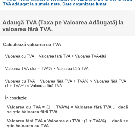
TVA adăugat la sumele nete. Date organizate lunar
Adaugă TVA (Taxa pe Valoarea Adăugată) la
valoarea fără TVA.
Calculează valoarea cu TVA
Valoarea cu TVA = Valoarea fără TVA + Valoarea TVA-ului
Valoarea TVA-ului = TVA% × Valoarea fără TVA
Valoarea cu TVA = Valoarea fără TVA + TVA% × Valoarea fără TVA =
(1 + TVA%) × Valoarea fără TVA
În concluzie:
Valoarea cu TVA = (1 + TVA%) × Valoarea fără TVA ... dacă
se știe Valoarea fără TVA
Valoarea fără TVA = Valoarea cu TVA : (1 + TVA%) ... dacă se
știe Valoarea cu TVA