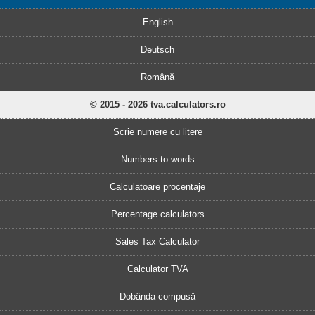
English
Deutsch
Română
© 2015 - 2026 tva.calculators.ro
Scrie numere cu litere
Numbers to words
Calculatoare procentaje
Percentage calculators
Sales Tax Calculator
Calculator TVA
Dobânda compusă