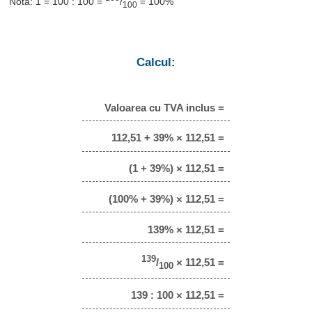
Notă: 1 = 100 : 100 =
/
= 100%
100
Calcul:
Valoarea cu TVA inclus =
112,51 + 39% × 112,51 =
(1 + 39%) × 112,51 =
(100% + 39%) × 112,51 =
139% × 112,51 =
139
/
× 112,51 =
100
139 : 100 × 112,51 =