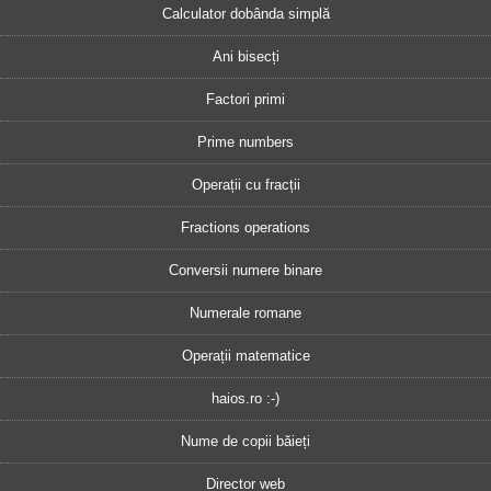
Calculator dobânda simplă
Ani bisecți
Factori primi
Prime numbers
Operații cu fracții
Fractions operations
Conversii numere binare
Numerale romane
Operații matematice
haios.ro :-)
Nume de copii băieți
Director web