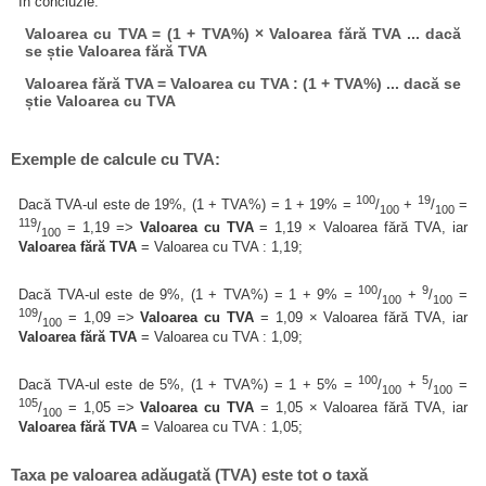
În concluzie:
Valoarea cu TVA = (1 + TVA%) × Valoarea fără TVA ... dacă
se știe Valoarea fără TVA
Valoarea fără TVA = Valoarea cu TVA : (1 + TVA%) ... dacă se
știe Valoarea cu TVA
Exemple de calcule cu TVA:
100
19
Dacă TVA-ul este de 19%, (1 + TVA%) = 1 + 19% =
/
+
/
=
100
100
119
/
= 1,19 =>
Valoarea cu TVA
= 1,19 × Valoarea fără TVA, iar
100
Valoarea fără TVA
= Valoarea cu TVA : 1,19;
100
9
Dacă TVA-ul este de 9%, (1 + TVA%) = 1 + 9% =
/
+
/
=
100
100
109
/
= 1,09 =>
Valoarea cu TVA
= 1,09 × Valoarea fără TVA, iar
100
Valoarea fără TVA
= Valoarea cu TVA : 1,09;
100
5
Dacă TVA-ul este de 5%, (1 + TVA%) = 1 + 5% =
/
+
/
=
100
100
105
/
= 1,05 =>
Valoarea cu TVA
= 1,05 × Valoarea fără TVA, iar
100
Valoarea fără TVA
= Valoarea cu TVA : 1,05;
Taxa pe valoarea adăugată (TVA) este tot o taxă