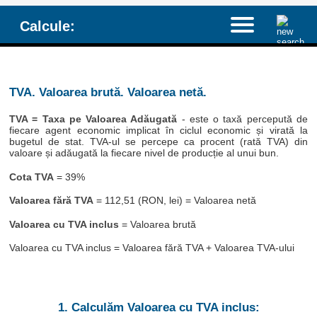
Calcule:
TVA. Valoarea brută. Valoarea netă.
TVA = Taxa pe Valoarea Adăugată
- este o taxă percepută de
fiecare agent economic implicat în ciclul economic și virată la
bugetul de stat. TVA-ul se percepe ca procent (rată TVA) din
valoare și adăugată la fiecare nivel de producție al unui bun.
Cota TVA
= 39%
Valoarea fără TVA
= 112,51 (RON, lei) = Valoarea netă
Valoarea cu TVA inclus
= Valoarea brută
Valoarea cu TVA inclus = Valoarea fără TVA + Valoarea TVA-ului
1. Calculăm Valoarea cu TVA inclus: