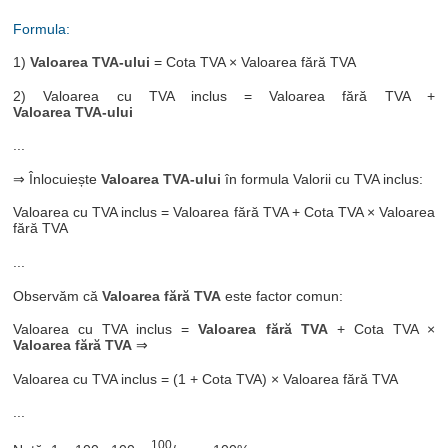
Formula:
1)
Valoarea TVA-ului
= Cota TVA × Valoarea fără TVA
2) Valoarea cu TVA inclus = Valoarea fără TVA +
Valoarea TVA-ului
...
⇒ Înlocuiește
Valoarea TVA-ului
în formula Valorii cu TVA inclus:
Valoarea cu TVA inclus = Valoarea fără TVA + Cota TVA × Valoarea
fără TVA
...
Observăm că
Valoarea fără TVA
este factor comun:
Valoarea cu TVA inclus =
Valoarea fără TVA
+ Cota TVA ×
Valoarea fără TVA
⇒
Valoarea cu TVA inclus = (1 + Cota TVA) × Valoarea fără TVA
...
100