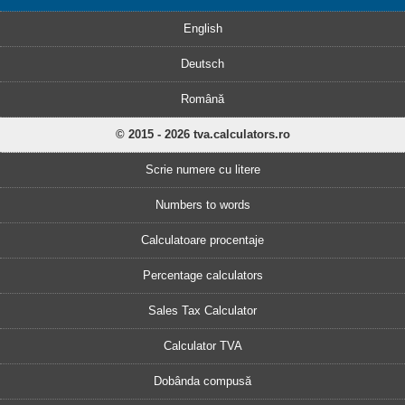
English
Deutsch
Română
© 2015 - 2026 tva.calculators.ro
Scrie numere cu litere
Numbers to words
Calculatoare procentaje
Percentage calculators
Sales Tax Calculator
Calculator TVA
Dobânda compusă