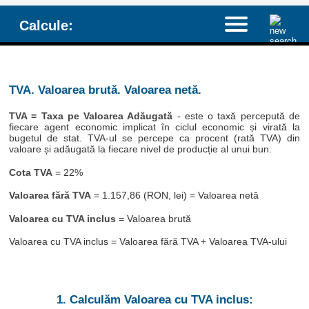
Calcule:
TVA. Valoarea brută. Valoarea netă.
TVA = Taxa pe Valoarea Adăugată
- este o taxă percepută de
fiecare agent economic implicat în ciclul economic și virată la
bugetul de stat. TVA-ul se percepe ca procent (rată TVA) din
valoare și adăugată la fiecare nivel de producție al unui bun.
Cota TVA
= 22%
Valoarea fără TVA
= 1.157,86 (RON, lei) = Valoarea netă
Valoarea cu TVA inclus
= Valoarea brută
Valoarea cu TVA inclus = Valoarea fără TVA + Valoarea TVA-ului
1. Calculăm Valoarea cu TVA inclus: