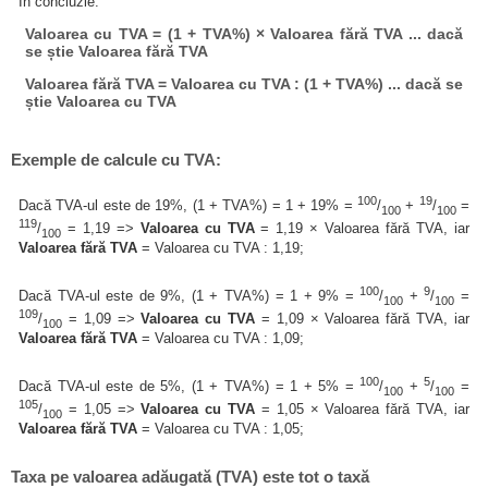
În concluzie:
Valoarea cu TVA = (1 + TVA%) × Valoarea fără TVA ... dacă
se știe Valoarea fără TVA
Valoarea fără TVA = Valoarea cu TVA : (1 + TVA%) ... dacă se
știe Valoarea cu TVA
Exemple de calcule cu TVA:
100
19
Dacă TVA-ul este de 19%, (1 + TVA%) = 1 + 19% =
/
+
/
=
100
100
119
/
= 1,19 =>
Valoarea cu TVA
= 1,19 × Valoarea fără TVA, iar
100
Valoarea fără TVA
= Valoarea cu TVA : 1,19;
100
9
Dacă TVA-ul este de 9%, (1 + TVA%) = 1 + 9% =
/
+
/
=
100
100
109
/
= 1,09 =>
Valoarea cu TVA
= 1,09 × Valoarea fără TVA, iar
100
Valoarea fără TVA
= Valoarea cu TVA : 1,09;
100
5
Dacă TVA-ul este de 5%, (1 + TVA%) = 1 + 5% =
/
+
/
=
100
100
105
/
= 1,05 =>
Valoarea cu TVA
= 1,05 × Valoarea fără TVA, iar
100
Valoarea fără TVA
= Valoarea cu TVA : 1,05;
Taxa pe valoarea adăugată (TVA) este tot o taxă