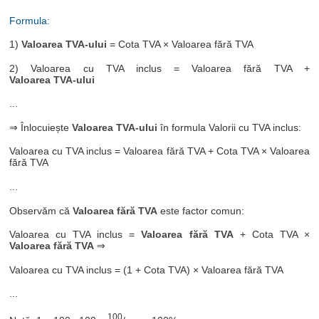
Formula:
1)
Valoarea TVA-ului
= Cota TVA × Valoarea fără TVA
2) Valoarea cu TVA inclus = Valoarea fără TVA +
Valoarea TVA-ului
...
⇒ Înlocuiește
Valoarea TVA-ului
în formula Valorii cu TVA inclus:
Valoarea cu TVA inclus = Valoarea fără TVA + Cota TVA × Valoarea
fără TVA
...
Observăm că
Valoarea fără TVA
este factor comun:
Valoarea cu TVA inclus =
Valoarea fără TVA
+ Cota TVA ×
Valoarea fără TVA
⇒
Valoarea cu TVA inclus = (1 + Cota TVA) × Valoarea fără TVA
...
100