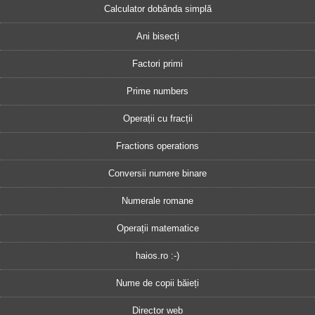
Calculator dobânda simplă
Ani bisecți
Factori primi
Prime numbers
Operații cu fracții
Fractions operations
Conversii numere binare
Numerale romane
Operații matematice
haios.ro :-)
Nume de copii băieți
Director web