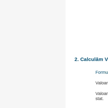
2. Calculăm V
Formu
Valoar
Valoar
stat.