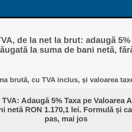
TVA, de la net la brut: adaugă 5%
ăugată la suma de bani netă, făr
a brută, cu TVA inclus, și valoarea tax
r TVA: Adaugă 5% Taxa pe Valoarea A
i netă RON 1.170,1 lei. Formulă și ca
pas, mai jos