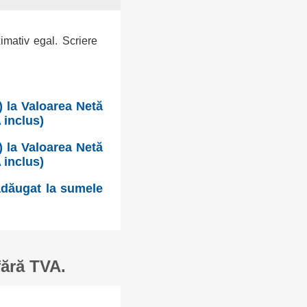
ximativ egal. Scriere
 la Valoarea Netă
 inclus)
 la Valoarea Netă
 inclus)
 adăugat la sumele
fără TVA.