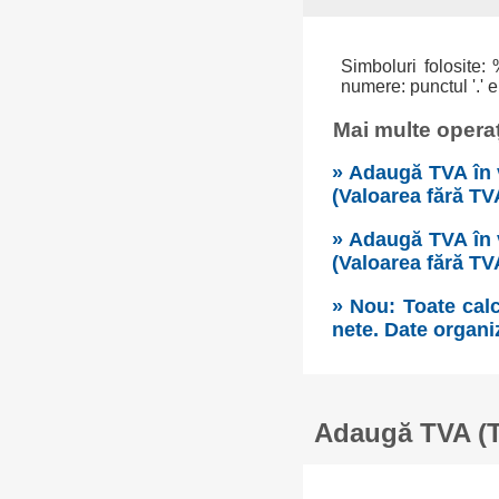
Simboluri folosite: 
numere: punctul '.' e
Mai multe operaț
» Adaugă TVA în 
(Valoarea fără TV
» Adaugă TVA în 
(Valoarea fără TV
» Nou: Toate calc
nete. Date organi
Adaugă TVA (Ta