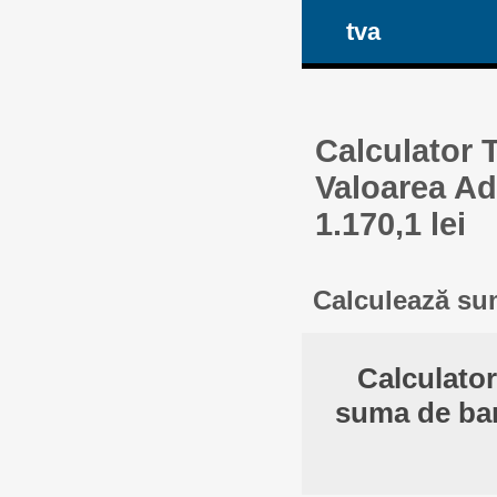
tva
Calculator 
Valoarea Ad
1.170,1 lei
Calculează sum
Calculato
suma de ban