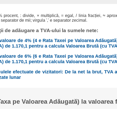
% procent, : divide, × multiplică, = egal, / linia fracției, ≈ apro
 separator de mii; virgula ',' e separator zecimal.
ii de adăugare a TVA-ului la sumele nete:
valoare de 4% (4 e Rata Taxei pe Valoarea Adăugată)
A) de 1.170,1 pentru a calcula Valoarea Brută (cu TVA
valoare de 6% (6 e Rata Taxei pe Valoarea Adăugată)
A) de 1.170,1 pentru a calcula Valoarea Brută (cu TVA
ulele efectuate de vizitatori: De la net la brut, TVA
zate lunar
xa pe Valoarea Adăugată) la valoarea 