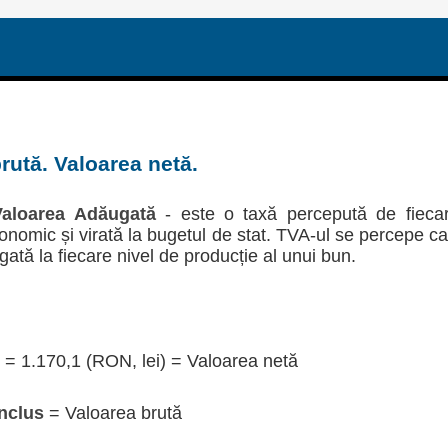
rută. Valoarea netă.
aloarea Adăugată
- este o taxă percepută de fieca
economic și virată la bugetul de stat. TVA-ul se percepe c
gată la fiecare nivel de producție al unui bun.
= 1.170,1 (RON, lei) = Valoarea netă
nclus
= Valoarea brută