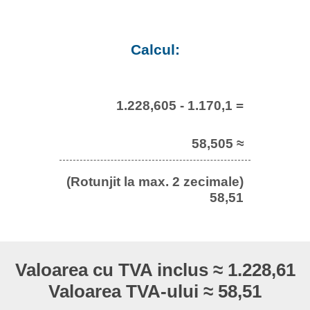
Calcul:
1.228,605 - 1.170,1 =
58,505 ≈
(Rotunjit la max. 2 zecimale)
58,51
Valoarea cu TVA inclus ≈ 1.228,61
Valoarea TVA-ului ≈ 58,51