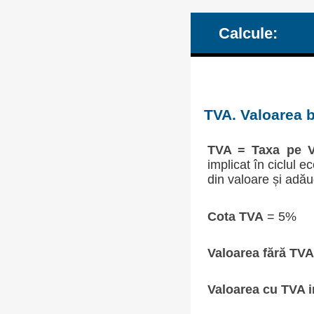
Calcule:
TVA. Valoarea b
TVA = Taxa pe V
implicat în ciclul 
din valoare și adău
Cota TVA
= 5%
Valoarea fără TVA
Valoarea cu TVA i