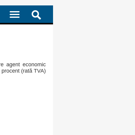
re agent economic
a procent (rată TVA)