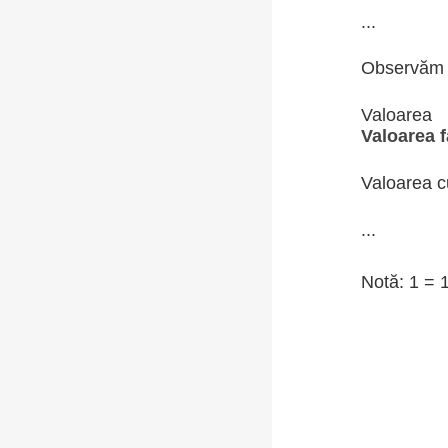
...
Observăm
Valoare
Valoarea 
Valoarea c
...
Notă: 1 = 