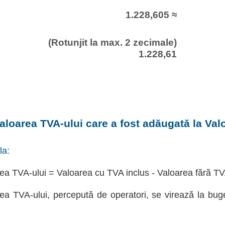
1.228,605 ≈
(Rotunjit la max. 2 zecimale)
1.228,61
aloarea TVA-ului care a fost adăugată la Val
la:
ea TVA-ului = Valoarea cu TVA inclus - Valoarea fără T
ea TVA-ului, percepută de operatori, se virează la bug