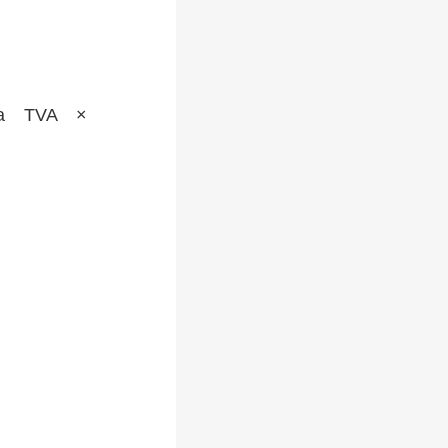
a TVA ×