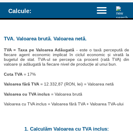
Calcule:
TVA. Valoarea brută. Valoarea netă.
TVA = Taxa pe Valoarea Adăugată
- este o taxă percepută de
fiecare agent economic implicat în ciclul economic și virată la
bugetul de stat. TVA-ul se percepe ca procent (rată TVA) din
valoare și adăugată la fiecare nivel de producție al unui bun.
Cota TVA
= 17%
Valoarea fără TVA
= 12.332,87 (RON, lei) = Valoarea netă
Valoarea cu TVA inclus
= Valoarea brută
Valoarea cu TVA inclus = Valoarea fără TVA + Valoarea TVA-ului
1. Calculăm Valoarea cu TVA inclus: