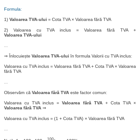
Formula:
1)
Valoarea TVA-ului
= Cota TVA × Valoarea fără TVA
2) Valoarea cu TVA inclus = Valoarea fără TVA +
Valoarea TVA-ului
...
⇒ Înlocuiește
Valoarea TVA-ului
în formula Valorii cu TVA inclus:
Valoarea cu TVA inclus = Valoarea fără TVA + Cota TVA × Valoarea
fără TVA
...
Observăm că
Valoarea fără TVA
este factor comun:
Valoarea cu TVA inclus =
Valoarea fără TVA
+ Cota TVA ×
Valoarea fără TVA
⇒
Valoarea cu TVA inclus = (1 + Cota TVA) × Valoarea fără TVA
...
100