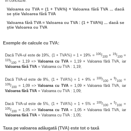
În concluzie:
Valoarea cu TVA = (1 + TVA%) × Valoarea fără TVA ... dacă
se știe Valoarea fără TVA
Valoarea fără TVA = Valoarea cu TVA : (1 + TVA%) ... dacă se
știe Valoarea cu TVA
Exemple de calcule cu TVA:
100
19
Dacă TVA-ul este de 19%, (1 + TVA%) = 1 + 19% =
/
+
/
=
100
100
119
/
= 1,19 =>
Valoarea cu TVA
= 1,19 × Valoarea fără TVA, iar
100
Valoarea fără TVA
= Valoarea cu TVA : 1,19;
100
9
Dacă TVA-ul este de 9%, (1 + TVA%) = 1 + 9% =
/
+
/
=
100
100
109
/
= 1,09 =>
Valoarea cu TVA
= 1,09 × Valoarea fără TVA, iar
100
Valoarea fără TVA
= Valoarea cu TVA : 1,09;
100
5
Dacă TVA-ul este de 5%, (1 + TVA%) = 1 + 5% =
/
+
/
=
100
100
105
/
= 1,05 =>
Valoarea cu TVA
= 1,05 × Valoarea fără TVA, iar
100
Valoarea fără TVA
= Valoarea cu TVA : 1,05;
Taxa pe valoarea adăugată (TVA) este tot o taxă