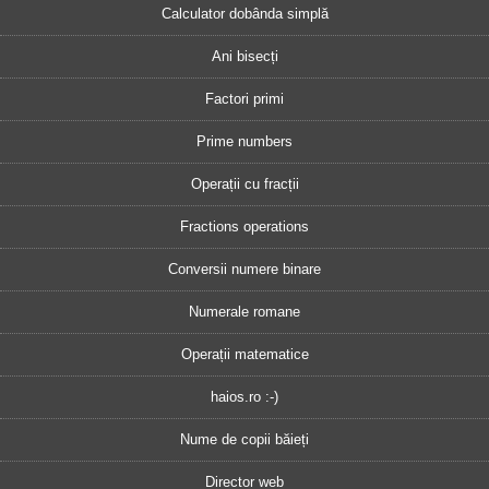
Calculator dobânda simplă
Ani bisecți
Factori primi
Prime numbers
Operații cu fracții
Fractions operations
Conversii numere binare
Numerale romane
Operații matematice
haios.ro :-)
Nume de copii băieți
Director web