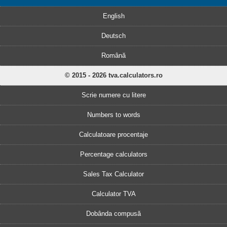
English
Deutsch
Română
© 2015 - 2026 tva.calculators.ro
Scrie numere cu litere
Numbers to words
Calculatoare procentaje
Percentage calculators
Sales Tax Calculator
Calculator TVA
Dobânda compusă