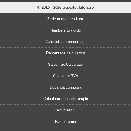
© 2015 - 2026 tva.calculators.ro
Scrie numere cu litere
Numbers to words
Calculatoare procentaje
Percentage calculators
Sales Tax Calculator
Calculator TVA
Dobânda compusă
Calculator dobânda simplă
Ani bisecți
Factori primi