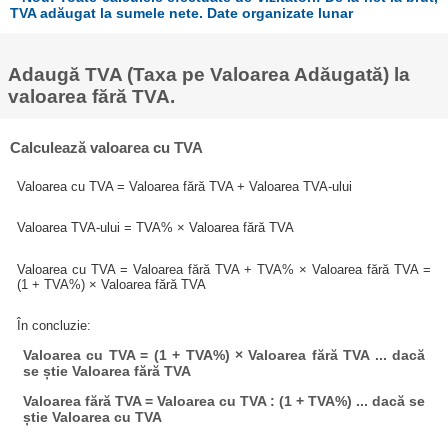
TVA adăugat la sumele nete. Date organizate lunar
Adaugă TVA (Taxa pe Valoarea Adăugată) la
valoarea fără TVA.
Calculează valoarea cu TVA
Valoarea cu TVA = Valoarea fără TVA + Valoarea TVA-ului
Valoarea TVA-ului = TVA% × Valoarea fără TVA
Valoarea cu TVA = Valoarea fără TVA + TVA% × Valoarea fără TVA =
(1 + TVA%) × Valoarea fără TVA
În concluzie:
Valoarea cu TVA = (1 + TVA%) × Valoarea fără TVA ... dacă
se știe Valoarea fără TVA
Valoarea fără TVA = Valoarea cu TVA : (1 + TVA%) ... dacă se
știe Valoarea cu TVA