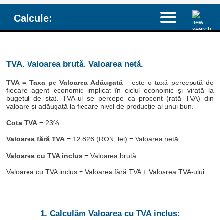
Calcule:
TVA. Valoarea brută. Valoarea netă.
TVA = Taxa pe Valoarea Adăugată
- este o taxă percepută de
fiecare agent economic implicat în ciclul economic și virată la
bugetul de stat. TVA-ul se percepe ca procent (rată TVA) din
valoare și adăugată la fiecare nivel de producție al unui bun.
Cota TVA
= 23%
Valoarea fără TVA
= 12.826 (RON, lei) = Valoarea netă
Valoarea cu TVA inclus
= Valoarea brută
Valoarea cu TVA inclus = Valoarea fără TVA + Valoarea TVA-ului
1. Calculăm Valoarea cu TVA inclus: