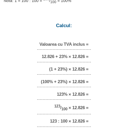
Notă: 1 = 100 : 100 =
/
= 100%
100
Calcul:
Valoarea cu TVA inclus =
12.826 + 23% × 12.826 =
(1 + 23%) × 12.826 =
(100% + 23%) × 12.826 =
123% × 12.826 =
123
/
× 12.826 =
100
123 : 100 × 12.826 =