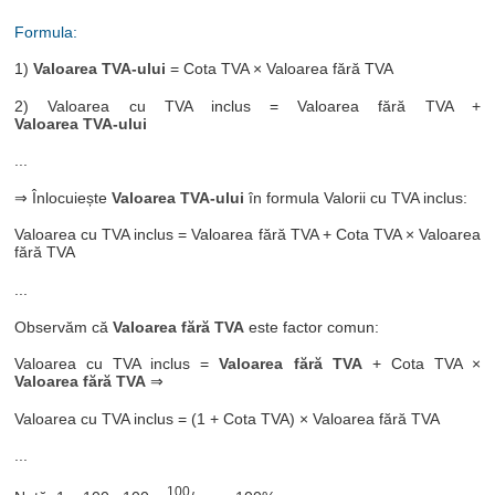
Formula:
1)
Valoarea TVA-ului
= Cota TVA × Valoarea fără TVA
2) Valoarea cu TVA inclus = Valoarea fără TVA +
Valoarea TVA-ului
...
⇒ Înlocuiește
Valoarea TVA-ului
în formula Valorii cu TVA inclus:
Valoarea cu TVA inclus = Valoarea fără TVA + Cota TVA × Valoarea
fără TVA
...
Observăm că
Valoarea fără TVA
este factor comun:
Valoarea cu TVA inclus =
Valoarea fără TVA
+ Cota TVA ×
Valoarea fără TVA
⇒
Valoarea cu TVA inclus = (1 + Cota TVA) × Valoarea fără TVA
...
100