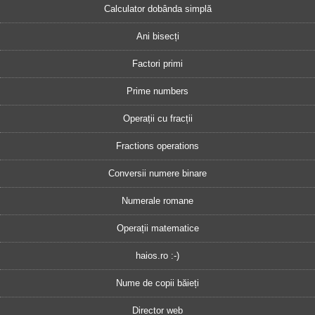
Calculator dobânda simplă
Ani bisecți
Factori primi
Prime numbers
Operații cu fracții
Fractions operations
Conversii numere binare
Numerale romane
Operații matematice
haios.ro :-)
Nume de copii băieți
Director web