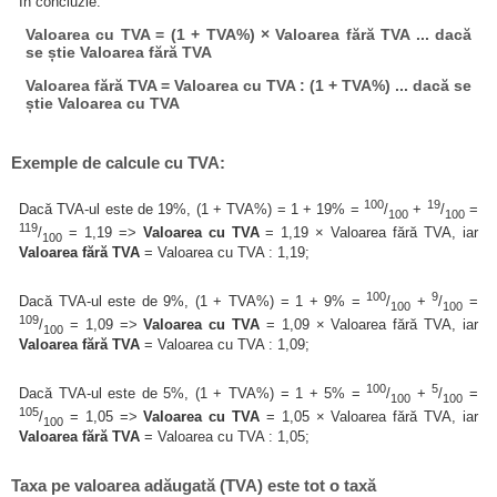
În concluzie:
Valoarea cu TVA = (1 + TVA%) × Valoarea fără TVA ... dacă
se știe Valoarea fără TVA
Valoarea fără TVA = Valoarea cu TVA : (1 + TVA%) ... dacă se
știe Valoarea cu TVA
Exemple de calcule cu TVA:
100
19
Dacă TVA-ul este de 19%, (1 + TVA%) = 1 + 19% =
/
+
/
=
100
100
119
/
= 1,19 =>
Valoarea cu TVA
= 1,19 × Valoarea fără TVA, iar
100
Valoarea fără TVA
= Valoarea cu TVA : 1,19;
100
9
Dacă TVA-ul este de 9%, (1 + TVA%) = 1 + 9% =
/
+
/
=
100
100
109
/
= 1,09 =>
Valoarea cu TVA
= 1,09 × Valoarea fără TVA, iar
100
Valoarea fără TVA
= Valoarea cu TVA : 1,09;
100
5
Dacă TVA-ul este de 5%, (1 + TVA%) = 1 + 5% =
/
+
/
=
100
100
105
/
= 1,05 =>
Valoarea cu TVA
= 1,05 × Valoarea fără TVA, iar
100
Valoarea fără TVA
= Valoarea cu TVA : 1,05;
Taxa pe valoarea adăugată (TVA) este tot o taxă