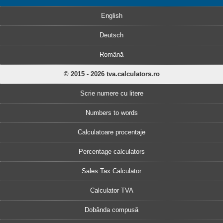
English
Deutsch
Română
© 2015 - 2026 tva.calculators.ro
Scrie numere cu litere
Numbers to words
Calculatoare procentaje
Percentage calculators
Sales Tax Calculator
Calculator TVA
Dobânda compusă