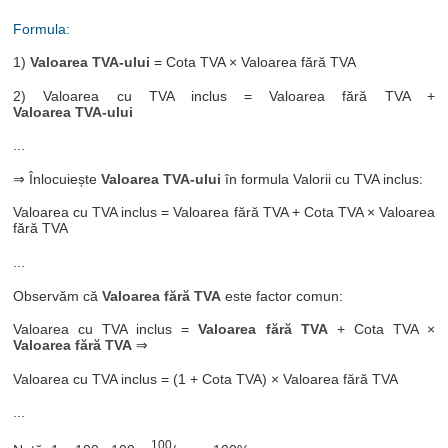
Formula:
1)
Valoarea TVA-ului
= Cota TVA × Valoarea fără TVA
2) Valoarea cu TVA inclus = Valoarea fără TVA +
Valoarea TVA-ului
...
⇒ Înlocuiește
Valoarea TVA-ului
în formula Valorii cu TVA inclus:
Valoarea cu TVA inclus = Valoarea fără TVA + Cota TVA × Valoarea
fără TVA
...
Observăm că
Valoarea fără TVA
este factor comun:
Valoarea cu TVA inclus =
Valoarea fără TVA
+ Cota TVA ×
Valoarea fără TVA
⇒
Valoarea cu TVA inclus = (1 + Cota TVA) × Valoarea fără TVA
...
100