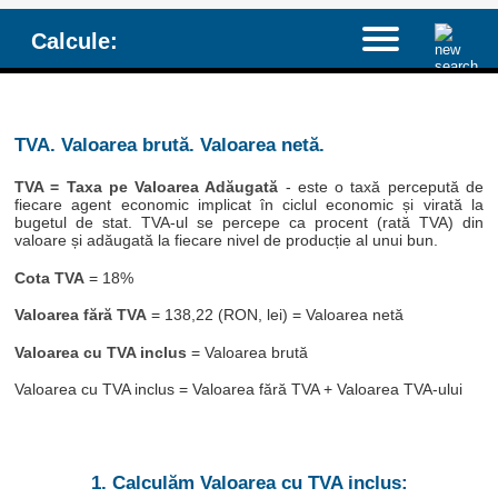
Calcule:
TVA. Valoarea brută. Valoarea netă.
TVA = Taxa pe Valoarea Adăugată
- este o taxă percepută de
fiecare agent economic implicat în ciclul economic și virată la
bugetul de stat. TVA-ul se percepe ca procent (rată TVA) din
valoare și adăugată la fiecare nivel de producție al unui bun.
Cota TVA
= 18%
Valoarea fără TVA
= 138,22 (RON, lei) = Valoarea netă
Valoarea cu TVA inclus
= Valoarea brută
Valoarea cu TVA inclus = Valoarea fără TVA + Valoarea TVA-ului
1. Calculăm Valoarea cu TVA inclus: