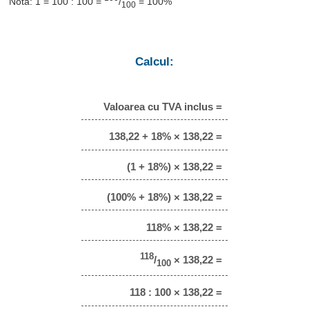
Notă: 1 = 100 : 100 =
/
= 100%
100
Calcul:
Valoarea cu TVA inclus =
138,22 + 18% × 138,22 =
(1 + 18%) × 138,22 =
(100% + 18%) × 138,22 =
118% × 138,22 =
118
/
× 138,22 =
100
118 : 100 × 138,22 =