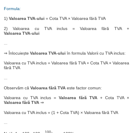
Formula:
1)
Valoarea TVA-ului
= Cota TVA × Valoarea fără TVA
2) Valoarea cu TVA inclus = Valoarea fără TVA +
Valoarea TVA-ului
...
⇒ Înlocuiește
Valoarea TVA-ului
în formula Valorii cu TVA inclus:
Valoarea cu TVA inclus = Valoarea fără TVA + Cota TVA × Valoarea
fără TVA
...
Observăm că
Valoarea fără TVA
este factor comun:
Valoarea cu TVA inclus =
Valoarea fără TVA
+ Cota TVA ×
Valoarea fără TVA
⇒
Valoarea cu TVA inclus = (1 + Cota TVA) × Valoarea fără TVA
...
100