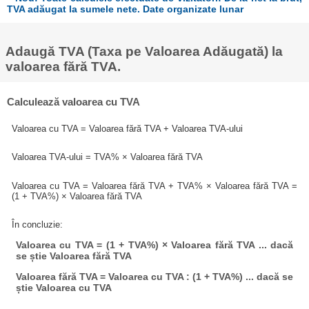
TVA adăugat la sumele nete. Date organizate lunar
Adaugă TVA (Taxa pe Valoarea Adăugată) la
valoarea fără TVA.
Calculează valoarea cu TVA
Valoarea cu TVA = Valoarea fără TVA + Valoarea TVA-ului
Valoarea TVA-ului = TVA% × Valoarea fără TVA
Valoarea cu TVA = Valoarea fără TVA + TVA% × Valoarea fără TVA =
(1 + TVA%) × Valoarea fără TVA
În concluzie:
Valoarea cu TVA = (1 + TVA%) × Valoarea fără TVA ... dacă
se știe Valoarea fără TVA
Valoarea fără TVA = Valoarea cu TVA : (1 + TVA%) ... dacă se
știe Valoarea cu TVA