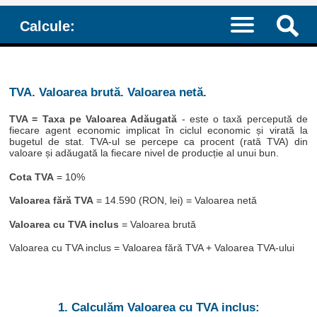
Calcule:
TVA. Valoarea brută. Valoarea netă.
TVA = Taxa pe Valoarea Adăugată
- este o taxă percepută de
fiecare agent economic implicat în ciclul economic și virată la
bugetul de stat. TVA-ul se percepe ca procent (rată TVA) din
valoare și adăugată la fiecare nivel de producție al unui bun.
Cota TVA
= 10%
Valoarea fără TVA
= 14.590 (RON, lei) = Valoarea netă
Valoarea cu TVA inclus
= Valoarea brută
Valoarea cu TVA inclus = Valoarea fără TVA + Valoarea TVA-ului
1. Calculăm Valoarea cu TVA inclus: