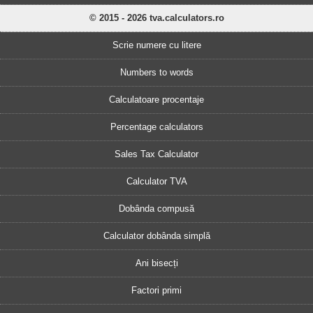
© 2015 - 2026 tva.calculators.ro
Scrie numere cu litere
Numbers to words
Calculatoare procentaje
Percentage calculators
Sales Tax Calculator
Calculator TVA
Dobânda compusă
Calculator dobânda simplă
Ani bisecți
Factori primi