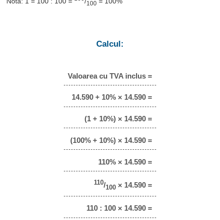
Notă: 1 = 100 : 100 =
/
= 100%
100
Calcul:
Valoarea cu TVA inclus =
14.590 + 10% × 14.590 =
(1 + 10%) × 14.590 =
(100% + 10%) × 14.590 =
110% × 14.590 =
110
/
× 14.590 =
100
110 : 100 × 14.590 =