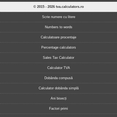
© 2015 - 2026 tva.calculators.ro
Scrie numere cu litere
Numbers to words
Calculatoare procentaje
Percentage calculators
Sales Tax Calculator
Calculator TVA
Dobânda compusă
Calculator dobânda simplă
Ani bisecți
Factori primi