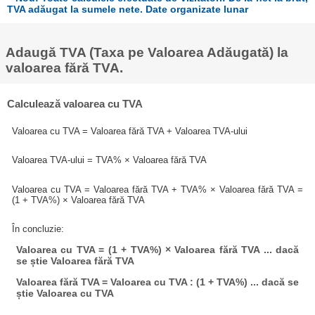
TVA adăugat la sumele nete. Date organizate lunar
Adaugă TVA (Taxa pe Valoarea Adăugată) la
valoarea fără TVA.
Calculează valoarea cu TVA
Valoarea cu TVA = Valoarea fără TVA + Valoarea TVA-ului
Valoarea TVA-ului = TVA% × Valoarea fără TVA
Valoarea cu TVA = Valoarea fără TVA + TVA% × Valoarea fără TVA =
(1 + TVA%) × Valoarea fără TVA
În concluzie:
Valoarea cu TVA = (1 + TVA%) × Valoarea fără TVA ... dacă
se știe Valoarea fără TVA
Valoarea fără TVA = Valoarea cu TVA : (1 + TVA%) ... dacă se
știe Valoarea cu TVA