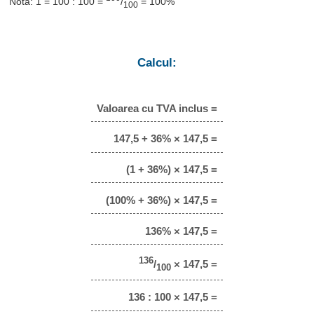
Notă: 1 = 100 : 100 =
/
= 100%
100
Calcul:
Valoarea cu TVA inclus =
147,5 + 36% × 147,5 =
(1 + 36%) × 147,5 =
(100% + 36%) × 147,5 =
136% × 147,5 =
136
/
× 147,5 =
100
136 : 100 × 147,5 =