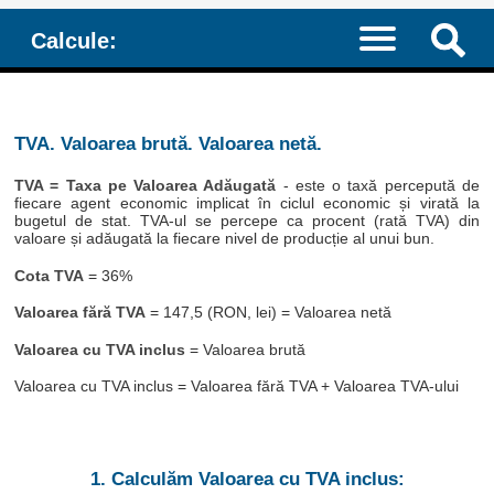
Calcule:
TVA. Valoarea brută. Valoarea netă.
TVA = Taxa pe Valoarea Adăugată
- este o taxă percepută de
fiecare agent economic implicat în ciclul economic și virată la
bugetul de stat. TVA-ul se percepe ca procent (rată TVA) din
valoare și adăugată la fiecare nivel de producție al unui bun.
Cota TVA
= 36%
Valoarea fără TVA
= 147,5 (RON, lei) = Valoarea netă
Valoarea cu TVA inclus
= Valoarea brută
Valoarea cu TVA inclus = Valoarea fără TVA + Valoarea TVA-ului
1. Calculăm Valoarea cu TVA inclus: