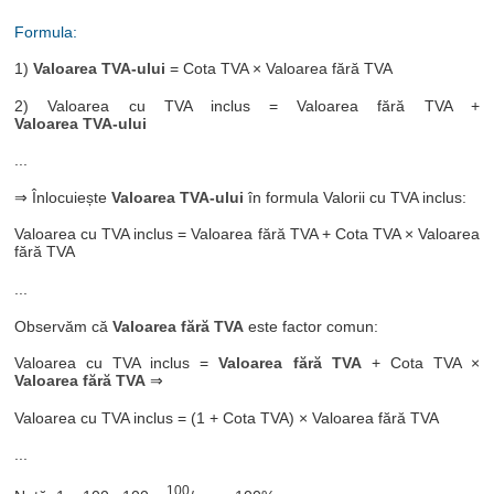
Formula:
1)
Valoarea TVA-ului
= Cota TVA × Valoarea fără TVA
2) Valoarea cu TVA inclus = Valoarea fără TVA +
Valoarea TVA-ului
...
⇒ Înlocuiește
Valoarea TVA-ului
în formula Valorii cu TVA inclus:
Valoarea cu TVA inclus = Valoarea fără TVA + Cota TVA × Valoarea
fără TVA
...
Observăm că
Valoarea fără TVA
este factor comun:
Valoarea cu TVA inclus =
Valoarea fără TVA
+ Cota TVA ×
Valoarea fără TVA
⇒
Valoarea cu TVA inclus = (1 + Cota TVA) × Valoarea fără TVA
...
100