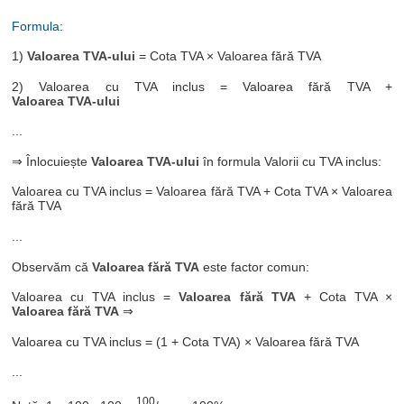
Formula:
1)
Valoarea TVA-ului
= Cota TVA × Valoarea fără TVA
2) Valoarea cu TVA inclus = Valoarea fără TVA +
Valoarea TVA-ului
...
⇒ Înlocuiește
Valoarea TVA-ului
în formula Valorii cu TVA inclus:
Valoarea cu TVA inclus = Valoarea fără TVA + Cota TVA × Valoarea
fără TVA
...
Observăm că
Valoarea fără TVA
este factor comun:
Valoarea cu TVA inclus =
Valoarea fără TVA
+ Cota TVA ×
Valoarea fără TVA
⇒
Valoarea cu TVA inclus = (1 + Cota TVA) × Valoarea fără TVA
...
100