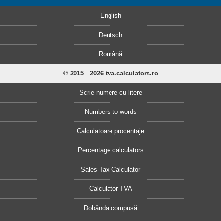
English
Deutsch
Română
© 2015 - 2026 tva.calculators.ro
Scrie numere cu litere
Numbers to words
Calculatoare procentaje
Percentage calculators
Sales Tax Calculator
Calculator TVA
Dobânda compusă