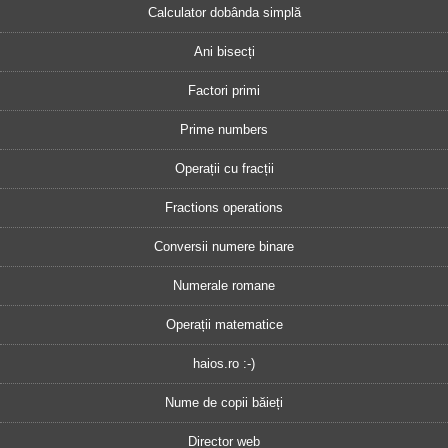
Calculator dobânda simplă
Ani bisecți
Factori primi
Prime numbers
Operații cu fracții
Fractions operations
Conversii numere binare
Numerale romane
Operații matematice
haios.ro :-)
Nume de copii băieți
Director web