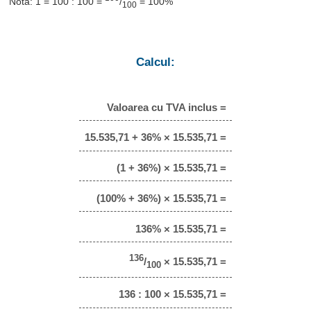
Notă: 1 = 100 : 100 =
/
= 100%
100
Calcul:
Valoarea cu TVA inclus =
15.535,71 + 36% × 15.535,71 =
(1 + 36%) × 15.535,71 =
(100% + 36%) × 15.535,71 =
136% × 15.535,71 =
136
/
× 15.535,71 =
100
136 : 100 × 15.535,71 =