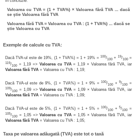
În concluzie:
Valoarea cu TVA = (1 + TVA%) × Valoarea fără TVA ... dacă
se știe Valoarea fără TVA
Valoarea fără TVA = Valoarea cu TVA : (1 + TVA%) ... dacă se
știe Valoarea cu TVA
Exemple de calcule cu TVA:
100
19
Dacă TVA-ul este de 19%, (1 + TVA%) = 1 + 19% =
/
+
/
=
100
100
119
/
= 1,19 =>
Valoarea cu TVA
= 1,19 × Valoarea fără TVA, iar
100
Valoarea fără TVA
= Valoarea cu TVA : 1,19;
100
9
Dacă TVA-ul este de 9%, (1 + TVA%) = 1 + 9% =
/
+
/
=
100
100
109
/
= 1,09 =>
Valoarea cu TVA
= 1,09 × Valoarea fără TVA, iar
100
Valoarea fără TVA
= Valoarea cu TVA : 1,09;
100
5
Dacă TVA-ul este de 5%, (1 + TVA%) = 1 + 5% =
/
+
/
=
100
100
105
/
= 1,05 =>
Valoarea cu TVA
= 1,05 × Valoarea fără TVA, iar
100
Valoarea fără TVA
= Valoarea cu TVA : 1,05;
Taxa pe valoarea adăugată (TVA) este tot o taxă