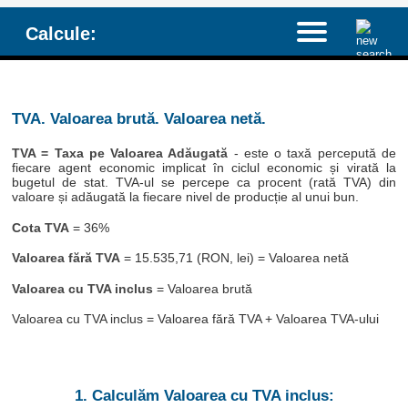
Calcule:
TVA. Valoarea brută. Valoarea netă.
TVA = Taxa pe Valoarea Adăugată
- este o taxă percepută de
fiecare agent economic implicat în ciclul economic și virată la
bugetul de stat. TVA-ul se percepe ca procent (rată TVA) din
valoare și adăugată la fiecare nivel de producție al unui bun.
Cota TVA
= 36%
Valoarea fără TVA
= 15.535,71 (RON, lei) = Valoarea netă
Valoarea cu TVA inclus
= Valoarea brută
Valoarea cu TVA inclus = Valoarea fără TVA + Valoarea TVA-ului
1. Calculăm Valoarea cu TVA inclus: