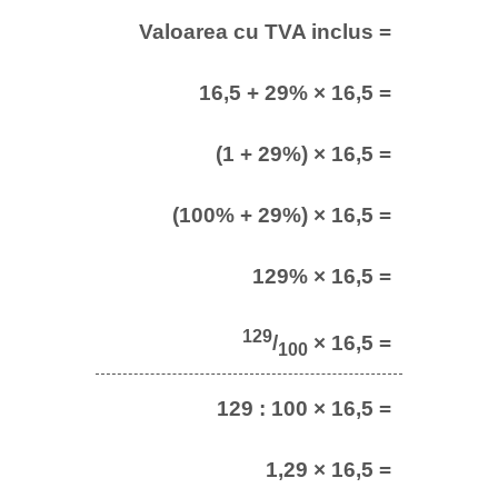
Valoarea cu TVA inclus =
16,5 + 29% × 16,5 =
(1 + 29%) × 16,5 =
(100% + 29%) × 16,5 =
129% × 16,5 =
129
/
× 16,5 =
100
129 : 100 × 16,5 =
1,29 × 16,5 =