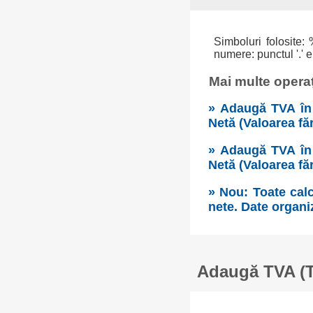
Simboluri folosite: 
numere: punctul '.' e
Mai multe operaț
» Adaugă TVA în 
Netă (Valoarea fă
» Adaugă TVA în 
Netă (Valoarea fă
» Nou: Toate calc
nete. Date organi
Adaugă TVA (Ta