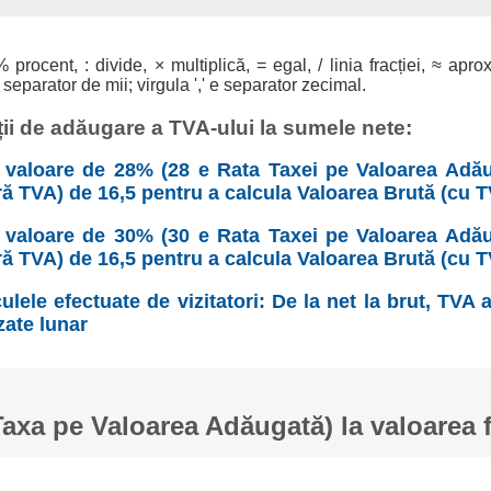
% procent, : divide, × multiplică, = egal, / linia fracției, ≈ apro
 separator de mii; virgula ',' e separator zecimal.
ii de adăugare a TVA-ului la sumele nete:
valoare de 28% (28 e Rata Taxei pe Valoarea Adău
ră TVA) de 16,5 pentru a calcula Valoarea Brută (cu T
valoare de 30% (30 e Rata Taxei pe Valoarea Adău
ră TVA) de 16,5 pentru a calcula Valoarea Brută (cu T
ulele efectuate de vizitatori: De la net la brut, TVA
zate lunar
xa pe Valoarea Adăugată) la valoarea 