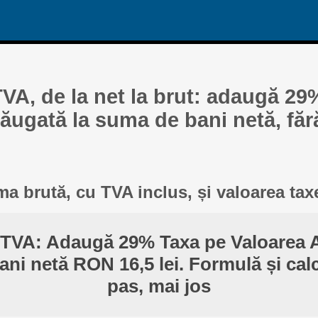
TVA, de la net la brut: adaugă 29
ăugată la suma de bani netă, făr
a brută, cu TVA inclus, și valoarea tax
 TVA: Adaugă 29% Taxa pe Valoarea 
ni netă RON 16,5 lei. Formulă și cal
pas, mai jos