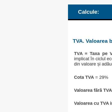
Calcule:
TVA. Valoarea b
TVA = Taxa pe V
implicat în ciclul 
din valoare și adău
Cota TVA
= 29%
Valoarea fără TVA
Valoarea cu TVA i