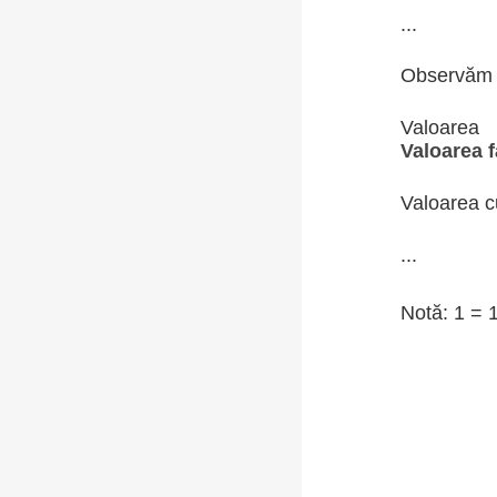
...
Observăm
Valoare
Valoarea 
Valoarea c
...
Notă: 1 = 