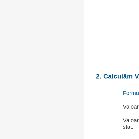
2. Calculăm V
Formu
Valoar
Valoar
stat.