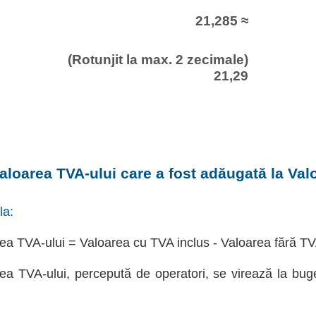
21,285 ≈
(Rotunjit la max. 2 zecimale)
21,29
aloarea TVA-ului care a fost adăugată la Val
la:
ea TVA-ului = Valoarea cu TVA inclus - Valoarea fără T
ea TVA-ului, percepută de operatori, se virează la bug