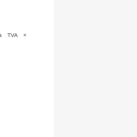
a TVA ×