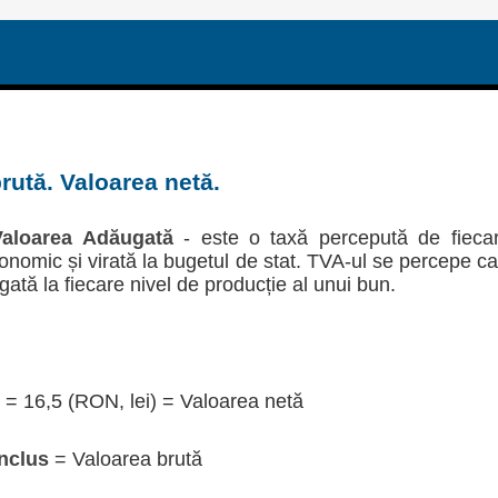
rută. Valoarea netă.
aloarea Adăugată
- este o taxă percepută de fieca
economic și virată la bugetul de stat. TVA-ul se percepe c
gată la fiecare nivel de producție al unui bun.
= 16,5 (RON, lei) = Valoarea netă
nclus
= Valoarea brută