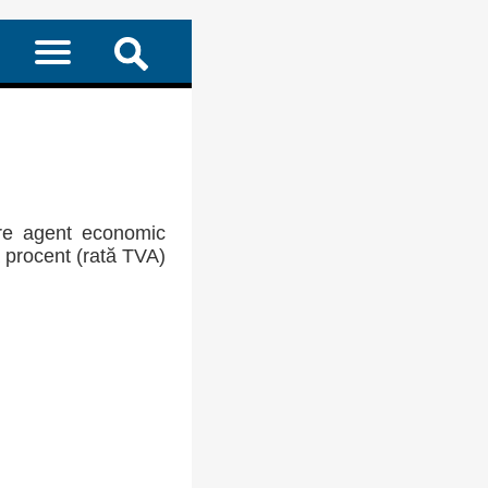
re agent economic
a procent (rată TVA)