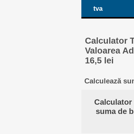
tva
Calculator 
Valoarea Ad
16,5 lei
Calculează sum
Calculator
suma de ba