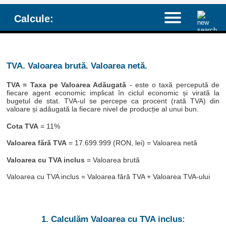
Calcule:
TVA. Valoarea brută. Valoarea netă.
TVA = Taxa pe Valoarea Adăugată
- este o taxă percepută de
fiecare agent economic implicat în ciclul economic și virată la
bugetul de stat. TVA-ul se percepe ca procent (rată TVA) din
valoare și adăugată la fiecare nivel de producție al unui bun.
Cota TVA
= 11%
Valoarea fără TVA
= 17.699.999 (RON, lei) = Valoarea netă
Valoarea cu TVA inclus
= Valoarea brută
Valoarea cu TVA inclus = Valoarea fără TVA + Valoarea TVA-ului
1. Calculăm Valoarea cu TVA inclus: