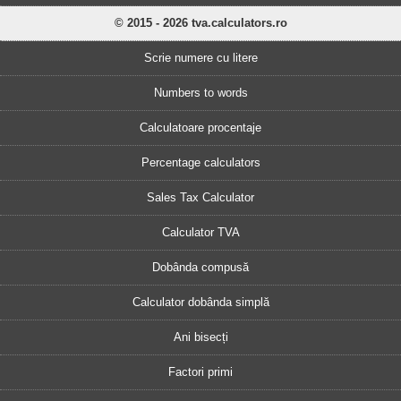
© 2015 - 2026 tva.calculators.ro
Scrie numere cu litere
Numbers to words
Calculatoare procentaje
Percentage calculators
Sales Tax Calculator
Calculator TVA
Dobânda compusă
Calculator dobânda simplă
Ani bisecți
Factori primi