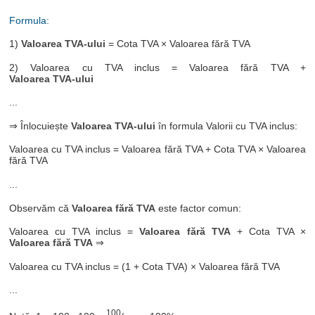
Formula:
1)
Valoarea TVA-ului
= Cota TVA × Valoarea fără TVA
2) Valoarea cu TVA inclus = Valoarea fără TVA +
Valoarea TVA-ului
...
⇒ Înlocuiește
Valoarea TVA-ului
în formula Valorii cu TVA inclus:
Valoarea cu TVA inclus = Valoarea fără TVA + Cota TVA × Valoarea
fără TVA
...
Observăm că
Valoarea fără TVA
este factor comun:
Valoarea cu TVA inclus =
Valoarea fără TVA
+ Cota TVA ×
Valoarea fără TVA
⇒
Valoarea cu TVA inclus = (1 + Cota TVA) × Valoarea fără TVA
...
100