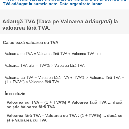
TVA adăugat la sumele nete. Date organizate lunar
Adaugă TVA (Taxa pe Valoarea Adăugată) la
valoarea fără TVA.
Calculează valoarea cu TVA
Valoarea cu TVA = Valoarea fără TVA + Valoarea TVA-ului
Valoarea TVA-ului = TVA% × Valoarea fără TVA
Valoarea cu TVA = Valoarea fără TVA + TVA% × Valoarea fără TVA =
(1 + TVA%) × Valoarea fără TVA
În concluzie:
Valoarea cu TVA = (1 + TVA%) × Valoarea fără TVA ... dacă
se știe Valoarea fără TVA
Valoarea fără TVA = Valoarea cu TVA : (1 + TVA%) ... dacă se
știe Valoarea cu TVA