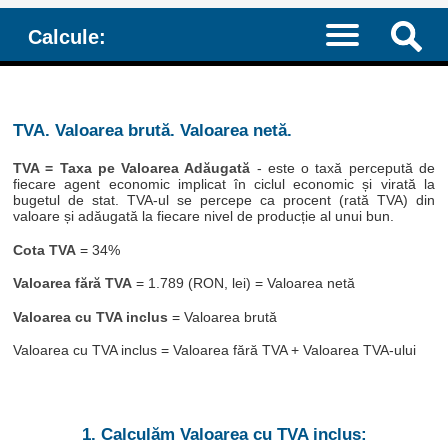
Calcule:
TVA. Valoarea brută. Valoarea netă.
TVA = Taxa pe Valoarea Adăugată
- este o taxă percepută de
fiecare agent economic implicat în ciclul economic și virată la
bugetul de stat. TVA-ul se percepe ca procent (rată TVA) din
valoare și adăugată la fiecare nivel de producție al unui bun.
Cota TVA
= 34%
Valoarea fără TVA
= 1.789 (RON, lei) = Valoarea netă
Valoarea cu TVA inclus
= Valoarea brută
Valoarea cu TVA inclus = Valoarea fără TVA + Valoarea TVA-ului
1. Calculăm Valoarea cu TVA inclus: