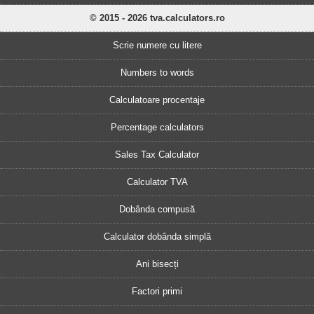
© 2015 - 2026 tva.calculators.ro
Scrie numere cu litere
Numbers to words
Calculatoare procentaje
Percentage calculators
Sales Tax Calculator
Calculator TVA
Dobânda compusă
Calculator dobânda simplă
Ani bisecți
Factori primi