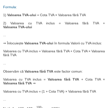
Formula:
1)
Valoarea TVA-ului
= Cota TVA × Valoarea fără TVA
2) Valoarea cu TVA inclus = Valoarea fără TVA +
Valoarea TVA-ului
...
⇒ Înlocuiește
Valoarea TVA-ului
în formula Valorii cu TVA inclus:
Valoarea cu TVA inclus = Valoarea fără TVA + Cota TVA × Valoarea
fără TVA
...
Observăm că
Valoarea fără TVA
este factor comun:
Valoarea cu TVA inclus =
Valoarea fără TVA
+ Cota TVA ×
Valoarea fără TVA
⇒
Valoarea cu TVA inclus = (1 + Cota TVA) × Valoarea fără TVA
...
100