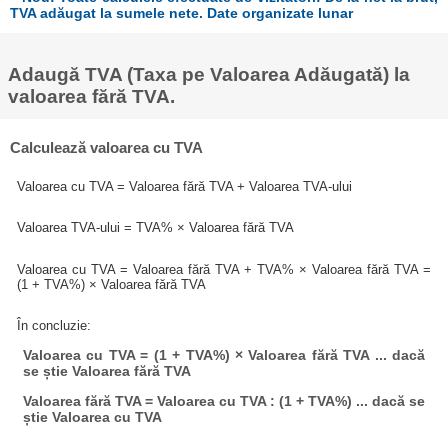
TVA adăugat la sumele nete. Date organizate lunar
Adaugă TVA (Taxa pe Valoarea Adăugată) la
valoarea fără TVA.
Calculează valoarea cu TVA
Valoarea cu TVA = Valoarea fără TVA + Valoarea TVA-ului
Valoarea TVA-ului = TVA% × Valoarea fără TVA
Valoarea cu TVA = Valoarea fără TVA + TVA% × Valoarea fără TVA =
(1 + TVA%) × Valoarea fără TVA
În concluzie:
Valoarea cu TVA = (1 + TVA%) × Valoarea fără TVA ... dacă
se știe Valoarea fără TVA
Valoarea fără TVA = Valoarea cu TVA : (1 + TVA%) ... dacă se
știe Valoarea cu TVA