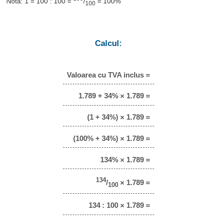
Notă: 1 = 100 : 100 =
/
= 100%
100
Calcul:
Valoarea cu TVA inclus =
1.789 + 34% × 1.789 =
(1 + 34%) × 1.789 =
(100% + 34%) × 1.789 =
134% × 1.789 =
134
/
× 1.789 =
100
134 : 100 × 1.789 =