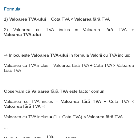
Formula:
1)
Valoarea TVA-ului
= Cota TVA × Valoarea fără TVA
2) Valoarea cu TVA inclus = Valoarea fără TVA +
Valoarea TVA-ului
...
⇒ Înlocuiește
Valoarea TVA-ului
în formula Valorii cu TVA inclus:
Valoarea cu TVA inclus = Valoarea fără TVA + Cota TVA × Valoarea
fără TVA
...
Observăm că
Valoarea fără TVA
este factor comun:
Valoarea cu TVA inclus =
Valoarea fără TVA
+ Cota TVA ×
Valoarea fără TVA
⇒
Valoarea cu TVA inclus = (1 + Cota TVA) × Valoarea fără TVA
...
100