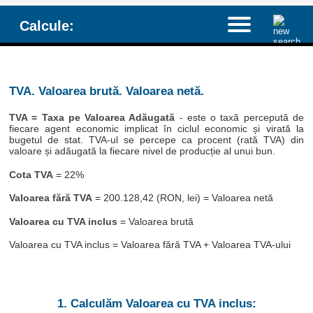
Calcule:
TVA. Valoarea brută. Valoarea netă.
TVA = Taxa pe Valoarea Adăugată
- este o taxă percepută de
fiecare agent economic implicat în ciclul economic și virată la
bugetul de stat. TVA-ul se percepe ca procent (rată TVA) din
valoare și adăugată la fiecare nivel de producție al unui bun.
Cota TVA
= 22%
Valoarea fără TVA
= 200.128,42 (RON, lei) = Valoarea netă
Valoarea cu TVA inclus
= Valoarea brută
Valoarea cu TVA inclus = Valoarea fără TVA + Valoarea TVA-ului
1. Calculăm Valoarea cu TVA inclus: