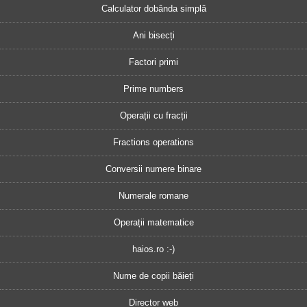
Calculator dobânda simplă
Ani bisecți
Factori primi
Prime numbers
Operații cu fracții
Fractions operations
Conversii numere binare
Numerale romane
Operații matematice
haios.ro :-)
Nume de copii băieți
Director web