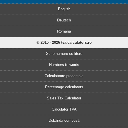
English
Deutsch
Română
© 2015 - 2026 tva.calculators.ro
Scrie numere cu litere
Numbers to words
Calculatoare procentaje
Percentage calculators
Sales Tax Calculator
Calculator TVA
Dobânda compusă