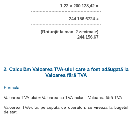
1,22 × 200.128,42 =
244.156,6724 ≈
(Rotunjit la max. 2 zecimale)
244.156,67
2. Calculăm Valoarea TVA-ului care a fost adăugată la
Valoarea fără TVA
Formula:
Valoarea TVA-ului = Valoarea cu TVA inclus - Valoarea fără TVA
Valoarea TVA-ului, percepută de operatori, se virează la bugetul
de stat.