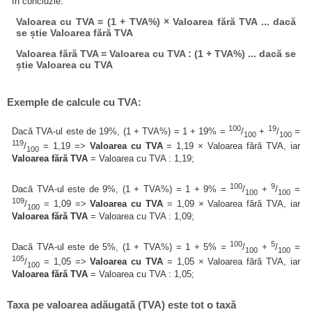
În concluzie:
Valoarea cu TVA = (1 + TVA%) × Valoarea fără TVA ... dacă
se știe Valoarea fără TVA
Valoarea fără TVA = Valoarea cu TVA : (1 + TVA%) ... dacă se
știe Valoarea cu TVA
Exemple de calcule cu TVA:
100
19
Dacă TVA-ul este de 19%, (1 + TVA%) = 1 + 19% =
/
+
/
=
100
100
119
/
= 1,19 =>
Valoarea cu TVA
= 1,19 × Valoarea fără TVA, iar
100
Valoarea fără TVA
= Valoarea cu TVA : 1,19;
100
9
Dacă TVA-ul este de 9%, (1 + TVA%) = 1 + 9% =
/
+
/
=
100
100
109
/
= 1,09 =>
Valoarea cu TVA
= 1,09 × Valoarea fără TVA, iar
100
Valoarea fără TVA
= Valoarea cu TVA : 1,09;
100
5
Dacă TVA-ul este de 5%, (1 + TVA%) = 1 + 5% =
/
+
/
=
100
100
105
/
= 1,05 =>
Valoarea cu TVA
= 1,05 × Valoarea fără TVA, iar
100
Valoarea fără TVA
= Valoarea cu TVA : 1,05;
Taxa pe valoarea adăugată (TVA) este tot o taxă