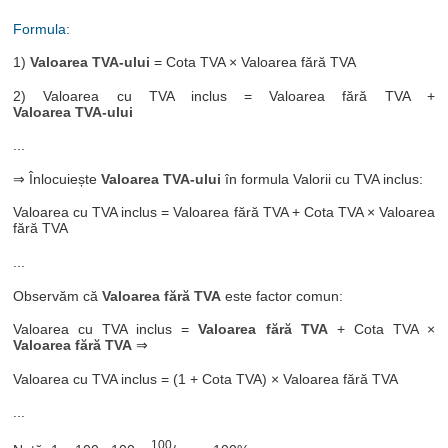
Formula:
1)
Valoarea TVA-ului
= Cota TVA × Valoarea fără TVA
2) Valoarea cu TVA inclus = Valoarea fără TVA +
Valoarea TVA-ului
...
⇒ Înlocuiește
Valoarea TVA-ului
în formula Valorii cu TVA inclus:
Valoarea cu TVA inclus = Valoarea fără TVA + Cota TVA × Valoarea
fără TVA
...
Observăm că
Valoarea fără TVA
este factor comun:
Valoarea cu TVA inclus =
Valoarea fără TVA
+ Cota TVA ×
Valoarea fără TVA
⇒
Valoarea cu TVA inclus = (1 + Cota TVA) × Valoarea fără TVA
...
100