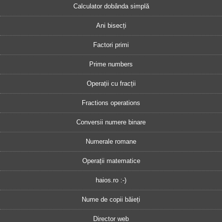
Calculator dobânda simplă
Ani bisecți
Factori primi
Prime numbers
Operații cu fracții
Fractions operations
Conversii numere binare
Numerale romane
Operații matematice
haios.ro :-)
Nume de copii băieți
Director web