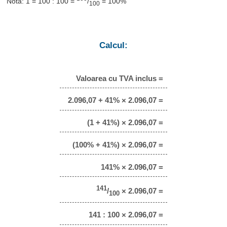
Notă: 1 = 100 : 100 =
/
= 100%
100
Calcul:
Valoarea cu TVA inclus =
2.096,07 + 41% × 2.096,07 =
(1 + 41%) × 2.096,07 =
(100% + 41%) × 2.096,07 =
141% × 2.096,07 =
141
/
× 2.096,07 =
100
141 : 100 × 2.096,07 =