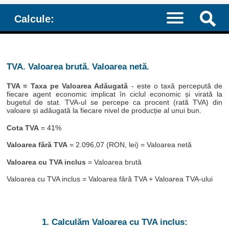
Calcule:
TVA. Valoarea brută. Valoarea netă.
TVA = Taxa pe Valoarea Adăugată
- este o taxă percepută de
fiecare agent economic implicat în ciclul economic și virată la
bugetul de stat. TVA-ul se percepe ca procent (rată TVA) din
valoare și adăugată la fiecare nivel de producție al unui bun.
Cota TVA
= 41%
Valoarea fără TVA
= 2.096,07 (RON, lei) = Valoarea netă
Valoarea cu TVA inclus
= Valoarea brută
Valoarea cu TVA inclus = Valoarea fără TVA + Valoarea TVA-ului
1. Calculăm Valoarea cu TVA inclus: