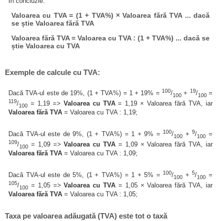
În concluzie:
Valoarea cu TVA = (1 + TVA%) × Valoarea fără TVA ... dacă
se știe Valoarea fără TVA
Valoarea fără TVA = Valoarea cu TVA : (1 + TVA%) ... dacă se
știe Valoarea cu TVA
Exemple de calcule cu TVA:
100
19
Dacă TVA-ul este de 19%, (1 + TVA%) = 1 + 19% =
/
+
/
=
100
100
119
/
= 1,19 =>
Valoarea cu TVA
= 1,19 × Valoarea fără TVA, iar
100
Valoarea fără TVA
= Valoarea cu TVA : 1,19;
100
9
Dacă TVA-ul este de 9%, (1 + TVA%) = 1 + 9% =
/
+
/
=
100
100
109
/
= 1,09 =>
Valoarea cu TVA
= 1,09 × Valoarea fără TVA, iar
100
Valoarea fără TVA
= Valoarea cu TVA : 1,09;
100
5
Dacă TVA-ul este de 5%, (1 + TVA%) = 1 + 5% =
/
+
/
=
100
100
105
/
= 1,05 =>
Valoarea cu TVA
= 1,05 × Valoarea fără TVA, iar
100
Valoarea fără TVA
= Valoarea cu TVA : 1,05;
Taxa pe valoarea adăugată (TVA) este tot o taxă