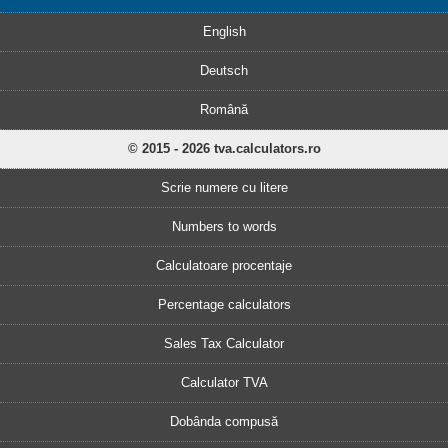
English
Deutsch
Română
© 2015 - 2026 tva.calculators.ro
Scrie numere cu litere
Numbers to words
Calculatoare procentaje
Percentage calculators
Sales Tax Calculator
Calculator TVA
Dobânda compusă