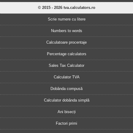
© 2015 - 2026 tva.calculators.ro
Scrie numere cu litere
Numbers to words
Calculatoare procentaje
Percentage calculators
Sales Tax Calculator
Calculator TVA
Dobânda compusă
Calculator dobânda simplă
Ani bisecți
Factori primi