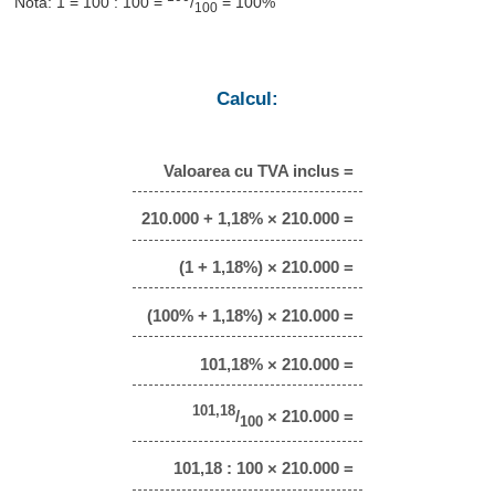
Notă: 1 = 100 : 100 =
/
= 100%
100
Calcul:
Valoarea cu TVA inclus =
210.000 + 1,18% × 210.000 =
(1 + 1,18%) × 210.000 =
(100% + 1,18%) × 210.000 =
101,18% × 210.000 =
101,18
/
× 210.000 =
100
101,18 : 100 × 210.000 =