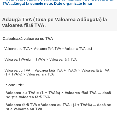
TVA adăugat la sumele nete. Date organizate lunar
Adaugă TVA (Taxa pe Valoarea Adăugată) la
valoarea fără TVA.
Calculează valoarea cu TVA
Valoarea cu TVA = Valoarea fără TVA + Valoarea TVA-ului
Valoarea TVA-ului = TVA% × Valoarea fără TVA
Valoarea cu TVA = Valoarea fără TVA + TVA% × Valoarea fără TVA =
(1 + TVA%) × Valoarea fără TVA
În concluzie:
Valoarea cu TVA = (1 + TVA%) × Valoarea fără TVA ... dacă
se știe Valoarea fără TVA
Valoarea fără TVA = Valoarea cu TVA : (1 + TVA%) ... dacă se
știe Valoarea cu TVA