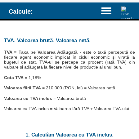
Calcule:
TVA. Valoarea brută. Valoarea netă.
TVA = Taxa pe Valoarea Adăugată
- este o taxă percepută de
fiecare agent economic implicat în ciclul economic și virată la
bugetul de stat. TVA-ul se percepe ca procent (rată TVA) din
valoare și adăugată la fiecare nivel de producție al unui bun.
Cota TVA
= 1,18%
Valoarea fără TVA
= 210.000 (RON, lei) = Valoarea netă
Valoarea cu TVA inclus
= Valoarea brută
Valoarea cu TVA inclus = Valoarea fără TVA + Valoarea TVA-ului
1. Calculăm Valoarea cu TVA inclus: