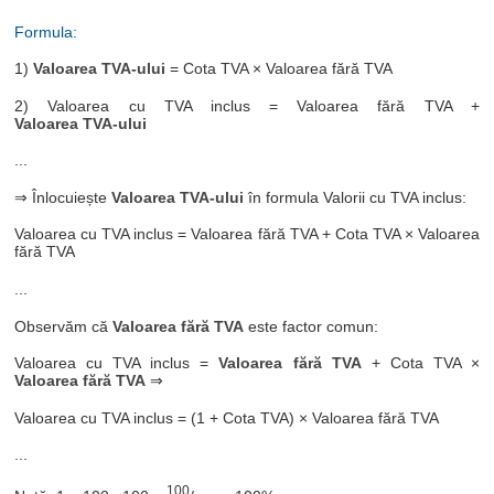
Formula:
1)
Valoarea TVA-ului
= Cota TVA × Valoarea fără TVA
2) Valoarea cu TVA inclus = Valoarea fără TVA +
Valoarea TVA-ului
...
⇒ Înlocuiește
Valoarea TVA-ului
în formula Valorii cu TVA inclus:
Valoarea cu TVA inclus = Valoarea fără TVA + Cota TVA × Valoarea
fără TVA
...
Observăm că
Valoarea fără TVA
este factor comun:
Valoarea cu TVA inclus =
Valoarea fără TVA
+ Cota TVA ×
Valoarea fără TVA
⇒
Valoarea cu TVA inclus = (1 + Cota TVA) × Valoarea fără TVA
...
100