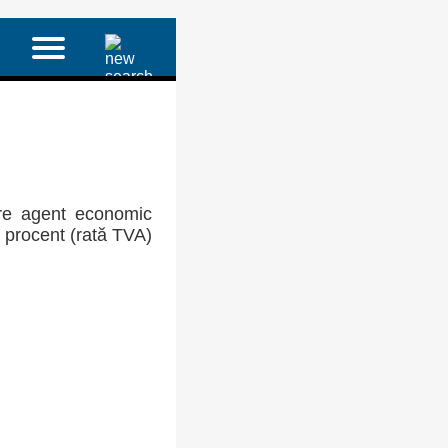
re agent economic
a procent (rată TVA)