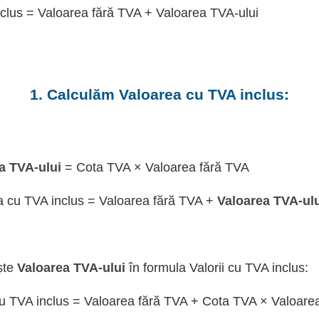
clus = Valoarea fără TVA + Valoarea TVA-ului
1. Calculăm Valoarea cu TVA inclus:
a TVA-ului
= Cota TVA × Valoarea fără TVA
a cu TVA inclus = Valoarea fără TVA +
Valoarea TVA-ul
ște
Valoarea TVA-ului
în formula Valorii cu TVA inclus:
u TVA inclus = Valoarea fără TVA + Cota TVA × Valoare