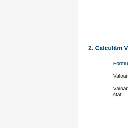
2. Calculăm V
Formu
Valoar
Valoar
stat.