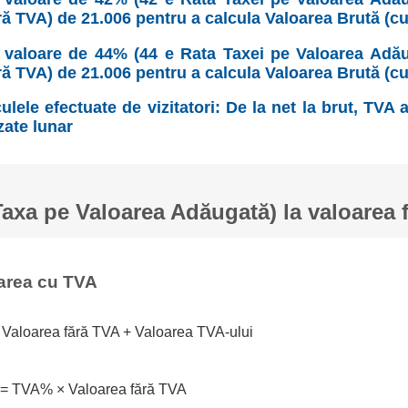
ră TVA) de 21.006 pentru a calcula Valoarea Brută (c
valoare de 44% (44 e Rata Taxei pe Valoarea Adău
ră TVA) de 21.006 pentru a calcula Valoarea Brută (c
ulele efectuate de vizitatori: De la net la brut, TVA
zate lunar
xa pe Valoarea Adăugată) la valoarea 
area cu TVA
 Valoarea fără TVA + Valoarea TVA-ului
 = TVA% × Valoarea fără TVA