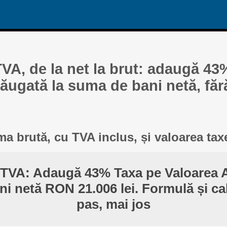
TVA, de la net la brut: adaugă 43
ăugată la suma de bani netă, făr
a brută, cu TVA inclus, și valoarea tax
 TVA: Adaugă 43% Taxa pe Valoarea 
i netă RON 21.006 lei. Formulă și ca
pas, mai jos