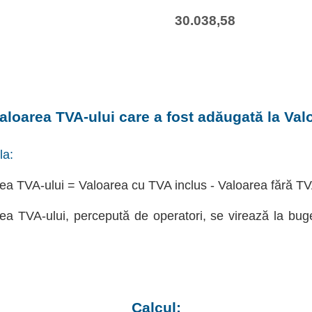
30.038,58
aloarea TVA-ului care a fost adăugată la Val
la:
ea TVA-ului = Valoarea cu TVA inclus - Valoarea fără T
ea TVA-ului, percepută de operatori, se virează la bug
Calcul: