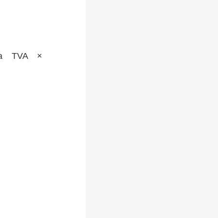
a TVA ×