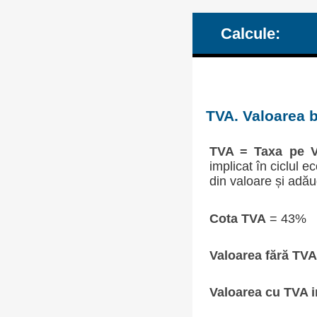
Calcule:
TVA. Valoarea b
TVA = Taxa pe V
implicat în ciclul 
din valoare și adău
Cota TVA
= 43%
Valoarea fără TVA
Valoarea cu TVA i