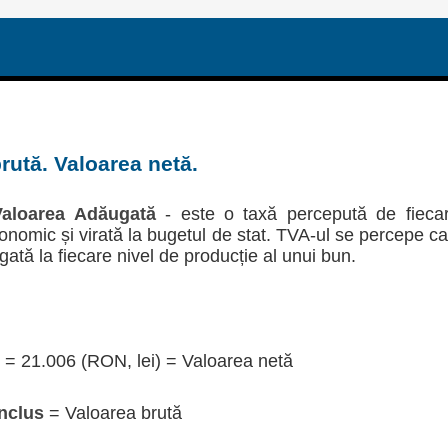
rută. Valoarea netă.
aloarea Adăugată
- este o taxă percepută de fieca
economic și virată la bugetul de stat. TVA-ul se percepe c
gată la fiecare nivel de producție al unui bun.
= 21.006 (RON, lei) = Valoarea netă
nclus
= Valoarea brută