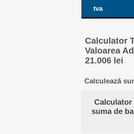
tva
Calculator 
Valoarea Ad
21.006 lei
Calculează sum
Calculator
suma de ban