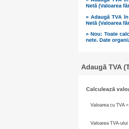
Netă (Valoarea fă
» Adaugă TVA în 
Netă (Valoarea fă
» Nou: Toate calc
nete. Date organi
Adaugă TVA (Ta
Calculează valo
Valoarea cu TVA =
Valoarea TVA-ului