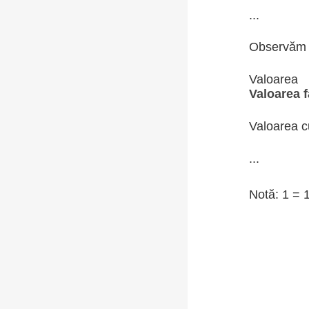
...
Observăm
Valoare
Valoarea 
Valoarea c
...
Notă: 1 = 