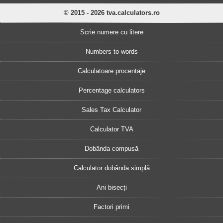
© 2015 - 2026 tva.calculators.ro
Scrie numere cu litere
Numbers to words
Calculatoare procentaje
Percentage calculators
Sales Tax Calculator
Calculator TVA
Dobânda compusă
Calculator dobânda simplă
Ani bisecți
Factori primi