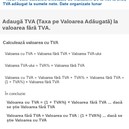
TVA adăugat la sumele nete. Date organizate lunar
Adaugă TVA (Taxa pe Valoarea Adăugată) la
valoarea fără TVA.
Calculează valoarea cu TVA
Valoarea cu TVA = Valoarea fără TVA + Valoarea TVA-ului
Valoarea TVA-ului = TVA% × Valoarea fără TVA
Valoarea cu TVA = Valoarea fără TVA + TVA% × Valoarea fără TVA =
(1 + TVA%) × Valoarea fără TVA
În concluzie:
Valoarea cu TVA = (1 + TVA%) × Valoarea fără TVA ... dacă
se știe Valoarea fără TVA
Valoarea fără TVA = Valoarea cu TVA : (1 + TVA%) ... dacă se
știe Valoarea cu TVA