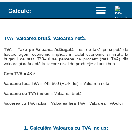
Calcule:
TVA. Valoarea brută. Valoarea netă.
TVA = Taxa pe Valoarea Adăugată
- este o taxă percepută de
fiecare agent economic implicat în ciclul economic și virată la
bugetul de stat. TVA-ul se percepe ca procent (rată TVA) din
valoare și adăugată la fiecare nivel de producție al unui bun.
Cota TVA
= 48%
Valoarea fără TVA
= 248.600 (RON, lei) = Valoarea netă
Valoarea cu TVA inclus
= Valoarea brută
Valoarea cu TVA inclus = Valoarea fără TVA + Valoarea TVA-ului
1. Calculăm Valoarea cu TVA inclus: