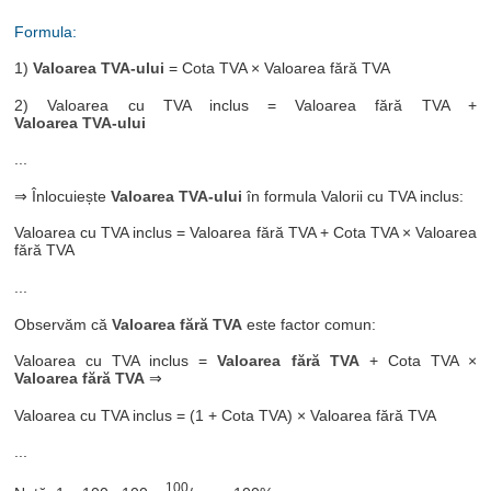
Formula:
1)
Valoarea TVA-ului
= Cota TVA × Valoarea fără TVA
2) Valoarea cu TVA inclus = Valoarea fără TVA +
Valoarea TVA-ului
...
⇒ Înlocuiește
Valoarea TVA-ului
în formula Valorii cu TVA inclus:
Valoarea cu TVA inclus = Valoarea fără TVA + Cota TVA × Valoarea
fără TVA
...
Observăm că
Valoarea fără TVA
este factor comun:
Valoarea cu TVA inclus =
Valoarea fără TVA
+ Cota TVA ×
Valoarea fără TVA
⇒
Valoarea cu TVA inclus = (1 + Cota TVA) × Valoarea fără TVA
...
100