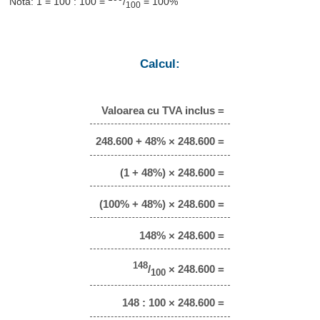
Notă: 1 = 100 : 100 =
/
= 100%
100
Calcul:
Valoarea cu TVA inclus =
248.600 + 48% × 248.600 =
(1 + 48%) × 248.600 =
(100% + 48%) × 248.600 =
148% × 248.600 =
148
/
× 248.600 =
100
148 : 100 × 248.600 =