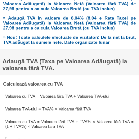
Valoarea Adăugată) la Valoarea Netă (Valoarea fără TVA) de
27,98 pentru a calcula Valoarea Brută (cu TVA inclus)
» Adaugă TVA în valoare de 8,04% (8,04 e Rata Taxei pe
Valoarea Adăugată) la Valoarea Netă (Valoarea fără TVA) de
27,98 pentru a calcula Valoarea Brută (cu TVA inclus)
» Nou: Toate calculele efectuate de vizitatori: De la net la brut,
TVA adăugat la sumele nete. Date organizate lunar
Adaugă TVA (Taxa pe Valoarea Adăugată) la
valoarea fără TVA.
Calculează valoarea cu TVA
Valoarea cu TVA = Valoarea fără TVA + Valoarea TVA-ului
Valoarea TVA-ului = TVA% × Valoarea fără TVA
Valoarea cu TVA = Valoarea fără TVA + TVA% × Valoarea fără TVA =
(1 + TVA%) × Valoarea fără TVA