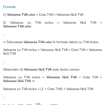
Formula:
1)
Valoarea TVA-ului
= Cota TVA × Valoarea fără TVA
2) Valoarea cu TVA inclus = Valoarea fără TVA +
Valoarea TVA-ului
...
⇒ Înlocuiește
Valoarea TVA-ului
în formula Valorii cu TVA inclus:
Valoarea cu TVA inclus = Valoarea fără TVA + Cota TVA × Valoarea
fără TVA
...
Observăm că
Valoarea fără TVA
este factor comun:
Valoarea cu TVA inclus =
Valoarea fără TVA
+ Cota TVA ×
Valoarea fără TVA
⇒
Valoarea cu TVA inclus = (1 + Cota TVA) × Valoarea fără TVA
...
100