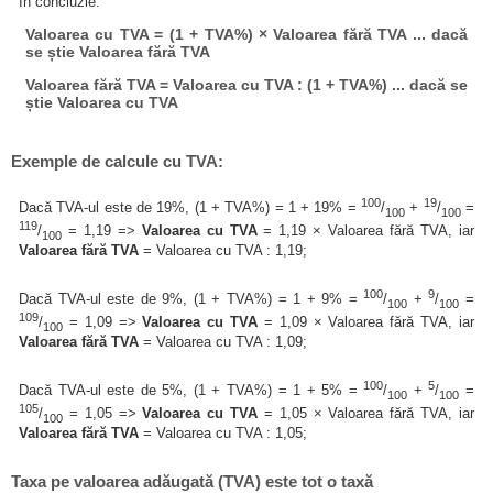
În concluzie:
Valoarea cu TVA = (1 + TVA%) × Valoarea fără TVA ... dacă
se știe Valoarea fără TVA
Valoarea fără TVA = Valoarea cu TVA : (1 + TVA%) ... dacă se
știe Valoarea cu TVA
Exemple de calcule cu TVA:
100
19
Dacă TVA-ul este de 19%, (1 + TVA%) = 1 + 19% =
/
+
/
=
100
100
119
/
= 1,19 =>
Valoarea cu TVA
= 1,19 × Valoarea fără TVA, iar
100
Valoarea fără TVA
= Valoarea cu TVA : 1,19;
100
9
Dacă TVA-ul este de 9%, (1 + TVA%) = 1 + 9% =
/
+
/
=
100
100
109
/
= 1,09 =>
Valoarea cu TVA
= 1,09 × Valoarea fără TVA, iar
100
Valoarea fără TVA
= Valoarea cu TVA : 1,09;
100
5
Dacă TVA-ul este de 5%, (1 + TVA%) = 1 + 5% =
/
+
/
=
100
100
105
/
= 1,05 =>
Valoarea cu TVA
= 1,05 × Valoarea fără TVA, iar
100
Valoarea fără TVA
= Valoarea cu TVA : 1,05;
Taxa pe valoarea adăugată (TVA) este tot o taxă