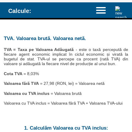
Calcule:
TVA. Valoarea brută. Valoarea netă.
TVA = Taxa pe Valoarea Adăugată
- este o taxă percepută de
fiecare agent economic implicat în ciclul economic și virată la
bugetul de stat. TVA-ul se percepe ca procent (rată TVA) din
valoare și adăugată la fiecare nivel de producție al unui bun.
Cota TVA
= 8,03%
Valoarea fără TVA
= 27,98 (RON, lei) = Valoarea netă
Valoarea cu TVA inclus
= Valoarea brută
Valoarea cu TVA inclus = Valoarea fără TVA + Valoarea TVA-ului
1. Calculăm Valoarea cu TVA inclus: