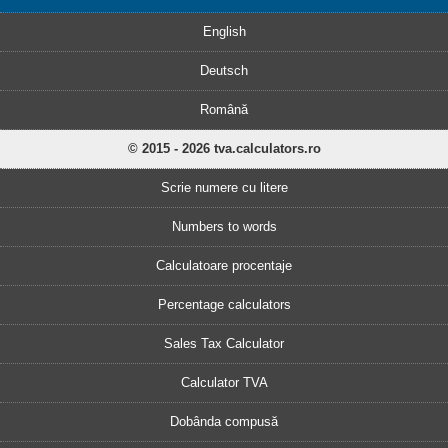
English
Deutsch
Română
© 2015 - 2026 tva.calculators.ro
Scrie numere cu litere
Numbers to words
Calculatoare procentaje
Percentage calculators
Sales Tax Calculator
Calculator TVA
Dobânda compusă