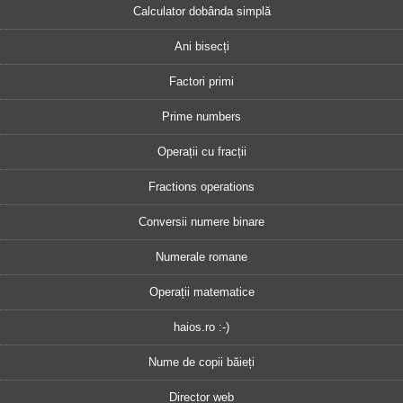
Calculator dobânda simplă
Ani bisecți
Factori primi
Prime numbers
Operații cu fracții
Fractions operations
Conversii numere binare
Numerale romane
Operații matematice
haios.ro :-)
Nume de copii băieți
Director web