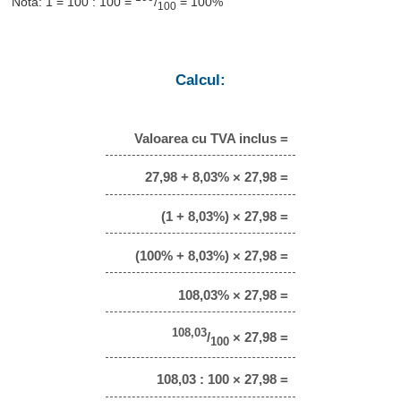
Notă: 1 = 100 : 100 =
/
= 100%
100
Calcul:
Valoarea cu TVA inclus =
27,98 + 8,03% × 27,98 =
(1 + 8,03%) × 27,98 =
(100% + 8,03%) × 27,98 =
108,03% × 27,98 =
108,03
/
× 27,98 =
100
108,03 : 100 × 27,98 =