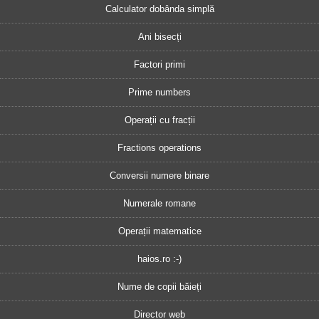
Calculator dobânda simplă
Ani bisecți
Factori primi
Prime numbers
Operații cu fracții
Fractions operations
Conversii numere binare
Numerale romane
Operații matematice
haios.ro :-)
Nume de copii băieți
Director web