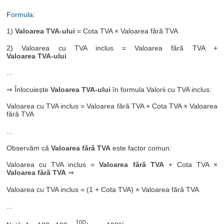
Formula:
1)
Valoarea TVA-ului
= Cota TVA × Valoarea fără TVA
2) Valoarea cu TVA inclus = Valoarea fără TVA +
Valoarea TVA-ului
...
⇒ Înlocuiește
Valoarea TVA-ului
în formula Valorii cu TVA inclus:
Valoarea cu TVA inclus = Valoarea fără TVA + Cota TVA × Valoarea
fără TVA
...
Observăm că
Valoarea fără TVA
este factor comun:
Valoarea cu TVA inclus =
Valoarea fără TVA
+ Cota TVA ×
Valoarea fără TVA
⇒
Valoarea cu TVA inclus = (1 + Cota TVA) × Valoarea fără TVA
...
100