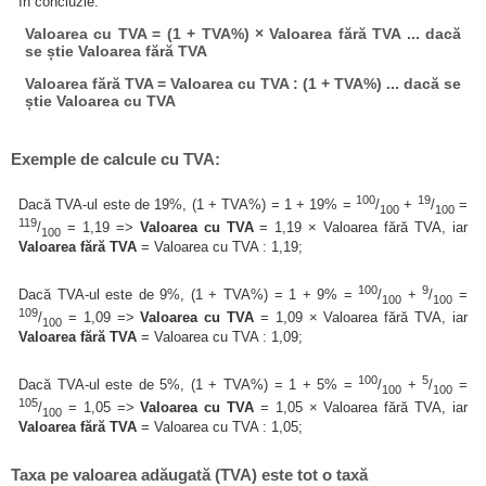
În concluzie:
Valoarea cu TVA = (1 + TVA%) × Valoarea fără TVA ... dacă
se știe Valoarea fără TVA
Valoarea fără TVA = Valoarea cu TVA : (1 + TVA%) ... dacă se
știe Valoarea cu TVA
Exemple de calcule cu TVA:
100
19
Dacă TVA-ul este de 19%, (1 + TVA%) = 1 + 19% =
/
+
/
=
100
100
119
/
= 1,19 =>
Valoarea cu TVA
= 1,19 × Valoarea fără TVA, iar
100
Valoarea fără TVA
= Valoarea cu TVA : 1,19;
100
9
Dacă TVA-ul este de 9%, (1 + TVA%) = 1 + 9% =
/
+
/
=
100
100
109
/
= 1,09 =>
Valoarea cu TVA
= 1,09 × Valoarea fără TVA, iar
100
Valoarea fără TVA
= Valoarea cu TVA : 1,09;
100
5
Dacă TVA-ul este de 5%, (1 + TVA%) = 1 + 5% =
/
+
/
=
100
100
105
/
= 1,05 =>
Valoarea cu TVA
= 1,05 × Valoarea fără TVA, iar
100
Valoarea fără TVA
= Valoarea cu TVA : 1,05;
Taxa pe valoarea adăugată (TVA) este tot o taxă