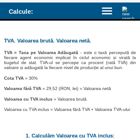
Calcule:
TVA. Valoarea brută. Valoarea netă.
TVA = Taxa pe Valoarea Adăugată
- este o taxă percepută de
fiecare agent economic implicat în ciclul economic și virată la
bugetul de stat. TVA-ul se percepe ca procent (rată TVA) din
valoare și adăugată la fiecare nivel de producție al unui bun.
Cota TVA
= 30%
Valoarea fără TVA
= 29,52 (RON, lei) = Valoarea netă
Valoarea cu TVA inclus
= Valoarea brută
Valoarea cu TVA inclus = Valoarea fără TVA + Valoarea TVA-ului
1. Calculăm Valoarea cu TVA inclus: