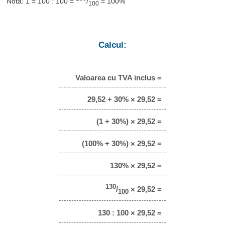
Notă: 1 = 100 : 100 =
/
= 100%
100
Calcul:
Valoarea cu TVA inclus =
29,52 + 30% × 29,52 =
(1 + 30%) × 29,52 =
(100% + 30%) × 29,52 =
130% × 29,52 =
130
/
× 29,52 =
100
130 : 100 × 29,52 =