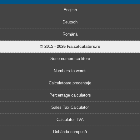
English
Deutsch
Română
© 2015 - 2026 tva.calculators.ro
Scrie numere cu litere
Numbers to words
Calculatoare procentaje
Percentage calculators
Sales Tax Calculator
Calculator TVA
Dobânda compusă