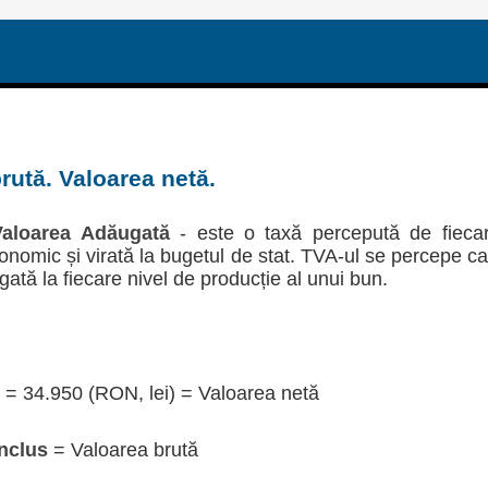
rută. Valoarea netă.
aloarea Adăugată
- este o taxă percepută de fieca
economic și virată la bugetul de stat. TVA-ul se percepe c
gată la fiecare nivel de producție al unui bun.
= 34.950 (RON, lei) = Valoarea netă
nclus
= Valoarea brută