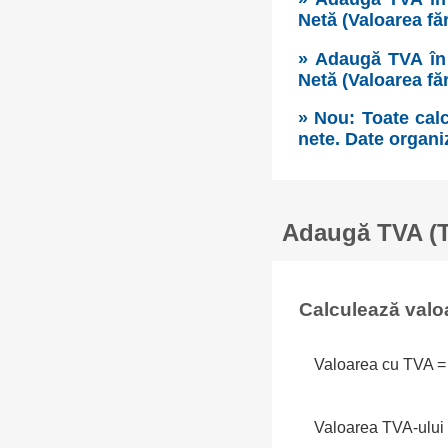
Netă (Valoarea fă
» Adaugă TVA în 
Netă (Valoarea fă
» Nou: Toate calc
nete. Date organi
Adaugă TVA (Ta
Calculează valo
Valoarea cu TVA =
Valoarea TVA-ului