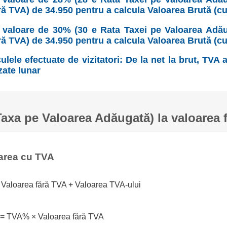
ră TVA) de 34.950 pentru a calcula Valoarea Brută (c
valoare de 30% (30 e Rata Taxei pe Valoarea Adău
ră TVA) de 34.950 pentru a calcula Valoarea Brută (c
ulele efectuate de vizitatori: De la net la brut, TVA
zate lunar
xa pe Valoarea Adăugată) la valoarea 
area cu TVA
 Valoarea fără TVA + Valoarea TVA-ului
 = TVA% × Valoarea fără TVA