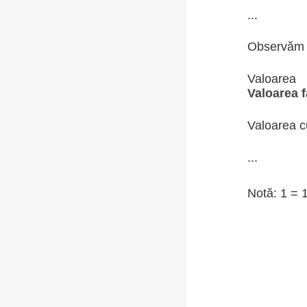
...
Observăm
Valoare
Valoarea 
Valoarea c
...
Notă: 1 = 