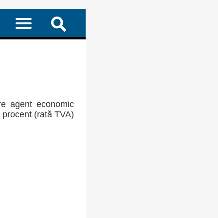
re agent economic
a procent (rată TVA)