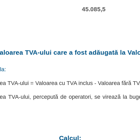
45.085,5
aloarea TVA-ului care a fost adăugată la Val
la:
ea TVA-ului = Valoarea cu TVA inclus - Valoarea fără T
ea TVA-ului, percepută de operatori, se virează la bug
Calcul: