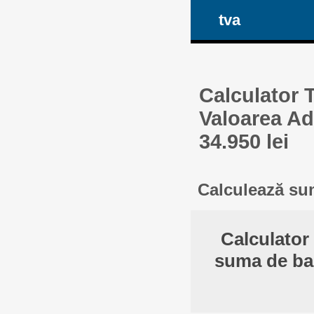
tva
Calculator 
Valoarea Ad
34.950 lei
Calculează sum
Calculator
suma de ban