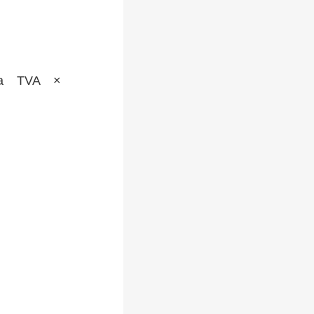
a TVA ×