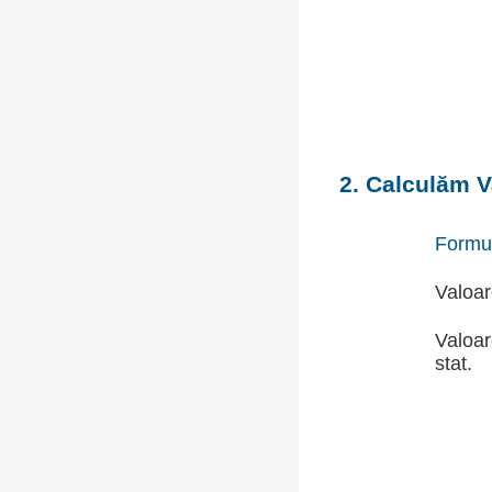
2. Calculăm V
Formu
Valoar
Valoar
stat.