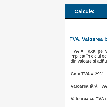
Calcule:
TVA. Valoarea b
TVA = Taxa pe V
implicat în ciclul 
din valoare și adău
Cota TVA
= 29%
Valoarea fără TVA
Valoarea cu TVA i