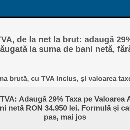
TVA, de la net la brut: adaugă 29
ăugată la suma de bani netă, făr
a brută, cu TVA inclus, și valoarea tax
 TVA: Adaugă 29% Taxa pe Valoarea 
i netă RON 34.950 lei. Formulă și ca
pas, mai jos