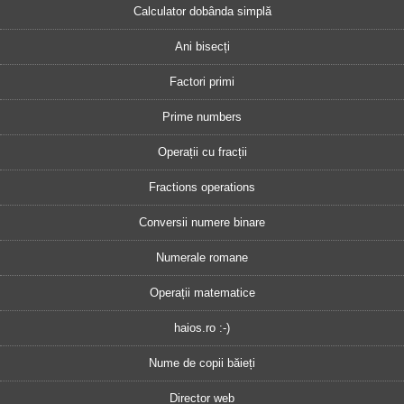
Calculator dobânda simplă
Ani bisecți
Factori primi
Prime numbers
Operații cu fracții
Fractions operations
Conversii numere binare
Numerale romane
Operații matematice
haios.ro :-)
Nume de copii băieți
Director web