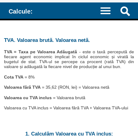
Calcule:
TVA. Valoarea brută. Valoarea netă.
TVA = Taxa pe Valoarea Adăugată
- este o taxă percepută de
fiecare agent economic implicat în ciclul economic și virată la
bugetul de stat. TVA-ul se percepe ca procent (rată TVA) din
valoare și adăugată la fiecare nivel de producție al unui bun.
Cota TVA
= 8%
Valoarea fără TVA
= 35,62 (RON, lei) = Valoarea netă
Valoarea cu TVA inclus
= Valoarea brută
Valoarea cu TVA inclus = Valoarea fără TVA + Valoarea TVA-ului
1. Calculăm Valoarea cu TVA inclus: