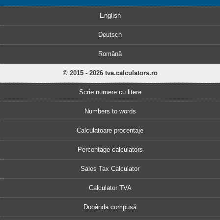
English
Deutsch
Română
© 2015 - 2026 tva.calculators.ro
Scrie numere cu litere
Numbers to words
Calculatoare procentaje
Percentage calculators
Sales Tax Calculator
Calculator TVA
Dobânda compusă