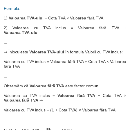
Formula:
1)
Valoarea TVA-ului
= Cota TVA × Valoarea fără TVA
2) Valoarea cu TVA inclus = Valoarea fără TVA +
Valoarea TVA-ului
...
⇒ Înlocuiește
Valoarea TVA-ului
în formula Valorii cu TVA inclus:
Valoarea cu TVA inclus = Valoarea fără TVA + Cota TVA × Valoarea
fără TVA
...
Observăm că
Valoarea fără TVA
este factor comun:
Valoarea cu TVA inclus =
Valoarea fără TVA
+ Cota TVA ×
Valoarea fără TVA
⇒
Valoarea cu TVA inclus = (1 + Cota TVA) × Valoarea fără TVA
...
100