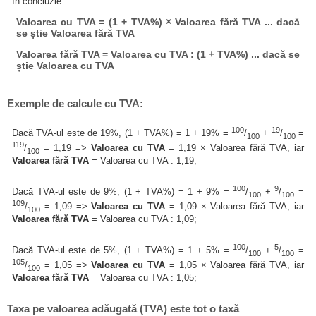
În concluzie:
Valoarea cu TVA = (1 + TVA%) × Valoarea fără TVA ... dacă
se știe Valoarea fără TVA
Valoarea fără TVA = Valoarea cu TVA : (1 + TVA%) ... dacă se
știe Valoarea cu TVA
Exemple de calcule cu TVA:
100
19
Dacă TVA-ul este de 19%, (1 + TVA%) = 1 + 19% =
/
+
/
=
100
100
119
/
= 1,19 =>
Valoarea cu TVA
= 1,19 × Valoarea fără TVA, iar
100
Valoarea fără TVA
= Valoarea cu TVA : 1,19;
100
9
Dacă TVA-ul este de 9%, (1 + TVA%) = 1 + 9% =
/
+
/
=
100
100
109
/
= 1,09 =>
Valoarea cu TVA
= 1,09 × Valoarea fără TVA, iar
100
Valoarea fără TVA
= Valoarea cu TVA : 1,09;
100
5
Dacă TVA-ul este de 5%, (1 + TVA%) = 1 + 5% =
/
+
/
=
100
100
105
/
= 1,05 =>
Valoarea cu TVA
= 1,05 × Valoarea fără TVA, iar
100
Valoarea fără TVA
= Valoarea cu TVA : 1,05;
Taxa pe valoarea adăugată (TVA) este tot o taxă