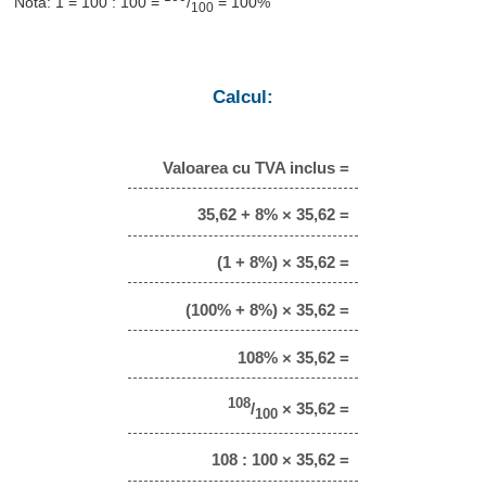
Notă: 1 = 100 : 100 =
/
= 100%
100
Calcul:
Valoarea cu TVA inclus =
35,62 + 8% × 35,62 =
(1 + 8%) × 35,62 =
(100% + 8%) × 35,62 =
108% × 35,62 =
108
/
× 35,62 =
100
108 : 100 × 35,62 =