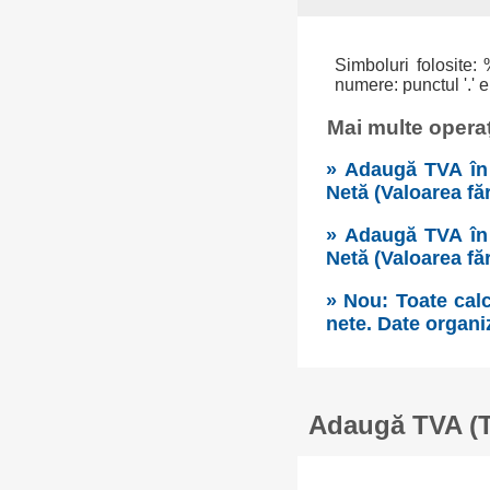
Simboluri folosite: 
numere: punctul '.' e
Mai multe operaț
» Adaugă TVA în 
Netă (Valoarea fă
» Adaugă TVA în 
Netă (Valoarea fă
» Nou: Toate calc
nete. Date organi
Adaugă TVA (Ta