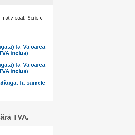
ximativ egal. Scriere
gată) la Valoarea
TVA inclus)
gată) la Valoarea
TVA inclus)
 adăugat la sumele
fără TVA.