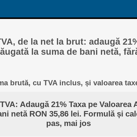
TVA, de la net la brut: adaugă 21
ăugată la suma de bani netă, făr
a brută, cu TVA inclus, și valoarea tax
 TVA: Adaugă 21% Taxa pe Valoarea 
ni netă RON 35,86 lei. Formulă și cal
pas, mai jos