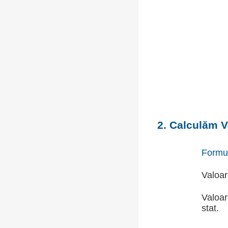
2. Calculăm V
Formu
Valoar
Valoar
stat.