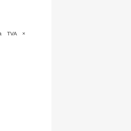
a TVA ×