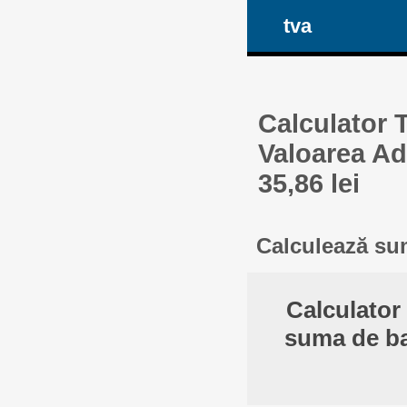
tva
Calculator 
Valoarea Ad
35,86 lei
Calculează sum
Calculator
suma de ba