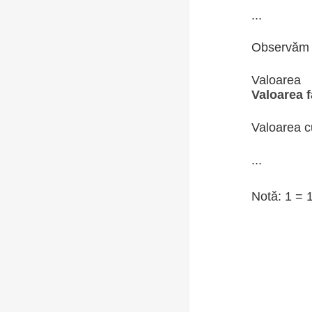
...
Observăm
Valoare
Valoarea 
Valoarea c
...
Notă: 1 = 