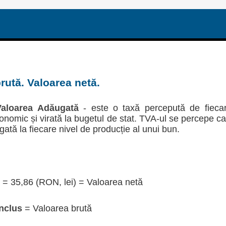
rută. Valoarea netă.
aloarea Adăugată
- este o taxă percepută de fieca
economic și virată la bugetul de stat. TVA-ul se percepe c
gată la fiecare nivel de producție al unui bun.
= 35,86 (RON, lei) = Valoarea netă
nclus
= Valoarea brută