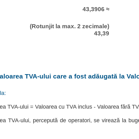
43,3906 ≈
(Rotunjit la max. 2 zecimale)
43,39
aloarea TVA-ului care a fost adăugată la Val
la:
ea TVA-ului = Valoarea cu TVA inclus - Valoarea fără T
ea TVA-ului, percepută de operatori, se virează la bug