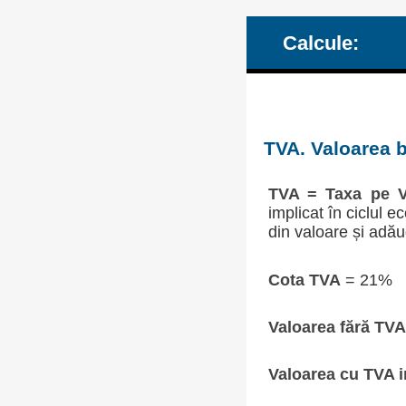
Calcule:
TVA. Valoarea b
TVA = Taxa pe V
implicat în ciclul 
din valoare și adău
Cota TVA
= 21%
Valoarea fără TVA
Valoarea cu TVA i