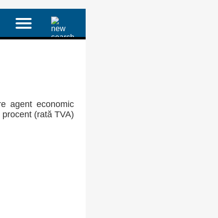
re agent economic
a procent (rată TVA)