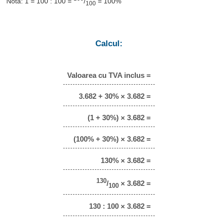
Notă: 1 = 100 : 100 =
/
= 100%
100
Calcul:
Valoarea cu TVA inclus =
3.682 + 30% × 3.682 =
(1 + 30%) × 3.682 =
(100% + 30%) × 3.682 =
130% × 3.682 =
130
/
× 3.682 =
100
130 : 100 × 3.682 =