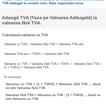
TVA adăugat la sumele nete. Date organizate lunar
Adaugă TVA (Taxa pe Valoarea Adăugată) la
valoarea fără TVA.
Calculează valoarea cu TVA
Valoarea cu TVA = Valoarea fără TVA + Valoarea TVA-ului
Valoarea TVA-ului = TVA% × Valoarea fără TVA
Valoarea cu TVA = Valoarea fără TVA + TVA% × Valoarea fără TVA =
(1 + TVA%) × Valoarea fără TVA
În concluzie:
Valoarea cu TVA = (1 + TVA%) × Valoarea fără TVA ... dacă
se știe Valoarea fără TVA
Valoarea fără TVA = Valoarea cu TVA : (1 + TVA%) ... dacă se
știe Valoarea cu TVA