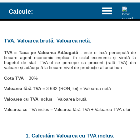
Calcule:
TVA. Valoarea brută. Valoarea netă.
TVA = Taxa pe Valoarea Adăugată
- este o taxă percepută de
fiecare agent economic implicat în ciclul economic și virată la
bugetul de stat. TVA-ul se percepe ca procent (rată TVA) din
valoare și adăugată la fiecare nivel de producție al unui bun.
Cota TVA
= 30%
Valoarea fără TVA
= 3.682 (RON, lei) = Valoarea netă
Valoarea cu TVA inclus
= Valoarea brută
Valoarea cu TVA inclus = Valoarea fără TVA + Valoarea TVA-ului
1. Calculăm Valoarea cu TVA inclus: