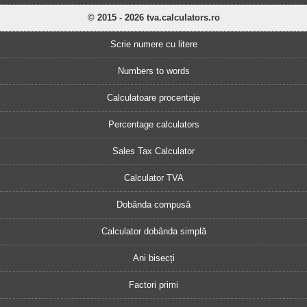
© 2015 - 2026 tva.calculators.ro
Scrie numere cu litere
Numbers to words
Calculatoare procentaje
Percentage calculators
Sales Tax Calculator
Calculator TVA
Dobânda compusă
Calculator dobânda simplă
Ani bisecți
Factori primi