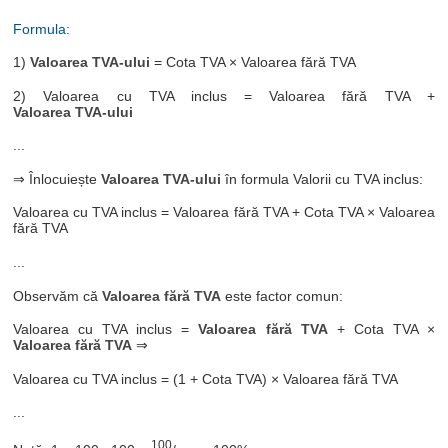
Formula:
1)
Valoarea TVA-ului
= Cota TVA × Valoarea fără TVA
2) Valoarea cu TVA inclus = Valoarea fără TVA +
Valoarea TVA-ului
...
⇒ Înlocuiește
Valoarea TVA-ului
în formula Valorii cu TVA inclus:
Valoarea cu TVA inclus = Valoarea fără TVA + Cota TVA × Valoarea
fără TVA
...
Observăm că
Valoarea fără TVA
este factor comun:
Valoarea cu TVA inclus =
Valoarea fără TVA
+ Cota TVA ×
Valoarea fără TVA
⇒
Valoarea cu TVA inclus = (1 + Cota TVA) × Valoarea fără TVA
...
100