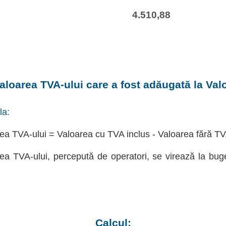
4.510,88
aloarea TVA-ului care a fost adăugată la Val
la:
ea TVA-ului = Valoarea cu TVA inclus - Valoarea fără T
ea TVA-ului, percepută de operatori, se virează la bug
Calcul: