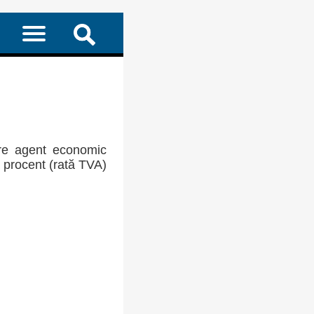
re agent economic
a procent (rată TVA)