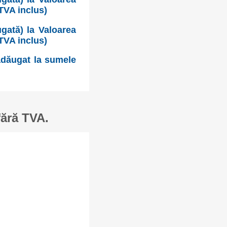
TVA inclus)
gată) la Valoarea
TVA inclus)
 adăugat la sumele
fără TVA.