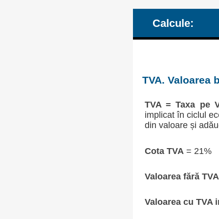
Calcule:
TVA. Valoarea b
TVA = Taxa pe V
implicat în ciclul 
din valoare și adău
Cota TVA
= 21%
Valoarea fără TVA
Valoarea cu TVA i