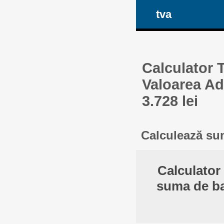
tva
Calculator 
Valoarea Ad
3.728 lei
Calculează sum
Calculator
suma de ba