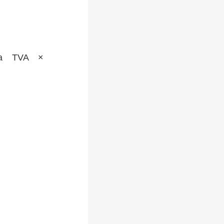
a TVA ×