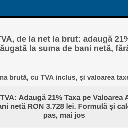
TVA, de la net la brut: adaugă 21
ăugată la suma de bani netă, făr
a brută, cu TVA inclus, și valoarea tax
 TVA: Adaugă 21% Taxa pe Valoarea 
ni netă RON 3.728 lei. Formulă și cal
pas, mai jos