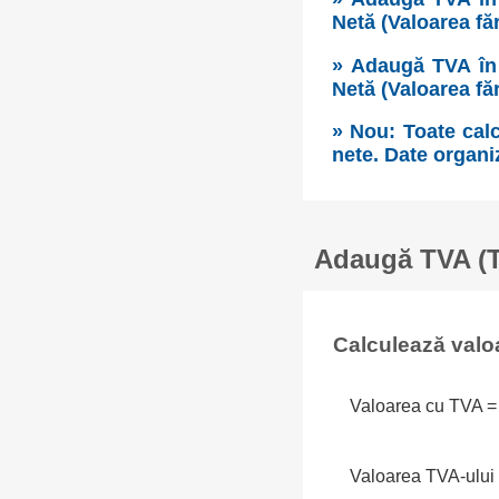
Netă (Valoarea fă
» Adaugă TVA în 
Netă (Valoarea fă
» Nou: Toate calc
nete. Date organi
Adaugă TVA (Ta
Calculează valo
Valoarea cu TVA =
Valoarea TVA-ului