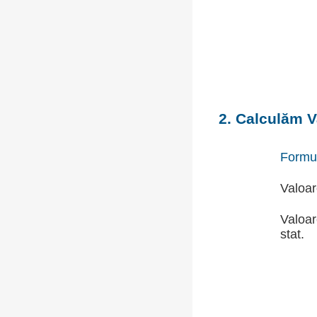
2. Calculăm V
Formu
Valoar
Valoar
stat.