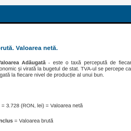
rută. Valoarea netă.
aloarea Adăugată
- este o taxă percepută de fieca
economic și virată la bugetul de stat. TVA-ul se percepe c
gată la fiecare nivel de producție al unui bun.
= 3.728 (RON, lei) = Valoarea netă
nclus
= Valoarea brută