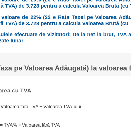
ră TVA) de 3.728 pentru a calcula Valoarea Brută (cu 
valoare de 22% (22 e Rata Taxei pe Valoarea Adău
ră TVA) de 3.728 pentru a calcula Valoarea Brută (cu 
ulele efectuate de vizitatori: De la net la brut, TVA
zate lunar
xa pe Valoarea Adăugată) la valoarea 
area cu TVA
 Valoarea fără TVA + Valoarea TVA-ului
 = TVA% × Valoarea fără TVA