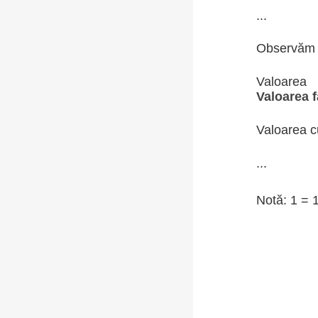
...
Observăm
Valoare
Valoarea 
Valoarea c
...
Notă: 1 = 