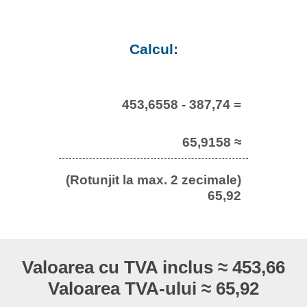
Calcul:
453,6558 - 387,74 =
65,9158 ≈
(Rotunjit la max. 2 zecimale)
65,92
Valoarea cu TVA inclus ≈ 453,66
Valoarea TVA-ului ≈ 65,92