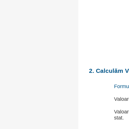
2. Calculăm V
Formu
Valoar
Valoar
stat.