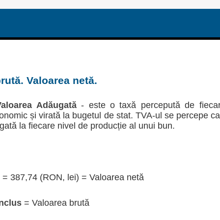
rută. Valoarea netă.
aloarea Adăugată
- este o taxă percepută de fieca
economic și virată la bugetul de stat. TVA-ul se percepe c
gată la fiecare nivel de producție al unui bun.
= 387,74 (RON, lei) = Valoarea netă
nclus
= Valoarea brută