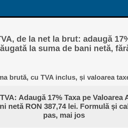
TVA, de la net la brut: adaugă 17
ăugată la suma de bani netă, făr
a brută, cu TVA inclus, și valoarea tax
 TVA: Adaugă 17% Taxa pe Valoarea 
i netă RON 387,74 lei. Formulă și ca
pas, mai jos