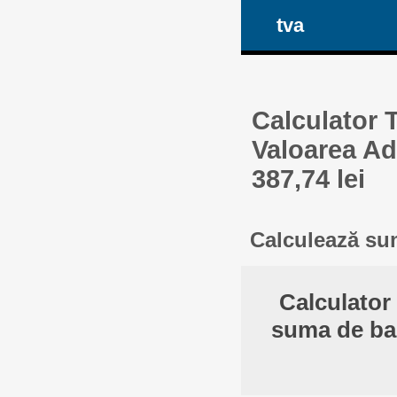
tva
Calculator 
Valoarea Ad
387,74 lei
Calculează sum
Calculator
suma de ban