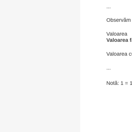
...
Observăm
Valoare
Valoarea 
Valoarea c
...
Notă: 1 = 