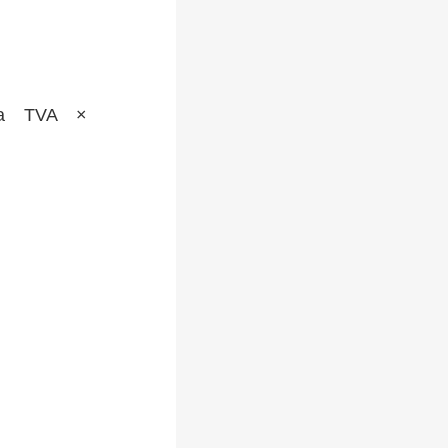
a TVA ×