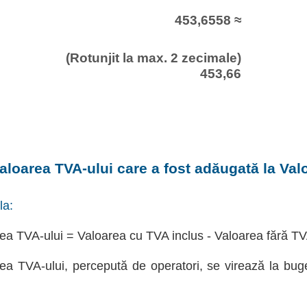
453,6558 ≈
(Rotunjit la max. 2 zecimale)
453,66
aloarea TVA-ului care a fost adăugată la Val
la:
ea TVA-ului = Valoarea cu TVA inclus - Valoarea fără T
ea TVA-ului, percepută de operatori, se virează la bug