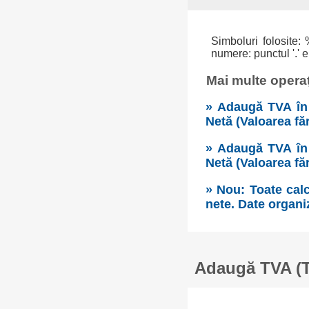
Simboluri folosite: 
numere: punctul '.' e
Mai multe operaț
» Adaugă TVA în 
Netă (Valoarea fă
» Adaugă TVA în 
Netă (Valoarea fă
» Nou: Toate calc
nete. Date organi
Adaugă TVA (Ta