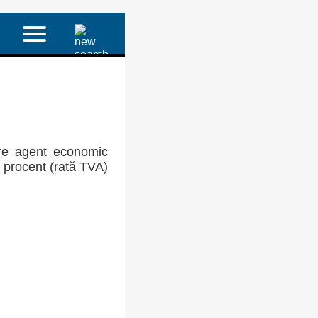
re agent economic
a procent (rată TVA)