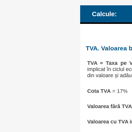
Calcule:
TVA. Valoarea b
TVA = Taxa pe V
implicat în ciclul 
din valoare și adău
Cota TVA
= 17%
Valoarea fără TVA
Valoarea cu TVA i