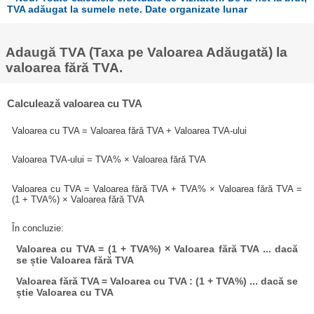
TVA adăugat la sumele nete. Date organizate lunar
Adaugă TVA (Taxa pe Valoarea Adăugată) la
valoarea fără TVA.
Calculează valoarea cu TVA
Valoarea cu TVA = Valoarea fără TVA + Valoarea TVA-ului
Valoarea TVA-ului = TVA% × Valoarea fără TVA
Valoarea cu TVA = Valoarea fără TVA + TVA% × Valoarea fără TVA =
(1 + TVA%) × Valoarea fără TVA
În concluzie:
Valoarea cu TVA = (1 + TVA%) × Valoarea fără TVA ... dacă
se știe Valoarea fără TVA
Valoarea fără TVA = Valoarea cu TVA : (1 + TVA%) ... dacă se
știe Valoarea cu TVA