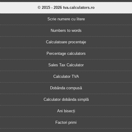
© 2015 - 2026 tva.calculators.ro
Scrie numere cu litere
Numbers to words
Calculatoare procentaje
Percentage calculators
Sales Tax Calculator
Calculator TVA
Dobânda compusă
Calculator dobânda simplă
Ani bisecți
Factori primi