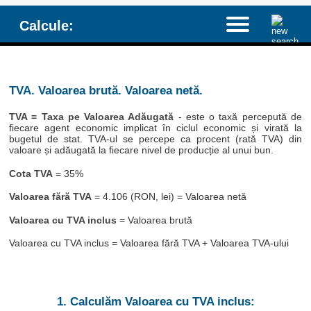
Calcule:
TVA. Valoarea brută. Valoarea netă.
TVA = Taxa pe Valoarea Adăugată
- este o taxă percepută de
fiecare agent economic implicat în ciclul economic și virată la
bugetul de stat. TVA-ul se percepe ca procent (rată TVA) din
valoare și adăugată la fiecare nivel de producție al unui bun.
Cota TVA
= 35%
Valoarea fără TVA
= 4.106 (RON, lei) = Valoarea netă
Valoarea cu TVA inclus
= Valoarea brută
Valoarea cu TVA inclus = Valoarea fără TVA + Valoarea TVA-ului
1. Calculăm Valoarea cu TVA inclus: