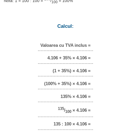
Notă: 1 = 100 : 100 =
/
= 100%
100
Calcul:
Valoarea cu TVA inclus =
4.106 + 35% × 4.106 =
(1 + 35%) × 4.106 =
(100% + 35%) × 4.106 =
135% × 4.106 =
135
/
× 4.106 =
100
135 : 100 × 4.106 =