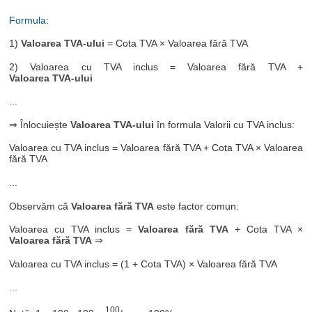
Formula:
1)
Valoarea TVA-ului
= Cota TVA × Valoarea fără TVA
2) Valoarea cu TVA inclus = Valoarea fără TVA +
Valoarea TVA-ului
...
⇒ Înlocuiește
Valoarea TVA-ului
în formula Valorii cu TVA inclus:
Valoarea cu TVA inclus = Valoarea fără TVA + Cota TVA × Valoarea
fără TVA
...
Observăm că
Valoarea fără TVA
este factor comun:
Valoarea cu TVA inclus =
Valoarea fără TVA
+ Cota TVA ×
Valoarea fără TVA
⇒
Valoarea cu TVA inclus = (1 + Cota TVA) × Valoarea fără TVA
...
100