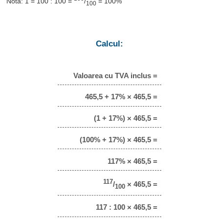
Notă: 1 = 100 : 100 =
/
= 100%
100
Calcul:
Valoarea cu TVA inclus =
465,5 + 17% × 465,5 =
(1 + 17%) × 465,5 =
(100% + 17%) × 465,5 =
117% × 465,5 =
117
/
× 465,5 =
100
117 : 100 × 465,5 =