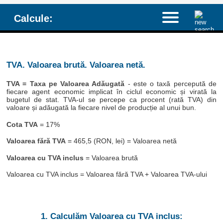
Calcule:
TVA. Valoarea brută. Valoarea netă.
TVA = Taxa pe Valoarea Adăugată
- este o taxă percepută de
fiecare agent economic implicat în ciclul economic și virată la
bugetul de stat. TVA-ul se percepe ca procent (rată TVA) din
valoare și adăugată la fiecare nivel de producție al unui bun.
Cota TVA
= 17%
Valoarea fără TVA
= 465,5 (RON, lei) = Valoarea netă
Valoarea cu TVA inclus
= Valoarea brută
Valoarea cu TVA inclus = Valoarea fără TVA + Valoarea TVA-ului
1. Calculăm Valoarea cu TVA inclus: