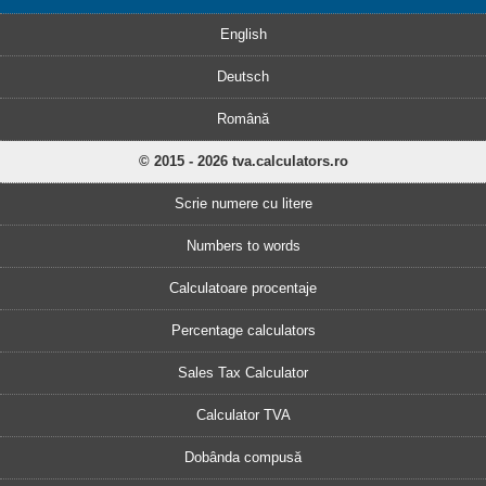
English
Deutsch
Română
© 2015 - 2026 tva.calculators.ro
Scrie numere cu litere
Numbers to words
Calculatoare procentaje
Percentage calculators
Sales Tax Calculator
Calculator TVA
Dobânda compusă