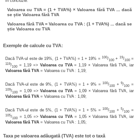
În concluzie:
Valoarea cu TVA = (1 + TVA%) × Valoarea fără TVA ... dacă
se știe Valoarea fără TVA
Valoarea fără TVA = Valoarea cu TVA : (1 + TVA%) ... dacă se
știe Valoarea cu TVA
Exemple de calcule cu TVA:
100
19
Dacă TVA-ul este de 19%, (1 + TVA%) = 1 + 19% =
/
+
/
=
100
100
119
/
= 1,19 =>
Valoarea cu TVA
= 1,19 × Valoarea fără TVA, iar
100
Valoarea fără TVA
= Valoarea cu TVA : 1,19;
100
9
Dacă TVA-ul este de 9%, (1 + TVA%) = 1 + 9% =
/
+
/
=
100
100
109
/
= 1,09 =>
Valoarea cu TVA
= 1,09 × Valoarea fără TVA, iar
100
Valoarea fără TVA
= Valoarea cu TVA : 1,09;
100
5
Dacă TVA-ul este de 5%, (1 + TVA%) = 1 + 5% =
/
+
/
=
100
100
105
/
= 1,05 =>
Valoarea cu TVA
= 1,05 × Valoarea fără TVA, iar
100
Valoarea fără TVA
= Valoarea cu TVA : 1,05;
Taxa pe valoarea adăugată (TVA) este tot o taxă