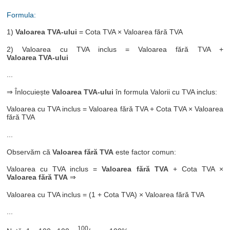
Formula:
1)
Valoarea TVA-ului
= Cota TVA × Valoarea fără TVA
2) Valoarea cu TVA inclus = Valoarea fără TVA +
Valoarea TVA-ului
...
⇒ Înlocuiește
Valoarea TVA-ului
în formula Valorii cu TVA inclus:
Valoarea cu TVA inclus = Valoarea fără TVA + Cota TVA × Valoarea
fără TVA
...
Observăm că
Valoarea fără TVA
este factor comun:
Valoarea cu TVA inclus =
Valoarea fără TVA
+ Cota TVA ×
Valoarea fără TVA
⇒
Valoarea cu TVA inclus = (1 + Cota TVA) × Valoarea fără TVA
...
100