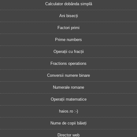
Calculator dobânda simplă
Ani bisecți
Factori primi
Prime numbers
Operații cu fracții
Fractions operations
Conversii numere binare
Numerale romane
Operații matematice
haios.ro :-)
Nume de copii băieți
Director web