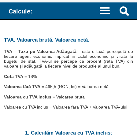
Calcule:
TVA. Valoarea brută. Valoarea netă.
TVA = Taxa pe Valoarea Adăugată
- este o taxă percepută de
fiecare agent economic implicat în ciclul economic și virată la
bugetul de stat. TVA-ul se percepe ca procent (rată TVA) din
valoare și adăugată la fiecare nivel de producție al unui bun.
Cota TVA
= 18%
Valoarea fără TVA
= 465,5 (RON, lei) = Valoarea netă
Valoarea cu TVA inclus
= Valoarea brută
Valoarea cu TVA inclus = Valoarea fără TVA + Valoarea TVA-ului
1. Calculăm Valoarea cu TVA inclus: