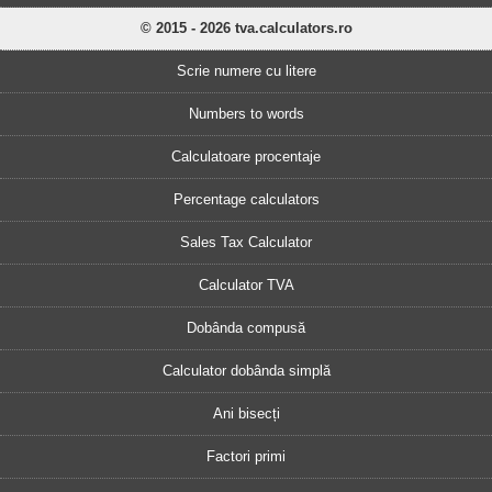
© 2015 - 2026 tva.calculators.ro
Scrie numere cu litere
Numbers to words
Calculatoare procentaje
Percentage calculators
Sales Tax Calculator
Calculator TVA
Dobânda compusă
Calculator dobânda simplă
Ani bisecți
Factori primi