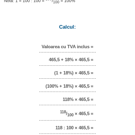
Notă: 1 = 100 : 100 =
/
= 100%
100
Calcul:
Valoarea cu TVA inclus =
465,5 + 18% × 465,5 =
(1 + 18%) × 465,5 =
(100% + 18%) × 465,5 =
118% × 465,5 =
118
/
× 465,5 =
100
118 : 100 × 465,5 =