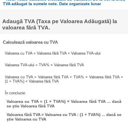
TVA adăugat la sumele nete. Date organizate lunar
Adaugă TVA (Taxa pe Valoarea Adăugată) la
valoarea fără TVA.
Calculează valoarea cu TVA
Valoarea cu TVA = Valoarea fără TVA + Valoarea TVA-ului
Valoarea TVA-ului = TVA% × Valoarea fără TVA
Valoarea cu TVA = Valoarea fără TVA + TVA% × Valoarea fără TVA =
(1 + TVA%) × Valoarea fără TVA
În concluzie:
Valoarea cu TVA = (1 + TVA%) × Valoarea fără TVA ... dacă
se știe Valoarea fără TVA
Valoarea fără TVA = Valoarea cu TVA : (1 + TVA%) ... dacă se
știe Valoarea cu TVA