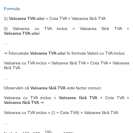
Formula:
1)
Valoarea TVA-ului
= Cota TVA × Valoarea fără TVA
2) Valoarea cu TVA inclus = Valoarea fără TVA +
Valoarea TVA-ului
...
⇒ Înlocuiește
Valoarea TVA-ului
în formula Valorii cu TVA inclus:
Valoarea cu TVA inclus = Valoarea fără TVA + Cota TVA × Valoarea
fără TVA
...
Observăm că
Valoarea fără TVA
este factor comun:
Valoarea cu TVA inclus =
Valoarea fără TVA
+ Cota TVA ×
Valoarea fără TVA
⇒
Valoarea cu TVA inclus = (1 + Cota TVA) × Valoarea fără TVA
...
100