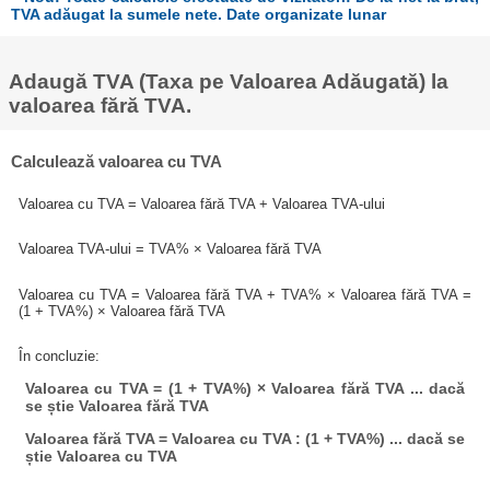
TVA adăugat la sumele nete. Date organizate lunar
Adaugă TVA (Taxa pe Valoarea Adăugată) la
valoarea fără TVA.
Calculează valoarea cu TVA
Valoarea cu TVA = Valoarea fără TVA + Valoarea TVA-ului
Valoarea TVA-ului = TVA% × Valoarea fără TVA
Valoarea cu TVA = Valoarea fără TVA + TVA% × Valoarea fără TVA =
(1 + TVA%) × Valoarea fără TVA
În concluzie:
Valoarea cu TVA = (1 + TVA%) × Valoarea fără TVA ... dacă
se știe Valoarea fără TVA
Valoarea fără TVA = Valoarea cu TVA : (1 + TVA%) ... dacă se
știe Valoarea cu TVA