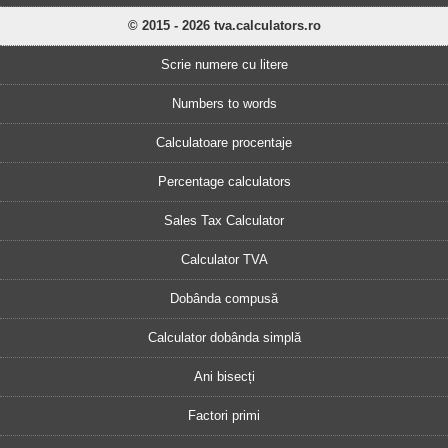
© 2015 - 2026 tva.calculators.ro
Scrie numere cu litere
Numbers to words
Calculatoare procentaje
Percentage calculators
Sales Tax Calculator
Calculator TVA
Dobânda compusă
Calculator dobânda simplă
Ani bisecți
Factori primi