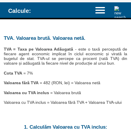
Calcule:
TVA. Valoarea brută. Valoarea netă.
TVA = Taxa pe Valoarea Adăugată
- este o taxă percepută de
fiecare agent economic implicat în ciclul economic și virată la
bugetul de stat. TVA-ul se percepe ca procent (rată TVA) din
valoare și adăugată la fiecare nivel de producție al unui bun.
Cota TVA
= 7%
Valoarea fără TVA
= 482 (RON, lei) = Valoarea netă
Valoarea cu TVA inclus
= Valoarea brută
Valoarea cu TVA inclus = Valoarea fără TVA + Valoarea TVA-ului
1. Calculăm Valoarea cu TVA inclus: