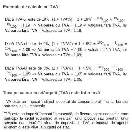
Exemple de calcule cu TVA:
100
19
Dacă TVA-ul este de 19%, (1 + TVA%) = 1 + 19% =
/
+
/
=
100
100
119
/
= 1,19 =>
Valoarea cu TVA
= 1,19 × Valoarea fără TVA, iar
100
Valoarea fără TVA
= Valoarea cu TVA : 1,19;
100
9
Dacă TVA-ul este de 9%, (1 + TVA%) = 1 + 9% =
/
+
/
=
100
100
109
/
= 1,09 =>
Valoarea cu TVA
= 1,09 × Valoarea fără TVA, iar
100
Valoarea fără TVA
= Valoarea cu TVA : 1,09;
100
5
Dacă TVA-ul este de 5%, (1 + TVA%) = 1 + 5% =
/
+
/
=
100
100
105
/
= 1,05 =>
Valoarea cu TVA
= 1,05 × Valoarea fără TVA, iar
100
Valoarea fără TVA
= Valoarea cu TVA : 1,05;
Taxa pe valoarea adăugată (TVA) este tot o taxă
TVA este un impozit indirect suportat de consumatorul final al bunului
sau serviciului respectiv.
TVA este un impozit încasat în cascadă, de fiecare agent economic care
participă la ciclul economic al realizării unui produs sau prestării unui
serviciu care intră în sfera de impozitare. TVA-ul încasat de agenții
economici este virat la bugetul de stat.