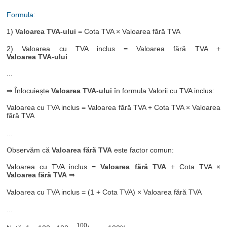
Formula:
1)
Valoarea TVA-ului
= Cota TVA × Valoarea fără TVA
2) Valoarea cu TVA inclus = Valoarea fără TVA +
Valoarea TVA-ului
...
⇒ Înlocuiește
Valoarea TVA-ului
în formula Valorii cu TVA inclus:
Valoarea cu TVA inclus = Valoarea fără TVA + Cota TVA × Valoarea
fără TVA
...
Observăm că
Valoarea fără TVA
este factor comun:
Valoarea cu TVA inclus =
Valoarea fără TVA
+ Cota TVA ×
Valoarea fără TVA
⇒
Valoarea cu TVA inclus = (1 + Cota TVA) × Valoarea fără TVA
...
100