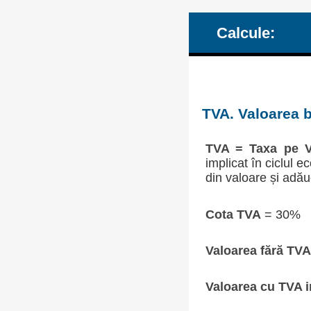
Calcule:
TVA. Valoarea b
TVA = Taxa pe V
implicat în ciclul 
din valoare și adău
Cota TVA
= 30%
Valoarea fără TVA
Valoarea cu TVA i