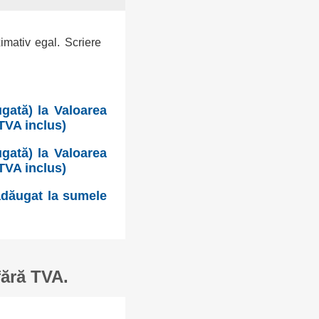
ximativ egal. Scriere
gată) la Valoarea
TVA inclus)
gată) la Valoarea
TVA inclus)
 adăugat la sumele
fără TVA.