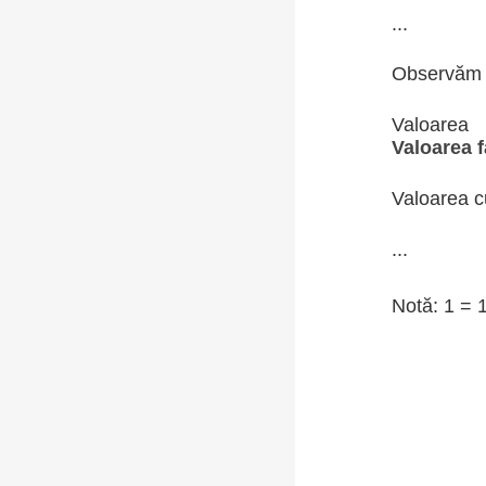
...
Observăm
Valoare
Valoarea 
Valoarea c
...
Notă: 1 = 