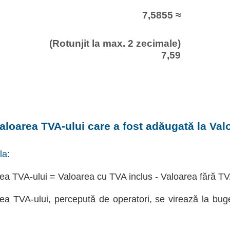
7,5855 ≈
(Rotunjit la max. 2 zecimale)
7,59
aloarea TVA-ului care a fost adăugată la Val
la:
ea TVA-ului = Valoarea cu TVA inclus - Valoarea fără T
ea TVA-ului, percepută de operatori, se virează la bug