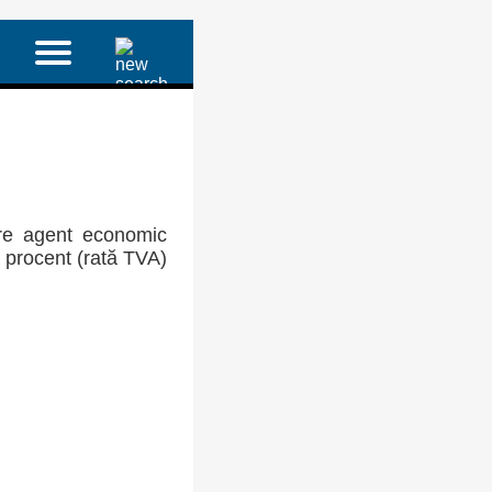
re agent economic
a procent (rată TVA)