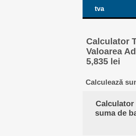
tva
Calculator 
Valoarea Ad
5,835 lei
Calculează sum
Calculator
suma de ba