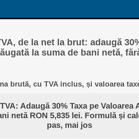
TVA, de la net la brut: adaugă 30
ăugată la suma de bani netă, făr
a brută, cu TVA inclus, și valoarea tax
 TVA: Adaugă 30% Taxa pe Valoarea 
ni netă RON 5,835 lei. Formulă și cal
pas, mai jos