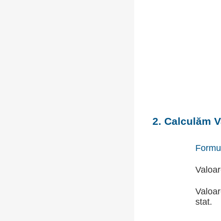
2. Calculăm V
Formu
Valoar
Valoar
stat.