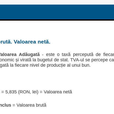
rută. Valoarea netă.
aloarea Adăugată
- este o taxă percepută de fieca
economic și virată la bugetul de stat. TVA-ul se percepe c
gată la fiecare nivel de producție al unui bun.
= 5,835 (RON, lei) = Valoarea netă
nclus
= Valoarea brută