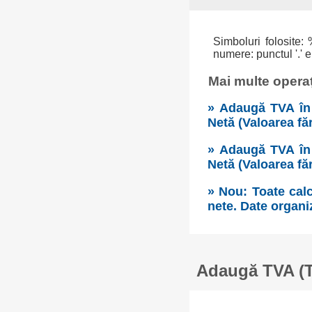
Simboluri folosite: 
numere: punctul '.' e
Mai multe operaț
» Adaugă TVA în 
Netă (Valoarea fă
» Adaugă TVA în 
Netă (Valoarea fă
» Nou: Toate calc
nete. Date organi
Adaugă TVA (Ta