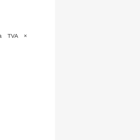
a TVA ×