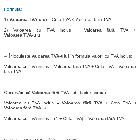
Formula:
1)
Valoarea TVA-ului
= Cota TVA × Valoarea fără TVA
2) Valoarea cu TVA inclus = Valoarea fără TVA +
Valoarea TVA-ului
...
⇒ Înlocuiește
Valoarea TVA-ului
în formula Valorii cu TVA inclus:
Valoarea cu TVA inclus = Valoarea fără TVA + Cota TVA × Valoarea
fără TVA
...
Observăm că
Valoarea fără TVA
este factor comun:
Valoarea cu TVA inclus =
Valoarea fără TVA
+ Cota TVA ×
Valoarea fără TVA
⇒
Valoarea cu TVA inclus = (1 + Cota TVA) × Valoarea fără TVA
...
100