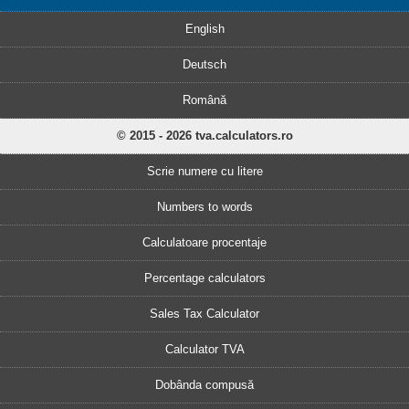
English
Deutsch
Română
© 2015 - 2026 tva.calculators.ro
Scrie numere cu litere
Numbers to words
Calculatoare procentaje
Percentage calculators
Sales Tax Calculator
Calculator TVA
Dobânda compusă