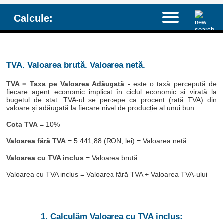
Calcule:
TVA. Valoarea brută. Valoarea netă.
TVA = Taxa pe Valoarea Adăugată
- este o taxă percepută de
fiecare agent economic implicat în ciclul economic și virată la
bugetul de stat. TVA-ul se percepe ca procent (rată TVA) din
valoare și adăugată la fiecare nivel de producție al unui bun.
Cota TVA
= 10%
Valoarea fără TVA
= 5.441,88 (RON, lei) = Valoarea netă
Valoarea cu TVA inclus
= Valoarea brută
Valoarea cu TVA inclus = Valoarea fără TVA + Valoarea TVA-ului
1. Calculăm Valoarea cu TVA inclus: