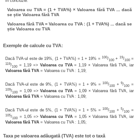
În concluzie:
Valoarea cu TVA = (1 + TVA%) × Valoarea fără TVA ... dacă
se știe Valoarea fără TVA
Valoarea fără TVA = Valoarea cu TVA : (1 + TVA%) ... dacă se
știe Valoarea cu TVA
Exemple de calcule cu TVA:
100
19
Dacă TVA-ul este de 19%, (1 + TVA%) = 1 + 19% =
/
+
/
=
100
100
119
/
= 1,19 =>
Valoarea cu TVA
= 1,19 × Valoarea fără TVA, iar
100
Valoarea fără TVA
= Valoarea cu TVA : 1,19;
100
9
Dacă TVA-ul este de 9%, (1 + TVA%) = 1 + 9% =
/
+
/
=
100
100
109
/
= 1,09 =>
Valoarea cu TVA
= 1,09 × Valoarea fără TVA, iar
100
Valoarea fără TVA
= Valoarea cu TVA : 1,09;
100
5
Dacă TVA-ul este de 5%, (1 + TVA%) = 1 + 5% =
/
+
/
=
100
100
105
/
= 1,05 =>
Valoarea cu TVA
= 1,05 × Valoarea fără TVA, iar
100
Valoarea fără TVA
= Valoarea cu TVA : 1,05;
Taxa pe valoarea adăugată (TVA) este tot o taxă