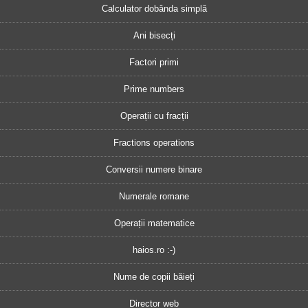
Calculator dobânda simplă
Ani bisecți
Factori primi
Prime numbers
Operații cu fracții
Fractions operations
Conversii numere binare
Numerale romane
Operații matematice
haios.ro :-)
Nume de copii băieți
Director web