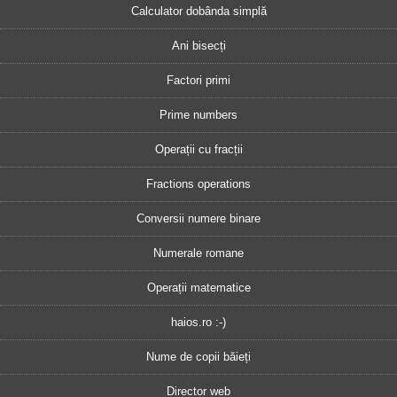
Calculator dobânda simplă
Ani bisecți
Factori primi
Prime numbers
Operații cu fracții
Fractions operations
Conversii numere binare
Numerale romane
Operații matematice
haios.ro :-)
Nume de copii băieți
Director web