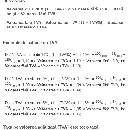
În concluzie:
Valoarea cu TVA = (1 + TVA%) × Valoarea fără TVA ... dacă
se știe Valoarea fără TVA
Valoarea fără TVA = Valoarea cu TVA : (1 + TVA%) ... dacă se
știe Valoarea cu TVA
Exemple de calcule cu TVA:
100
19
Dacă TVA-ul este de 19%, (1 + TVA%) = 1 + 19% =
/
+
/
=
100
100
119
/
= 1,19 =>
Valoarea cu TVA
= 1,19 × Valoarea fără TVA, iar
100
Valoarea fără TVA
= Valoarea cu TVA : 1,19;
100
9
Dacă TVA-ul este de 9%, (1 + TVA%) = 1 + 9% =
/
+
/
=
100
100
109
/
= 1,09 =>
Valoarea cu TVA
= 1,09 × Valoarea fără TVA, iar
100
Valoarea fără TVA
= Valoarea cu TVA : 1,09;
100
5
Dacă TVA-ul este de 5%, (1 + TVA%) = 1 + 5% =
/
+
/
=
100
100
105
/
= 1,05 =>
Valoarea cu TVA
= 1,05 × Valoarea fără TVA, iar
100
Valoarea fără TVA
= Valoarea cu TVA : 1,05;
Taxa pe valoarea adăugată (TVA) este tot o taxă