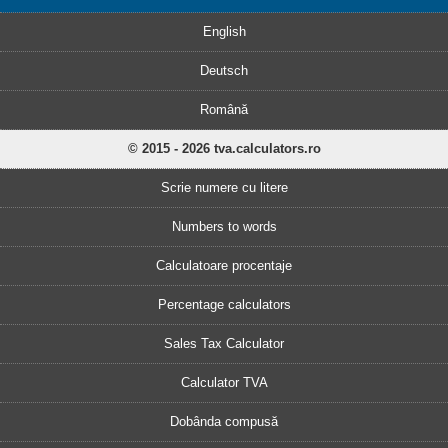
English
Deutsch
Română
© 2015 - 2026 tva.calculators.ro
Scrie numere cu litere
Numbers to words
Calculatoare procentaje
Percentage calculators
Sales Tax Calculator
Calculator TVA
Dobânda compusă