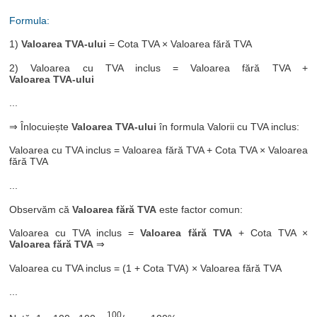
Formula:
1)
Valoarea TVA-ului
= Cota TVA × Valoarea fără TVA
2) Valoarea cu TVA inclus = Valoarea fără TVA +
Valoarea TVA-ului
...
⇒ Înlocuiește
Valoarea TVA-ului
în formula Valorii cu TVA inclus:
Valoarea cu TVA inclus = Valoarea fără TVA + Cota TVA × Valoarea
fără TVA
...
Observăm că
Valoarea fără TVA
este factor comun:
Valoarea cu TVA inclus =
Valoarea fără TVA
+ Cota TVA ×
Valoarea fără TVA
⇒
Valoarea cu TVA inclus = (1 + Cota TVA) × Valoarea fără TVA
...
100