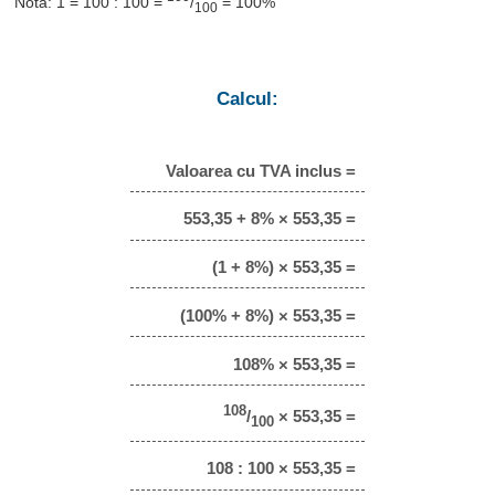
Notă: 1 = 100 : 100 =
/
= 100%
100
Calcul:
Valoarea cu TVA inclus =
553,35 + 8% × 553,35 =
(1 + 8%) × 553,35 =
(100% + 8%) × 553,35 =
108% × 553,35 =
108
/
× 553,35 =
100
108 : 100 × 553,35 =