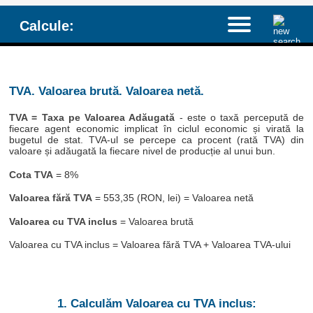
Calcule:
TVA. Valoarea brută. Valoarea netă.
TVA = Taxa pe Valoarea Adăugată
- este o taxă percepută de
fiecare agent economic implicat în ciclul economic și virată la
bugetul de stat. TVA-ul se percepe ca procent (rată TVA) din
valoare și adăugată la fiecare nivel de producție al unui bun.
Cota TVA
= 8%
Valoarea fără TVA
= 553,35 (RON, lei) = Valoarea netă
Valoarea cu TVA inclus
= Valoarea brută
Valoarea cu TVA inclus = Valoarea fără TVA + Valoarea TVA-ului
1. Calculăm Valoarea cu TVA inclus: