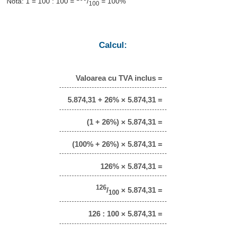
Notă: 1 = 100 : 100 =
/
= 100%
100
Calcul:
Valoarea cu TVA inclus =
5.874,31 + 26% × 5.874,31 =
(1 + 26%) × 5.874,31 =
(100% + 26%) × 5.874,31 =
126% × 5.874,31 =
126
/
× 5.874,31 =
100
126 : 100 × 5.874,31 =