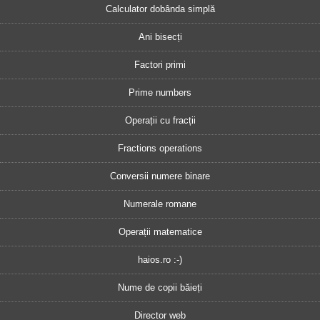
Calculator dobânda simplă
Ani bisecți
Factori primi
Prime numbers
Operații cu fracții
Fractions operations
Conversii numere binare
Numerale romane
Operații matematice
haios.ro :-)
Nume de copii băieți
Director web