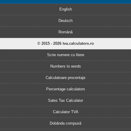
English
Deutsch
Română
© 2015 - 2026 tva.calculators.ro
Scrie numere cu litere
Numbers to words
Calculatoare procentaje
Percentage calculators
Sales Tax Calculator
Calculator TVA
Dobânda compusă