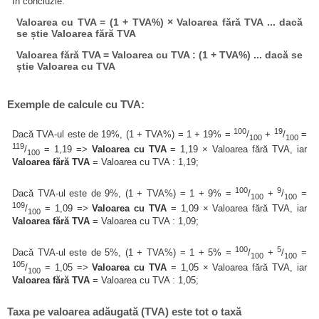
În concluzie:
Valoarea cu TVA = (1 + TVA%) × Valoarea fără TVA ... dacă
se știe Valoarea fără TVA
Valoarea fără TVA = Valoarea cu TVA : (1 + TVA%) ... dacă se
știe Valoarea cu TVA
Exemple de calcule cu TVA:
100
19
Dacă TVA-ul este de 19%, (1 + TVA%) = 1 + 19% =
/
+
/
=
100
100
119
/
= 1,19 =>
Valoarea cu TVA
= 1,19 × Valoarea fără TVA, iar
100
Valoarea fără TVA
= Valoarea cu TVA : 1,19;
100
9
Dacă TVA-ul este de 9%, (1 + TVA%) = 1 + 9% =
/
+
/
=
100
100
109
/
= 1,09 =>
Valoarea cu TVA
= 1,09 × Valoarea fără TVA, iar
100
Valoarea fără TVA
= Valoarea cu TVA : 1,09;
100
5
Dacă TVA-ul este de 5%, (1 + TVA%) = 1 + 5% =
/
+
/
=
100
100
105
/
= 1,05 =>
Valoarea cu TVA
= 1,05 × Valoarea fără TVA, iar
100
Valoarea fără TVA
= Valoarea cu TVA : 1,05;
Taxa pe valoarea adăugată (TVA) este tot o taxă