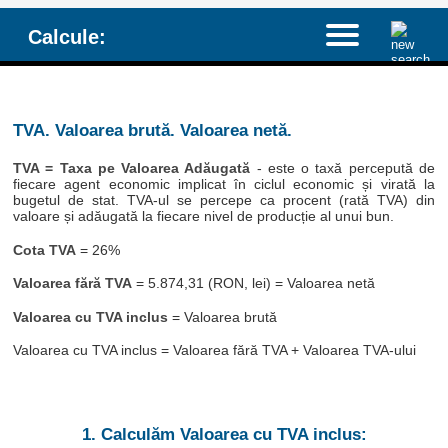
Calcule:
TVA. Valoarea brută. Valoarea netă.
TVA = Taxa pe Valoarea Adăugată
- este o taxă percepută de
fiecare agent economic implicat în ciclul economic și virată la
bugetul de stat. TVA-ul se percepe ca procent (rată TVA) din
valoare și adăugată la fiecare nivel de producție al unui bun.
Cota TVA
= 26%
Valoarea fără TVA
= 5.874,31 (RON, lei) = Valoarea netă
Valoarea cu TVA inclus
= Valoarea brută
Valoarea cu TVA inclus = Valoarea fără TVA + Valoarea TVA-ului
1. Calculăm Valoarea cu TVA inclus: