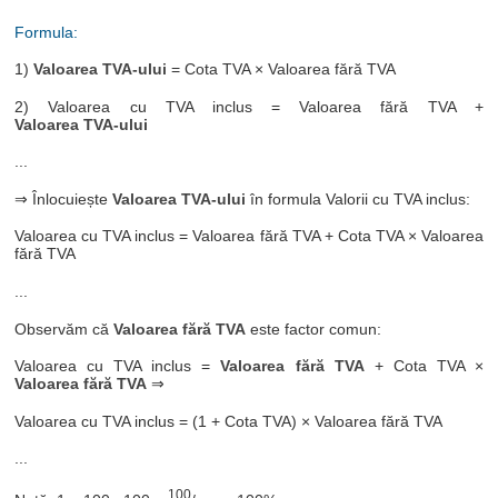
Formula:
1)
Valoarea TVA-ului
= Cota TVA × Valoarea fără TVA
2) Valoarea cu TVA inclus = Valoarea fără TVA +
Valoarea TVA-ului
...
⇒ Înlocuiește
Valoarea TVA-ului
în formula Valorii cu TVA inclus:
Valoarea cu TVA inclus = Valoarea fără TVA + Cota TVA × Valoarea
fără TVA
...
Observăm că
Valoarea fără TVA
este factor comun:
Valoarea cu TVA inclus =
Valoarea fără TVA
+ Cota TVA ×
Valoarea fără TVA
⇒
Valoarea cu TVA inclus = (1 + Cota TVA) × Valoarea fără TVA
...
100