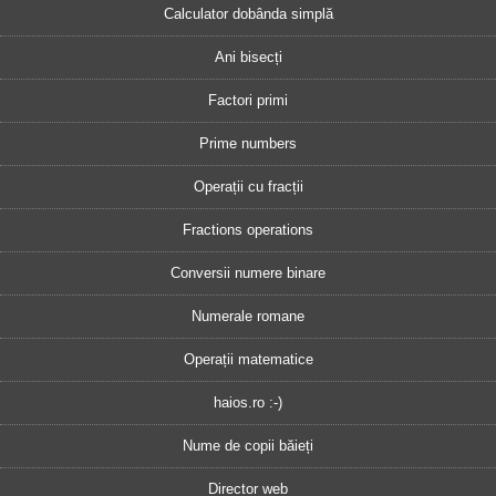
Calculator dobânda simplă
Ani bisecți
Factori primi
Prime numbers
Operații cu fracții
Fractions operations
Conversii numere binare
Numerale romane
Operații matematice
haios.ro :-)
Nume de copii băieți
Director web