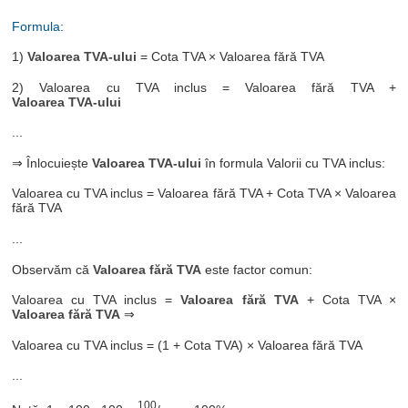
Formula:
1)
Valoarea TVA-ului
= Cota TVA × Valoarea fără TVA
2) Valoarea cu TVA inclus = Valoarea fără TVA +
Valoarea TVA-ului
...
⇒ Înlocuiește
Valoarea TVA-ului
în formula Valorii cu TVA inclus:
Valoarea cu TVA inclus = Valoarea fără TVA + Cota TVA × Valoarea
fără TVA
...
Observăm că
Valoarea fără TVA
este factor comun:
Valoarea cu TVA inclus =
Valoarea fără TVA
+ Cota TVA ×
Valoarea fără TVA
⇒
Valoarea cu TVA inclus = (1 + Cota TVA) × Valoarea fără TVA
...
100