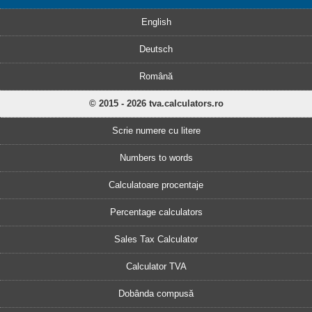
English
Deutsch
Română
© 2015 - 2026 tva.calculators.ro
Scrie numere cu litere
Numbers to words
Calculatoare procentaje
Percentage calculators
Sales Tax Calculator
Calculator TVA
Dobânda compusă