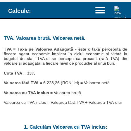
Calcule:
TVA. Valoarea brută. Valoarea netă.
TVA = Taxa pe Valoarea Adăugată
- este o taxă percepută de
fiecare agent economic implicat în ciclul economic și virată la
bugetul de stat. TVA-ul se percepe ca procent (rată TVA) din
valoare și adăugată la fiecare nivel de producție al unui bun.
Cota TVA
= 33%
Valoarea fără TVA
= 6.228,26 (RON, lei) = Valoarea netă
Valoarea cu TVA inclus
= Valoarea brută
Valoarea cu TVA inclus = Valoarea fără TVA + Valoarea TVA-ului
1. Calculăm Valoarea cu TVA inclus: