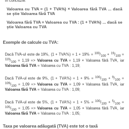
În concluzie:
Valoarea cu TVA = (1 + TVA%) × Valoarea fără TVA ... dacă
se știe Valoarea fără TVA
Valoarea fără TVA = Valoarea cu TVA : (1 + TVA%) ... dacă se
știe Valoarea cu TVA
Exemple de calcule cu TVA:
100
19
Dacă TVA-ul este de 19%, (1 + TVA%) = 1 + 19% =
/
+
/
=
100
100
119
/
= 1,19 =>
Valoarea cu TVA
= 1,19 × Valoarea fără TVA, iar
100
Valoarea fără TVA
= Valoarea cu TVA : 1,19;
100
9
Dacă TVA-ul este de 9%, (1 + TVA%) = 1 + 9% =
/
+
/
=
100
100
109
/
= 1,09 =>
Valoarea cu TVA
= 1,09 × Valoarea fără TVA, iar
100
Valoarea fără TVA
= Valoarea cu TVA : 1,09;
100
5
Dacă TVA-ul este de 5%, (1 + TVA%) = 1 + 5% =
/
+
/
=
100
100
105
/
= 1,05 =>
Valoarea cu TVA
= 1,05 × Valoarea fără TVA, iar
100
Valoarea fără TVA
= Valoarea cu TVA : 1,05;
Taxa pe valoarea adăugată (TVA) este tot o taxă