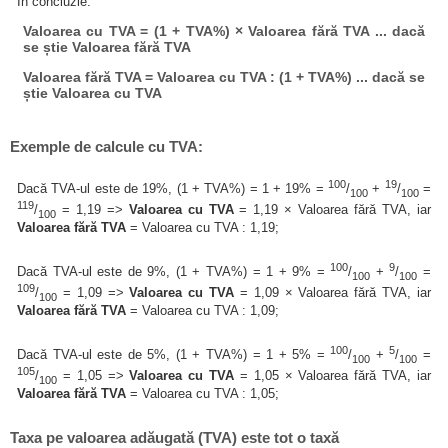
În concluzie:
Valoarea cu TVA = (1 + TVA%) × Valoarea fără TVA ... dacă
se știe Valoarea fără TVA
Valoarea fără TVA = Valoarea cu TVA : (1 + TVA%) ... dacă se
știe Valoarea cu TVA
Exemple de calcule cu TVA:
100
19
Dacă TVA-ul este de 19%, (1 + TVA%) = 1 + 19% =
/
+
/
=
100
100
119
/
= 1,19 =>
Valoarea cu TVA
= 1,19 × Valoarea fără TVA, iar
100
Valoarea fără TVA
= Valoarea cu TVA : 1,19;
100
9
Dacă TVA-ul este de 9%, (1 + TVA%) = 1 + 9% =
/
+
/
=
100
100
109
/
= 1,09 =>
Valoarea cu TVA
= 1,09 × Valoarea fără TVA, iar
100
Valoarea fără TVA
= Valoarea cu TVA : 1,09;
100
5
Dacă TVA-ul este de 5%, (1 + TVA%) = 1 + 5% =
/
+
/
=
100
100
105
/
= 1,05 =>
Valoarea cu TVA
= 1,05 × Valoarea fără TVA, iar
100
Valoarea fără TVA
= Valoarea cu TVA : 1,05;
Taxa pe valoarea adăugată (TVA) este tot o taxă