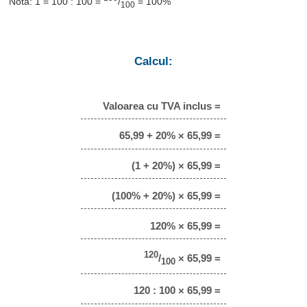
Notă: 1 = 100 : 100 =
/
= 100%
100
Calcul:
Valoarea cu TVA inclus =
65,99 + 20% × 65,99 =
(1 + 20%) × 65,99 =
(100% + 20%) × 65,99 =
120% × 65,99 =
120
/
× 65,99 =
100
120 : 100 × 65,99 =