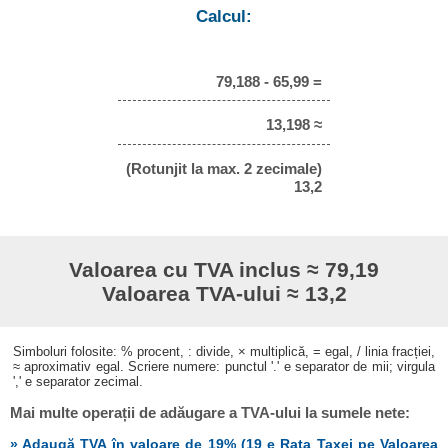
Calcul:
79,188 - 65,99 =
13,198 ≈
(Rotunjit la max. 2 zecimale)
13,2
Valoarea cu TVA inclus ≈ 79,19
Valoarea TVA-ului ≈ 13,2
Simboluri folosite: % procent, : divide, × multiplică, = egal, / linia fracției,
≈ aproximativ egal. Scriere numere: punctul '.' e separator de mii; virgula
',' e separator zecimal.
Mai multe operații de adăugare a TVA-ului la sumele nete:
» Adaugă TVA în valoare de 19% (19 e Rata Taxei pe Valoarea