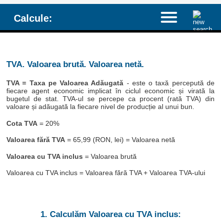
Calcule:
TVA. Valoarea brută. Valoarea netă.
TVA = Taxa pe Valoarea Adăugată
- este o taxă percepută de
fiecare agent economic implicat în ciclul economic și virată la
bugetul de stat. TVA-ul se percepe ca procent (rată TVA) din
valoare și adăugată la fiecare nivel de producție al unui bun.
Cota TVA
= 20%
Valoarea fără TVA
= 65,99 (RON, lei) = Valoarea netă
Valoarea cu TVA inclus
= Valoarea brută
Valoarea cu TVA inclus = Valoarea fără TVA + Valoarea TVA-ului
1. Calculăm Valoarea cu TVA inclus: