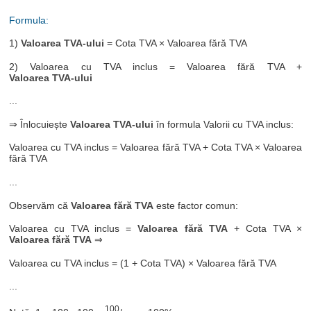
Formula:
1)
Valoarea TVA-ului
= Cota TVA × Valoarea fără TVA
2) Valoarea cu TVA inclus = Valoarea fără TVA +
Valoarea TVA-ului
...
⇒ Înlocuiește
Valoarea TVA-ului
în formula Valorii cu TVA inclus:
Valoarea cu TVA inclus = Valoarea fără TVA + Cota TVA × Valoarea
fără TVA
...
Observăm că
Valoarea fără TVA
este factor comun:
Valoarea cu TVA inclus =
Valoarea fără TVA
+ Cota TVA ×
Valoarea fără TVA
⇒
Valoarea cu TVA inclus = (1 + Cota TVA) × Valoarea fără TVA
...
100