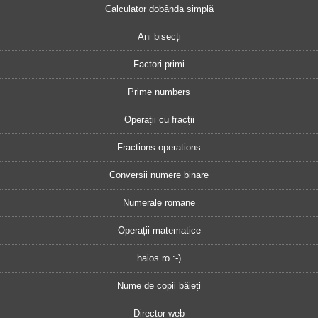
Calculator dobânda simplă
Ani bisecți
Factori primi
Prime numbers
Operații cu fracții
Fractions operations
Conversii numere binare
Numerale romane
Operații matematice
haios.ro :-)
Nume de copii băieți
Director web