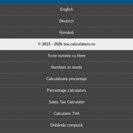
English
Deutsch
Română
© 2015 - 2026 tva.calculators.ro
Scrie numere cu litere
Numbers to words
Calculatoare procentaje
Percentage calculators
Sales Tax Calculator
Calculator TVA
Dobânda compusă