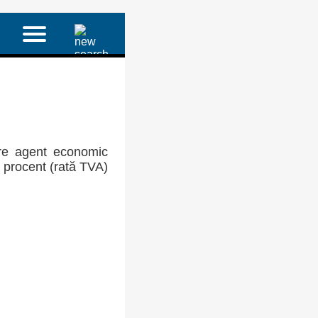
re agent economic
a procent (rată TVA)