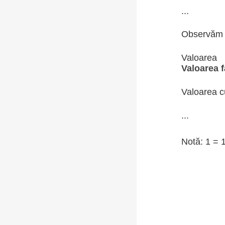
...
Observăm
Valoare
Valoarea 
Valoarea c
...
Notă: 1 = 