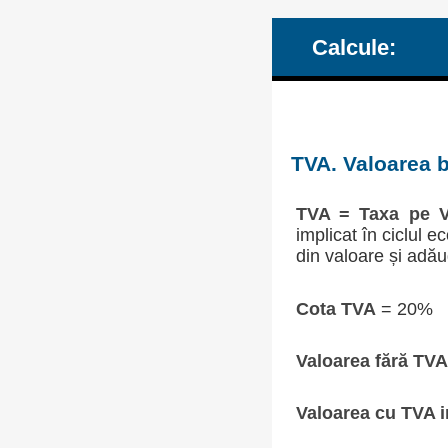
Calcule:
TVA. Valoarea b
TVA = Taxa pe V
implicat în ciclul 
din valoare și adău
Cota TVA
= 20%
Valoarea fără TVA
Valoarea cu TVA i