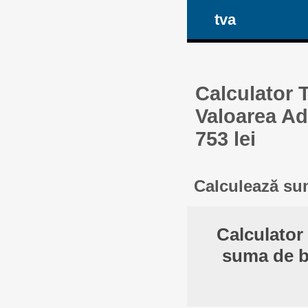
tva
Calculator 
Valoarea Ad
753 lei
Calculează sum
Calculator
suma de ba