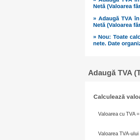
Netă (Valoarea fă
» Adaugă TVA în 
Netă (Valoarea fă
» Nou: Toate calc
nete. Date organi
Adaugă TVA (Ta
Calculează valo
Valoarea cu TVA =
Valoarea TVA-ului