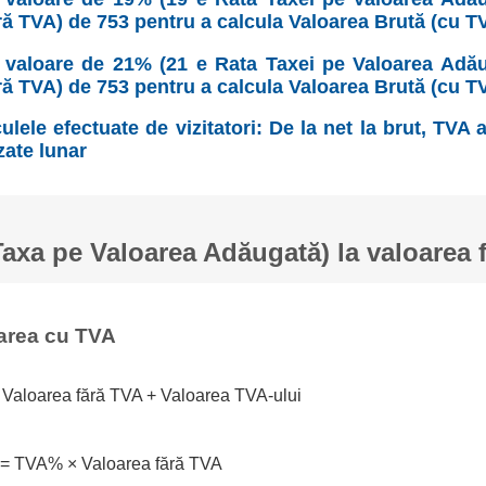
ră TVA) de 753 pentru a calcula Valoarea Brută (cu T
valoare de 21% (21 e Rata Taxei pe Valoarea Adău
ră TVA) de 753 pentru a calcula Valoarea Brută (cu T
ulele efectuate de vizitatori: De la net la brut, TVA
zate lunar
xa pe Valoarea Adăugată) la valoarea 
area cu TVA
 Valoarea fără TVA + Valoarea TVA-ului
 = TVA% × Valoarea fără TVA