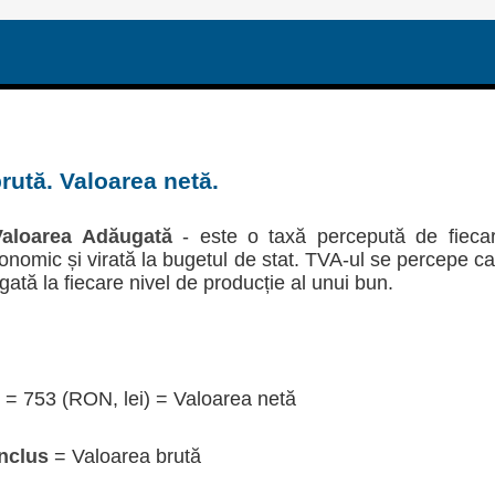
rută. Valoarea netă.
aloarea Adăugată
- este o taxă percepută de fieca
economic și virată la bugetul de stat. TVA-ul se percepe c
gată la fiecare nivel de producție al unui bun.
= 753 (RON, lei) = Valoarea netă
nclus
= Valoarea brută