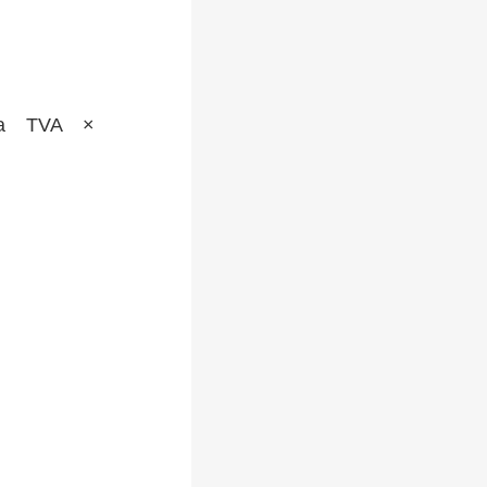
a TVA ×