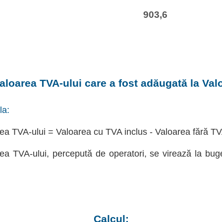
903,6
aloarea TVA-ului care a fost adăugată la Val
la:
ea TVA-ului = Valoarea cu TVA inclus - Valoarea fără T
ea TVA-ului, percepută de operatori, se virează la bug
Calcul: