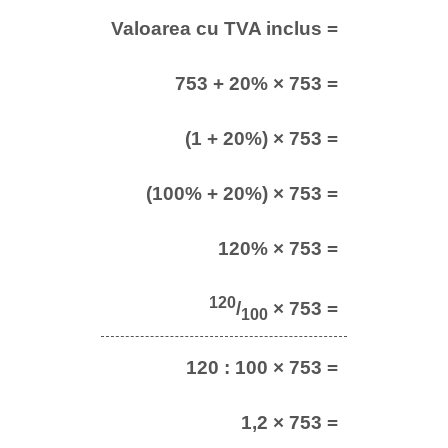
Valoarea cu TVA inclus =
753 + 20% × 753 =
(1 + 20%) × 753 =
(100% + 20%) × 753 =
120% × 753 =
120
/
× 753 =
100
120 : 100 × 753 =
1,2 × 753 =