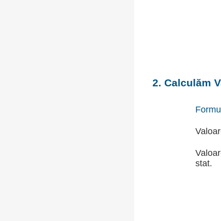
2. Calculăm V
Formu
Valoar
Valoar
stat.