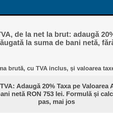
TVA, de la net la brut: adaugă 20
ăugată la suma de bani netă, făr
a brută, cu TVA inclus, și valoarea tax
 TVA: Adaugă 20% Taxa pe Valoarea 
ni netă RON 753 lei. Formulă și cal
pas, mai jos