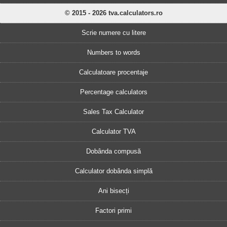
© 2015 - 2026 tva.calculators.ro
Scrie numere cu litere
Numbers to words
Calculatoare procentaje
Percentage calculators
Sales Tax Calculator
Calculator TVA
Dobânda compusă
Calculator dobânda simplă
Ani bisecți
Factori primi