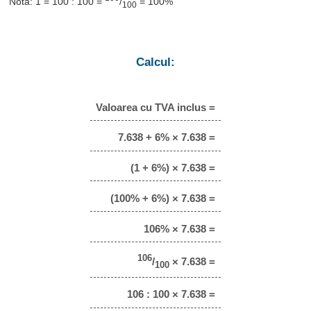
Notă: 1 = 100 : 100 =
/
= 100%
100
Calcul:
Valoarea cu TVA inclus =
7.638 + 6% × 7.638 =
(1 + 6%) × 7.638 =
(100% + 6%) × 7.638 =
106% × 7.638 =
106
/
× 7.638 =
100
106 : 100 × 7.638 =