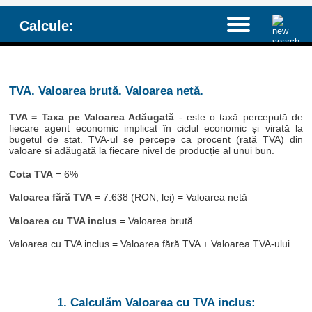
Calcule:
TVA. Valoarea brută. Valoarea netă.
TVA = Taxa pe Valoarea Adăugată
- este o taxă percepută de
fiecare agent economic implicat în ciclul economic și virată la
bugetul de stat. TVA-ul se percepe ca procent (rată TVA) din
valoare și adăugată la fiecare nivel de producție al unui bun.
Cota TVA
= 6%
Valoarea fără TVA
= 7.638 (RON, lei) = Valoarea netă
Valoarea cu TVA inclus
= Valoarea brută
Valoarea cu TVA inclus = Valoarea fără TVA + Valoarea TVA-ului
1. Calculăm Valoarea cu TVA inclus: