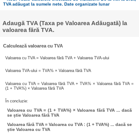
TVA adăugat la sumele nete. Date organizate lunar
Adaugă TVA (Taxa pe Valoarea Adăugată) la
valoarea fără TVA.
Calculează valoarea cu TVA
Valoarea cu TVA = Valoarea fără TVA + Valoarea TVA-ului
Valoarea TVA-ului = TVA% × Valoarea fără TVA
Valoarea cu TVA = Valoarea fără TVA + TVA% × Valoarea fără TVA =
(1 + TVA%) × Valoarea fără TVA
În concluzie:
Valoarea cu TVA = (1 + TVA%) × Valoarea fără TVA ... dacă
se știe Valoarea fără TVA
Valoarea fără TVA = Valoarea cu TVA : (1 + TVA%) ... dacă se
știe Valoarea cu TVA