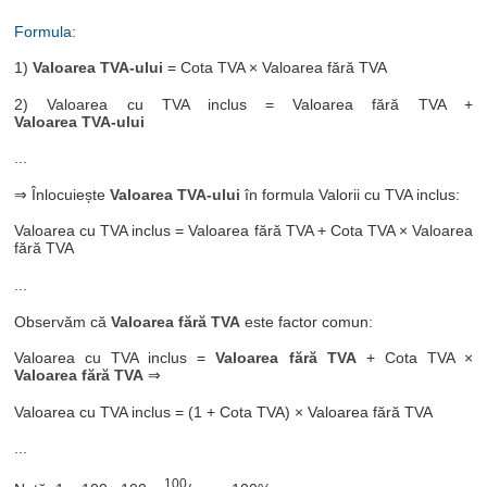
Formula:
1)
Valoarea TVA-ului
= Cota TVA × Valoarea fără TVA
2) Valoarea cu TVA inclus = Valoarea fără TVA +
Valoarea TVA-ului
...
⇒ Înlocuiește
Valoarea TVA-ului
în formula Valorii cu TVA inclus:
Valoarea cu TVA inclus = Valoarea fără TVA + Cota TVA × Valoarea
fără TVA
...
Observăm că
Valoarea fără TVA
este factor comun:
Valoarea cu TVA inclus =
Valoarea fără TVA
+ Cota TVA ×
Valoarea fără TVA
⇒
Valoarea cu TVA inclus = (1 + Cota TVA) × Valoarea fără TVA
...
100