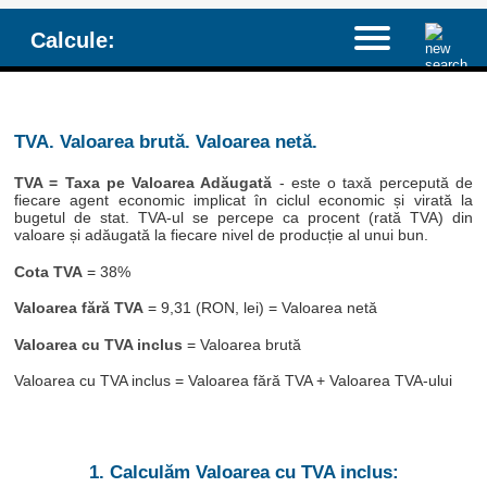
Calcule:
TVA. Valoarea brută. Valoarea netă.
TVA = Taxa pe Valoarea Adăugată
- este o taxă percepută de
fiecare agent economic implicat în ciclul economic și virată la
bugetul de stat. TVA-ul se percepe ca procent (rată TVA) din
valoare și adăugată la fiecare nivel de producție al unui bun.
Cota TVA
= 38%
Valoarea fără TVA
= 9,31 (RON, lei) = Valoarea netă
Valoarea cu TVA inclus
= Valoarea brută
Valoarea cu TVA inclus = Valoarea fără TVA + Valoarea TVA-ului
1. Calculăm Valoarea cu TVA inclus: