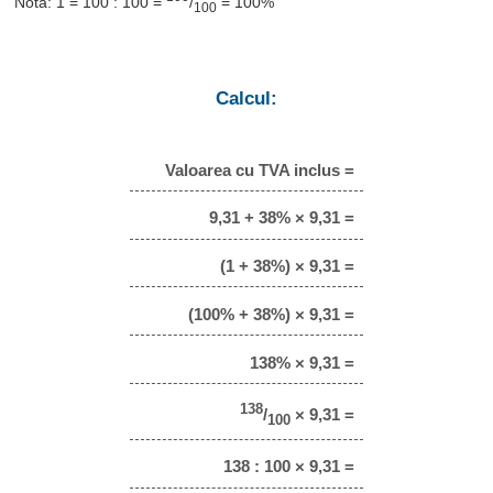
Notă: 1 = 100 : 100 =
/
= 100%
100
Calcul:
Valoarea cu TVA inclus =
9,31 + 38% × 9,31 =
(1 + 38%) × 9,31 =
(100% + 38%) × 9,31 =
138% × 9,31 =
138
/
× 9,31 =
100
138 : 100 × 9,31 =