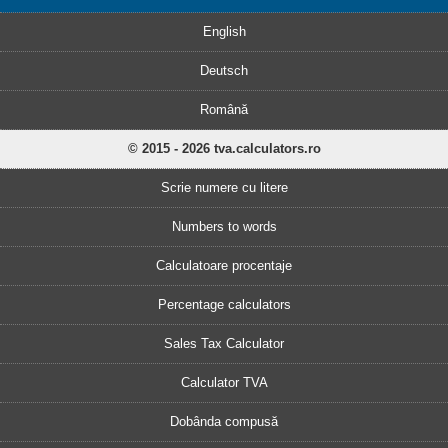
English
Deutsch
Română
© 2015 - 2026 tva.calculators.ro
Scrie numere cu litere
Numbers to words
Calculatoare procentaje
Percentage calculators
Sales Tax Calculator
Calculator TVA
Dobânda compusă