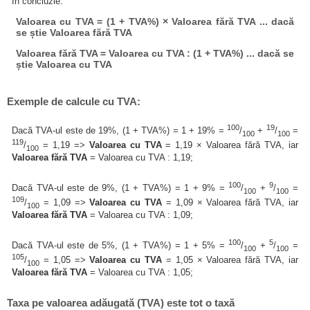
În concluzie:
Valoarea cu TVA = (1 + TVA%) × Valoarea fără TVA ... dacă
se știe Valoarea fără TVA
Valoarea fără TVA = Valoarea cu TVA : (1 + TVA%) ... dacă se
știe Valoarea cu TVA
Exemple de calcule cu TVA:
100
19
Dacă TVA-ul este de 19%, (1 + TVA%) = 1 + 19% =
/
+
/
=
100
100
119
/
= 1,19 =>
Valoarea cu TVA
= 1,19 × Valoarea fără TVA, iar
100
Valoarea fără TVA
= Valoarea cu TVA : 1,19;
100
9
Dacă TVA-ul este de 9%, (1 + TVA%) = 1 + 9% =
/
+
/
=
100
100
109
/
= 1,09 =>
Valoarea cu TVA
= 1,09 × Valoarea fără TVA, iar
100
Valoarea fără TVA
= Valoarea cu TVA : 1,09;
100
5
Dacă TVA-ul este de 5%, (1 + TVA%) = 1 + 5% =
/
+
/
=
100
100
105
/
= 1,05 =>
Valoarea cu TVA
= 1,05 × Valoarea fără TVA, iar
100
Valoarea fără TVA
= Valoarea cu TVA : 1,05;
Taxa pe valoarea adăugată (TVA) este tot o taxă