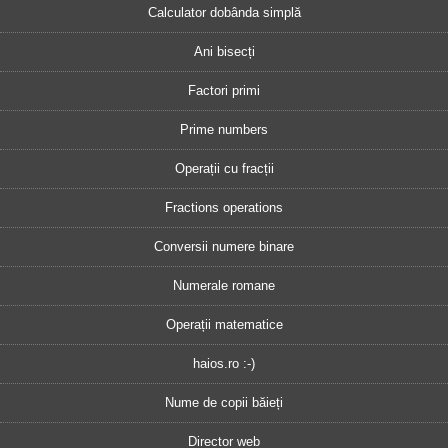
Calculator dobânda simplă
Ani bisecți
Factori primi
Prime numbers
Operații cu fracții
Fractions operations
Conversii numere binare
Numerale romane
Operații matematice
haios.ro :-)
Nume de copii băieți
Director web