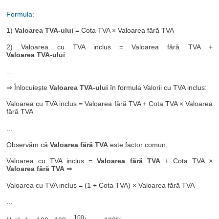
Formula:
1)
Valoarea TVA-ului
= Cota TVA × Valoarea fără TVA
2) Valoarea cu TVA inclus = Valoarea fără TVA +
Valoarea TVA-ului
...
⇒ Înlocuiește
Valoarea TVA-ului
în formula Valorii cu TVA inclus:
Valoarea cu TVA inclus = Valoarea fără TVA + Cota TVA × Valoarea
fără TVA
...
Observăm că
Valoarea fără TVA
este factor comun:
Valoarea cu TVA inclus =
Valoarea fără TVA
+ Cota TVA ×
Valoarea fără TVA
⇒
Valoarea cu TVA inclus = (1 + Cota TVA) × Valoarea fără TVA
...
100