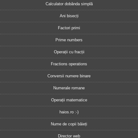
Calculator dobânda simplă
Ani bisecți
Factori primi
Prime numbers
Operații cu fracții
Fractions operations
Conversii numere binare
Numerale romane
Operații matematice
haios.ro :-)
Nume de copii băieți
Director web