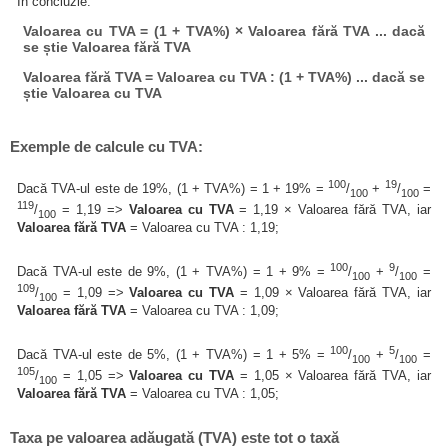
În concluzie:
Valoarea cu TVA = (1 + TVA%) × Valoarea fără TVA ... dacă
se știe Valoarea fără TVA
Valoarea fără TVA = Valoarea cu TVA : (1 + TVA%) ... dacă se
știe Valoarea cu TVA
Exemple de calcule cu TVA:
100
19
Dacă TVA-ul este de 19%, (1 + TVA%) = 1 + 19% =
/
+
/
=
100
100
119
/
= 1,19 =>
Valoarea cu TVA
= 1,19 × Valoarea fără TVA, iar
100
Valoarea fără TVA
= Valoarea cu TVA : 1,19;
100
9
Dacă TVA-ul este de 9%, (1 + TVA%) = 1 + 9% =
/
+
/
=
100
100
109
/
= 1,09 =>
Valoarea cu TVA
= 1,09 × Valoarea fără TVA, iar
100
Valoarea fără TVA
= Valoarea cu TVA : 1,09;
100
5
Dacă TVA-ul este de 5%, (1 + TVA%) = 1 + 5% =
/
+
/
=
100
100
105
/
= 1,05 =>
Valoarea cu TVA
= 1,05 × Valoarea fără TVA, iar
100
Valoarea fără TVA
= Valoarea cu TVA : 1,05;
Taxa pe valoarea adăugată (TVA) este tot o taxă