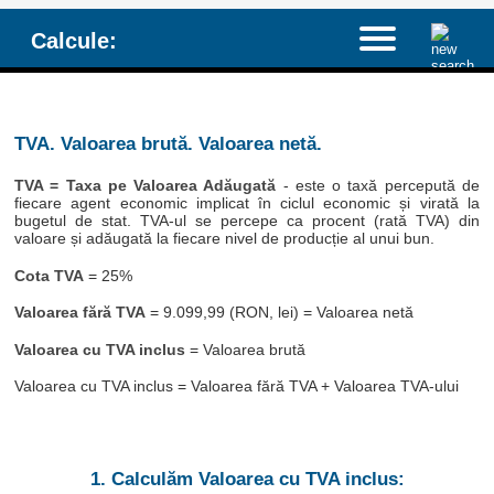
Calcule:
TVA. Valoarea brută. Valoarea netă.
TVA = Taxa pe Valoarea Adăugată
- este o taxă percepută de
fiecare agent economic implicat în ciclul economic și virată la
bugetul de stat. TVA-ul se percepe ca procent (rată TVA) din
valoare și adăugată la fiecare nivel de producție al unui bun.
Cota TVA
= 25%
Valoarea fără TVA
= 9.099,99 (RON, lei) = Valoarea netă
Valoarea cu TVA inclus
= Valoarea brută
Valoarea cu TVA inclus = Valoarea fără TVA + Valoarea TVA-ului
1. Calculăm Valoarea cu TVA inclus: