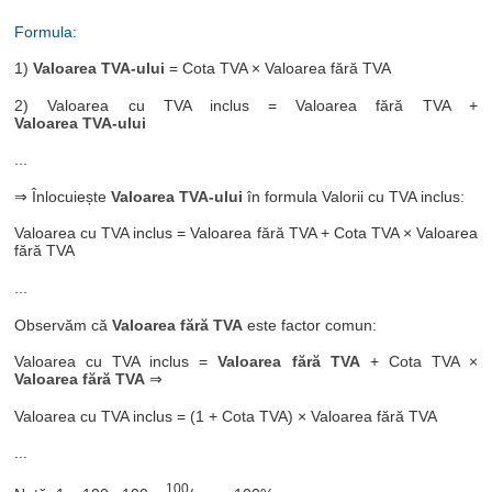
Formula:
1)
Valoarea TVA-ului
= Cota TVA × Valoarea fără TVA
2) Valoarea cu TVA inclus = Valoarea fără TVA +
Valoarea TVA-ului
...
⇒ Înlocuiește
Valoarea TVA-ului
în formula Valorii cu TVA inclus:
Valoarea cu TVA inclus = Valoarea fără TVA + Cota TVA × Valoarea
fără TVA
...
Observăm că
Valoarea fără TVA
este factor comun:
Valoarea cu TVA inclus =
Valoarea fără TVA
+ Cota TVA ×
Valoarea fără TVA
⇒
Valoarea cu TVA inclus = (1 + Cota TVA) × Valoarea fără TVA
...
100