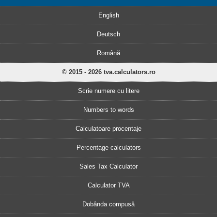
English
Deutsch
Română
© 2015 - 2026 tva.calculators.ro
Scrie numere cu litere
Numbers to words
Calculatoare procentaje
Percentage calculators
Sales Tax Calculator
Calculator TVA
Dobânda compusă