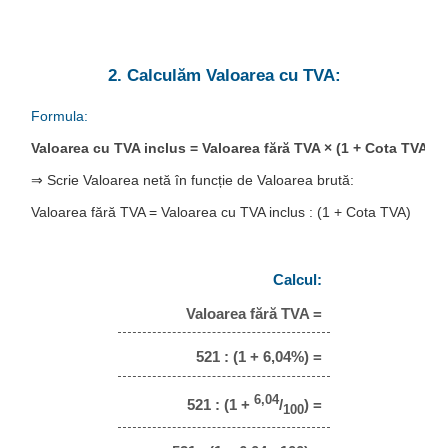
2. Calculăm Valoarea cu TVA:
Formula:
Valoarea cu TVA inclus = Valoarea fără TVA × (1 + Cota TVA)
⇒ Scrie Valoarea netă în funcție de Valoarea brută:
Valoarea fără TVA = Valoarea cu TVA inclus : (1 + Cota TVA)
Calcul:
Valoarea fără TVA =
521 : (1 + 6,04%) =
6,04
521 : (1 +
/
) =
100