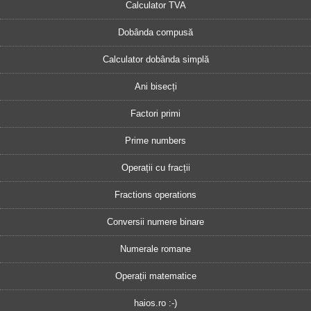
Calculator TVA
Dobânda compusă
Calculator dobânda simplă
Ani bisecți
Factori primi
Prime numbers
Operații cu fracții
Fractions operations
Conversii numere binare
Numerale romane
Operații matematice
haios.ro :-)