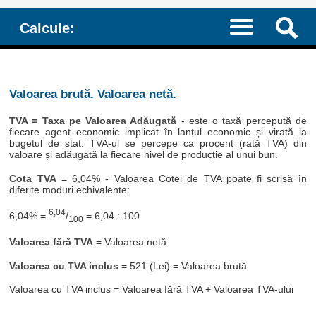
Calcule:
Valoarea brută. Valoarea netă.
TVA = Taxa pe Valoarea Adăugată
- este o taxă percepută de
fiecare agent economic implicat în lanțul economic și virată la
bugetul de stat. TVA-ul se percepe ca procent (rată TVA) din
valoare și adăugată la fiecare nivel de producție al unui bun.
Cota TVA
= 6,04% - Valoarea Cotei de TVA poate fi scrisă în
diferite moduri echivalente:
6,04
6,04% =
/
= 6,04 : 100
100
Valoarea fără TVA
= Valoarea netă
Valoarea cu TVA inclus
= 521 (Lei) = Valoarea brută
Valoarea cu TVA inclus = Valoarea fără TVA + Valoarea TVA-ului