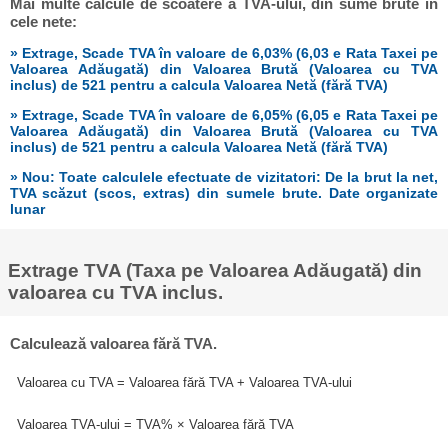
Mai multe calcule de scoatere a TVA-ului, din sume brute în
cele nete:
» Extrage, Scade TVA în valoare de 6,03% (6,03 e Rata Taxei pe
Valoarea Adăugată) din Valoarea Brută (Valoarea cu TVA
inclus) de 521 pentru a calcula Valoarea Netă (fără TVA)
» Extrage, Scade TVA în valoare de 6,05% (6,05 e Rata Taxei pe
Valoarea Adăugată) din Valoarea Brută (Valoarea cu TVA
inclus) de 521 pentru a calcula Valoarea Netă (fără TVA)
» Nou: Toate calculele efectuate de vizitatori: De la brut la net,
TVA scăzut (scos, extras) din sumele brute. Date organizate
lunar
Extrage TVA (Taxa pe Valoarea Adăugată) din
valoarea cu TVA inclus.
Calculează valoarea fără TVA.
Valoarea cu TVA = Valoarea fără TVA + Valoarea TVA-ului
Valoarea TVA-ului = TVA% × Valoarea fără TVA