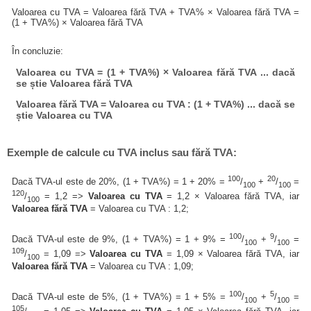
Valoarea cu TVA = Valoarea fără TVA + TVA% × Valoarea fără TVA =
(1 + TVA%) × Valoarea fără TVA
În concluzie:
Valoarea cu TVA = (1 + TVA%) × Valoarea fără TVA ... dacă
se știe Valoarea fără TVA
Valoarea fără TVA = Valoarea cu TVA : (1 + TVA%) ... dacă se
știe Valoarea cu TVA
Exemple de calcule cu TVA inclus sau fără TVA:
100
20
Dacă TVA-ul este de 20%, (1 + TVA%) = 1 + 20% =
/
+
/
=
100
100
120
/
= 1,2 =>
Valoarea cu TVA
= 1,2 × Valoarea fără TVA, iar
100
Valoarea fără TVA
= Valoarea cu TVA : 1,2;
100
9
Dacă TVA-ul este de 9%, (1 + TVA%) = 1 + 9% =
/
+
/
=
100
100
109
/
= 1,09 =>
Valoarea cu TVA
= 1,09 × Valoarea fără TVA, iar
100
Valoarea fără TVA
= Valoarea cu TVA : 1,09;
100
5
Dacă TVA-ul este de 5%, (1 + TVA%) = 1 + 5% =
/
+
/
=
100
100
105