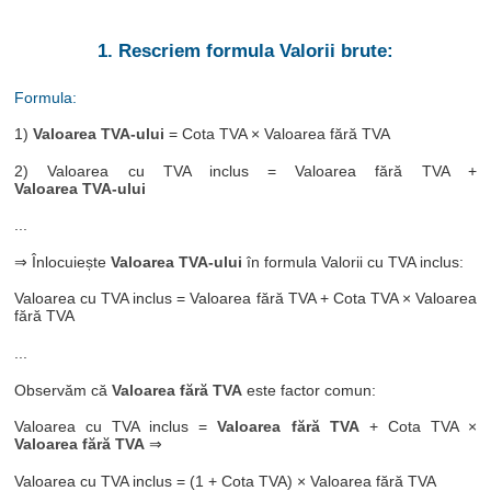
1. Rescriem formula Valorii brute:
Formula:
1)
Valoarea TVA-ului
= Cota TVA × Valoarea fără TVA
2) Valoarea cu TVA inclus = Valoarea fără TVA +
Valoarea TVA-ului
...
⇒ Înlocuiește
Valoarea TVA-ului
în formula Valorii cu TVA inclus:
Valoarea cu TVA inclus = Valoarea fără TVA + Cota TVA × Valoarea
fără TVA
...
Observăm că
Valoarea fără TVA
este factor comun:
Valoarea cu TVA inclus =
Valoarea fără TVA
+ Cota TVA ×
Valoarea fără TVA
⇒
Valoarea cu TVA inclus = (1 + Cota TVA) × Valoarea fără TVA