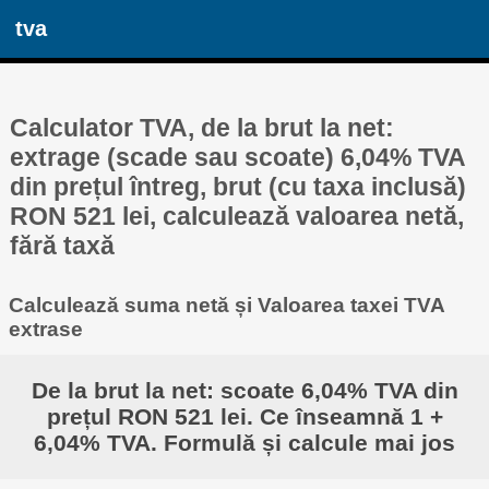
tva
Calculator TVA, de la brut la net:
extrage (scade sau scoate) 6,04% TVA
din prețul întreg, brut (cu taxa inclusă)
RON 521 lei, calculează valoarea netă,
fără taxă
Calculează suma netă și Valoarea taxei TVA
extrase
De la brut la net: scoate 6,04% TVA din
prețul RON 521 lei. Ce înseamnă 1 +
6,04% TVA. Formulă și calcule mai jos