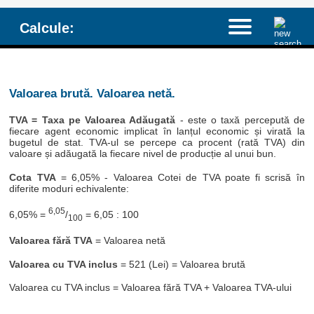
Calcule:
Valoarea brută. Valoarea netă.
TVA = Taxa pe Valoarea Adăugată
- este o taxă percepută de
fiecare agent economic implicat în lanțul economic și virată la
bugetul de stat. TVA-ul se percepe ca procent (rată TVA) din
valoare și adăugată la fiecare nivel de producție al unui bun.
Cota TVA
= 6,05% - Valoarea Cotei de TVA poate fi scrisă în
diferite moduri echivalente:
6,05
6,05% =
/
= 6,05 : 100
100
Valoarea fără TVA
= Valoarea netă
Valoarea cu TVA inclus
= 521 (Lei) = Valoarea brută
Valoarea cu TVA inclus = Valoarea fără TVA + Valoarea TVA-ului