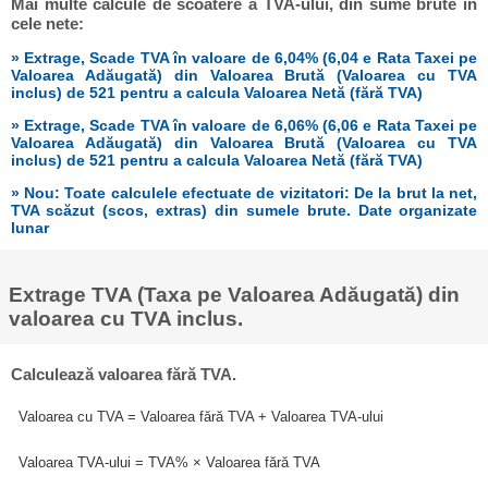
Mai multe calcule de scoatere a TVA-ului, din sume brute în
cele nete:
» Extrage, Scade TVA în valoare de 6,04% (6,04 e Rata Taxei pe
Valoarea Adăugată) din Valoarea Brută (Valoarea cu TVA
inclus) de 521 pentru a calcula Valoarea Netă (fără TVA)
» Extrage, Scade TVA în valoare de 6,06% (6,06 e Rata Taxei pe
Valoarea Adăugată) din Valoarea Brută (Valoarea cu TVA
inclus) de 521 pentru a calcula Valoarea Netă (fără TVA)
» Nou: Toate calculele efectuate de vizitatori: De la brut la net,
TVA scăzut (scos, extras) din sumele brute. Date organizate
lunar
Extrage TVA (Taxa pe Valoarea Adăugată) din
valoarea cu TVA inclus.
Calculează valoarea fără TVA.
Valoarea cu TVA = Valoarea fără TVA + Valoarea TVA-ului
Valoarea TVA-ului = TVA% × Valoarea fără TVA