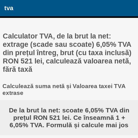
tva
Calculator TVA, de la brut la net:
extrage (scade sau scoate) 6,05% TVA
din prețul întreg, brut (cu taxa inclusă)
RON 521 lei, calculează valoarea netă,
fără taxă
Calculează suma netă și Valoarea taxei TVA
extrase
De la brut la net: scoate 6,05% TVA din
prețul RON 521 lei. Ce înseamnă 1 +
6,05% TVA. Formulă și calcule mai jos