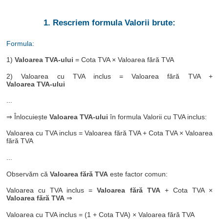
1. Rescriem formula Valorii brute:
Formula:
1)
Valoarea TVA-ului
= Cota TVA × Valoarea fără TVA
2) Valoarea cu TVA inclus = Valoarea fără TVA +
Valoarea TVA-ului
...
⇒ Înlocuiește
Valoarea TVA-ului
în formula Valorii cu TVA inclus:
Valoarea cu TVA inclus = Valoarea fără TVA + Cota TVA × Valoarea
fără TVA
...
Observăm că
Valoarea fără TVA
este factor comun:
Valoarea cu TVA inclus =
Valoarea fără TVA
+ Cota TVA ×
Valoarea fără TVA
⇒
Valoarea cu TVA inclus = (1 + Cota TVA) × Valoarea fără TVA