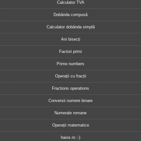
Calculator TVA
Dobânda compusă
Calculator dobânda simplă
Ani bisecți
Factori primi
Prime numbers
Operații cu fracții
Fractions operations
Conversii numere binare
Numerale romane
Operații matematice
haios.ro :-)