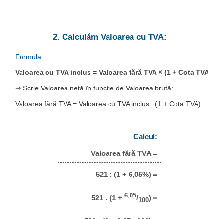
2. Calculăm Valoarea cu TVA:
Formula:
Valoarea cu TVA inclus = Valoarea fără TVA × (1 + Cota TVA)
⇒ Scrie Valoarea netă în funcție de Valoarea brută:
Valoarea fără TVA = Valoarea cu TVA inclus : (1 + Cota TVA)
Calcul:
Valoarea fără TVA =
521 : (1 + 6,05%) =
6,05
521 : (1 +
/
) =
100