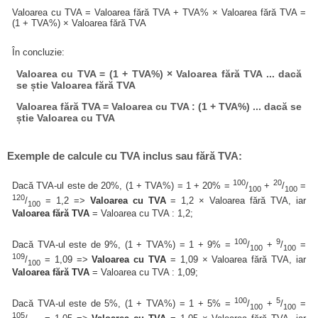
Valoarea cu TVA = Valoarea fără TVA + TVA% × Valoarea fără TVA =
(1 + TVA%) × Valoarea fără TVA
În concluzie:
Valoarea cu TVA = (1 + TVA%) × Valoarea fără TVA ... dacă
se știe Valoarea fără TVA
Valoarea fără TVA = Valoarea cu TVA : (1 + TVA%) ... dacă se
știe Valoarea cu TVA
Exemple de calcule cu TVA inclus sau fără TVA:
100
20
Dacă TVA-ul este de 20%, (1 + TVA%) = 1 + 20% =
/
+
/
=
100
100
120
/
= 1,2 =>
Valoarea cu TVA
= 1,2 × Valoarea fără TVA, iar
100
Valoarea fără TVA
= Valoarea cu TVA : 1,2;
100
9
Dacă TVA-ul este de 9%, (1 + TVA%) = 1 + 9% =
/
+
/
=
100
100
109
/
= 1,09 =>
Valoarea cu TVA
= 1,09 × Valoarea fără TVA, iar
100
Valoarea fără TVA
= Valoarea cu TVA : 1,09;
100
5
Dacă TVA-ul este de 5%, (1 + TVA%) = 1 + 5% =
/
+
/
=
100
100
105